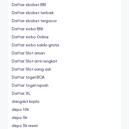
Daftar sbobet BRI
Daftar sbobet terbaik
Daftar sbobet tergacor
Daftar sicbo BNI
Daftar sicbo Online
Daftar sicbo saldo gratis
Daftar Slot aman
Daftar Slot anti rungkat
Daftar Slot uang asli
Daftar togel BCA
Daftar togel rupiah
Daftar XL
dangdut koplo
depo 10k
depo 5k
depo 5k resmi