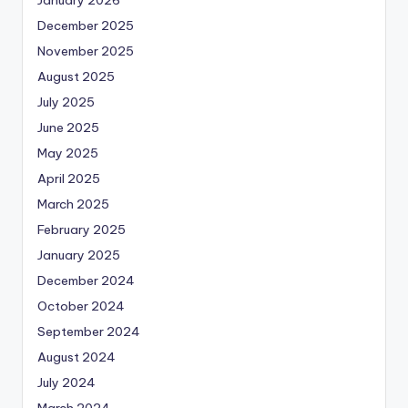
December 2025
November 2025
August 2025
July 2025
June 2025
May 2025
April 2025
March 2025
February 2025
January 2025
December 2024
October 2024
September 2024
August 2024
July 2024
March 2024