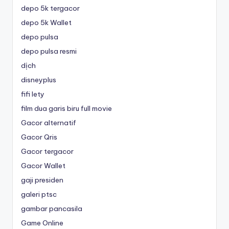
depo 5k tergacor
depo 5k Wallet
depo pulsa
depo pulsa resmi
dịch
disneyplus
fifi lety
film dua garis biru full movie
Gacor alternatif
Gacor Qris
Gacor tergacor
Gacor Wallet
gaji presiden
galeri ptsc
gambar pancasila
Game Online