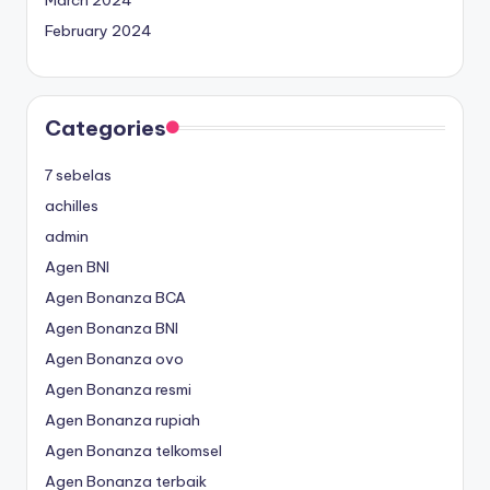
February 2024
Categories
7 sebelas
achilles
admin
Agen BNI
Agen Bonanza BCA
Agen Bonanza BNI
Agen Bonanza ovo
Agen Bonanza resmi
Agen Bonanza rupiah
Agen Bonanza telkomsel
Agen Bonanza terbaik