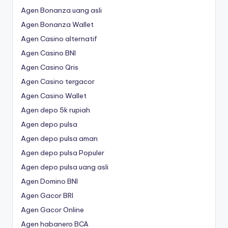
Agen Bonanza uang asli
Agen Bonanza Wallet
Agen Casino alternatif
Agen Casino BNI
Agen Casino Qris
Agen Casino tergacor
Agen Casino Wallet
Agen depo 5k rupiah
Agen depo pulsa
Agen depo pulsa aman
Agen depo pulsa Populer
Agen depo pulsa uang asli
Agen Domino BNI
Agen Gacor BRI
Agen Gacor Online
Agen habanero BCA