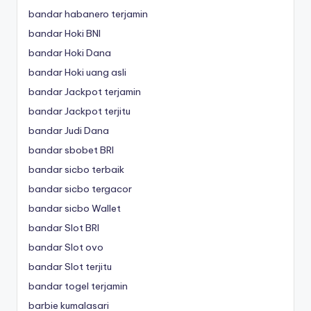
bandar habanero terjamin
bandar Hoki BNI
bandar Hoki Dana
bandar Hoki uang asli
bandar Jackpot terjamin
bandar Jackpot terjitu
bandar Judi Dana
bandar sbobet BRI
bandar sicbo terbaik
bandar sicbo tergacor
bandar sicbo Wallet
bandar Slot BRI
bandar Slot ovo
bandar Slot terjitu
bandar togel terjamin
barbie kumalasari