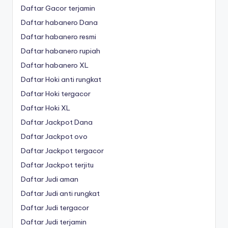
Daftar Gacor terjamin
Daftar habanero Dana
Daftar habanero resmi
Daftar habanero rupiah
Daftar habanero XL
Daftar Hoki anti rungkat
Daftar Hoki tergacor
Daftar Hoki XL
Daftar Jackpot Dana
Daftar Jackpot ovo
Daftar Jackpot tergacor
Daftar Jackpot terjitu
Daftar Judi aman
Daftar Judi anti rungkat
Daftar Judi tergacor
Daftar Judi terjamin