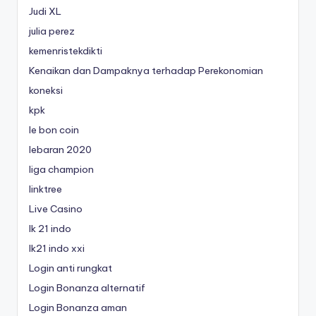
Judi XL
julia perez
kemenristekdikti
Kenaikan dan Dampaknya terhadap Perekonomian
koneksi
kpk
le bon coin
lebaran 2020
liga champion
linktree
Live Casino
lk 21 indo
lk21 indo xxi
Login anti rungkat
Login Bonanza alternatif
Login Bonanza aman