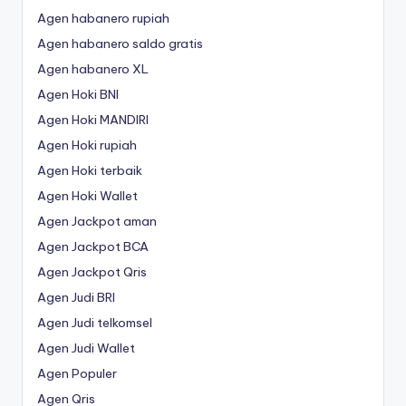
Agen habanero rupiah
Agen habanero saldo gratis
Agen habanero XL
Agen Hoki BNI
Agen Hoki MANDIRI
Agen Hoki rupiah
Agen Hoki terbaik
Agen Hoki Wallet
Agen Jackpot aman
Agen Jackpot BCA
Agen Jackpot Qris
Agen Judi BRI
Agen Judi telkomsel
Agen Judi Wallet
Agen Populer
Agen Qris