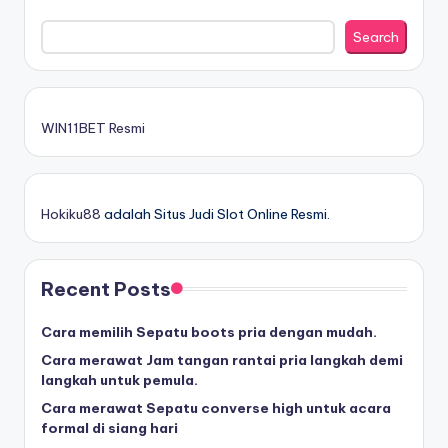
Search
WIN11BET Resmi
Hokiku88
adalah Situs Judi Slot Online Resmi.
Recent Posts
Cara memilih Sepatu boots pria dengan mudah.
Cara merawat Jam tangan rantai pria langkah demi
langkah untuk pemula.
Cara merawat Sepatu converse high untuk acara
formal di siang hari