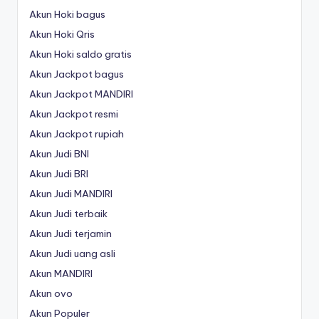
Akun Hoki bagus
Akun Hoki Qris
Akun Hoki saldo gratis
Akun Jackpot bagus
Akun Jackpot MANDIRI
Akun Jackpot resmi
Akun Jackpot rupiah
Akun Judi BNI
Akun Judi BRI
Akun Judi MANDIRI
Akun Judi terbaik
Akun Judi terjamin
Akun Judi uang asli
Akun MANDIRI
Akun ovo
Akun Populer