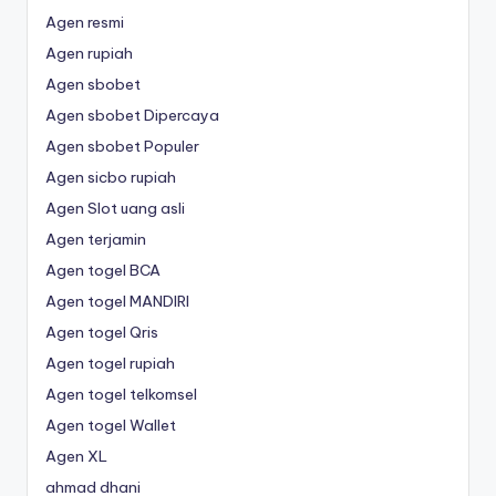
Agen resmi
Agen rupiah
Agen sbobet
Agen sbobet Dipercaya
Agen sbobet Populer
Agen sicbo rupiah
Agen Slot uang asli
Agen terjamin
Agen togel BCA
Agen togel MANDIRI
Agen togel Qris
Agen togel rupiah
Agen togel telkomsel
Agen togel Wallet
Agen XL
ahmad dhani