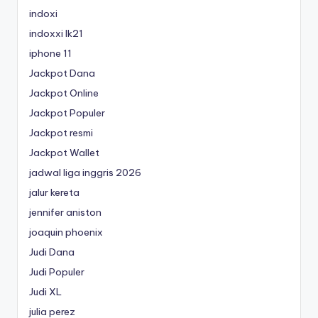
indoxi
indoxxi lk21
iphone 11
Jackpot Dana
Jackpot Online
Jackpot Populer
Jackpot resmi
Jackpot Wallet
jadwal liga inggris 2026
jalur kereta
jennifer aniston
joaquin phoenix
Judi Dana
Judi Populer
Judi XL
julia perez