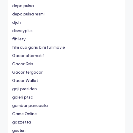
depo pulsa
depo pulsa resmi
dịch
disneyplus
fifi lety
film dua garis biru full movie
Gacor alternatif
Gacor Qris
Gacor tergacor
Gacor Wallet
gaji presiden
galeri ptsc
gambar pancasila
Game Online
gazzetta
gestun