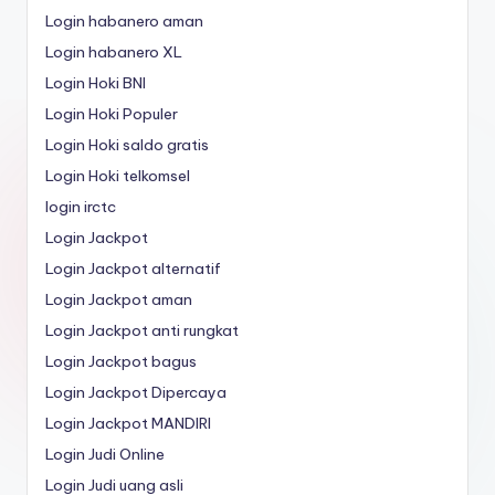
Login habanero aman
Login habanero XL
Login Hoki BNI
Login Hoki Populer
Login Hoki saldo gratis
Login Hoki telkomsel
login irctc
Login Jackpot
Login Jackpot alternatif
Login Jackpot aman
Login Jackpot anti rungkat
Login Jackpot bagus
Login Jackpot Dipercaya
Login Jackpot MANDIRI
Login Judi Online
Login Judi uang asli