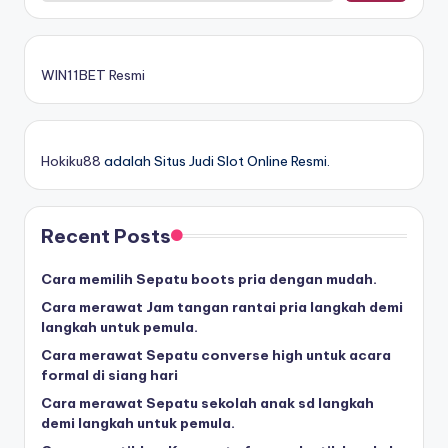
WIN11BET Resmi
Hokiku88
adalah Situs Judi Slot Online Resmi.
Recent Posts
Cara memilih Sepatu boots pria dengan mudah.
Cara merawat Jam tangan rantai pria langkah demi
langkah untuk pemula.
Cara merawat Sepatu converse high untuk acara
formal di siang hari
Cara merawat Sepatu sekolah anak sd langkah
demi langkah untuk pemula.