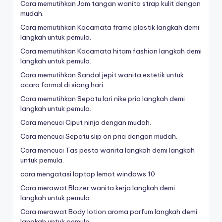
Cara memutihkan Jam tangan wanita strap kulit dengan
mudah.
Cara memutihkan Kacamata frame plastik langkah demi
langkah untuk pemula.
Cara memutihkan Kacamata hitam fashion langkah demi
langkah untuk pemula.
Cara memutihkan Sandal jepit wanita estetik untuk
acara formal di siang hari
Cara memutihkan Sepatu lari nike pria langkah demi
langkah untuk pemula.
Cara mencuci Ciput ninja dengan mudah.
Cara mencuci Sepatu slip on pria dengan mudah.
Cara mencuci Tas pesta wanita langkah demi langkah
untuk pemula.
cara mengatasi laptop lemot windows 10
Cara merawat Blazer wanita kerja langkah demi
langkah untuk pemula.
Cara merawat Body lotion aroma parfum langkah demi
langkah untuk pemula.