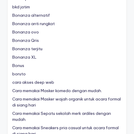
bkd jatim
Bonanza alternatif
Bonanza anti rungkat
Bonanza ovo
Bonanza Qris
Bonanza terjitu
Bonanza XL
Bonus
boruto
cara akses deep web
Cara memakai Masker komedo dengan mudah.
Cara memakai Masker wajah organik untuk acara formal
di siang hari
Cara memakai Sepatu sekolah merk ardiles dengan
mudah.
Cara memakai Sneakers pria casual untuk acara formal
di siang hari