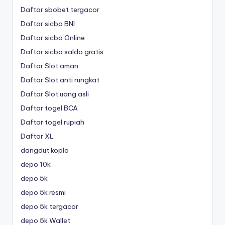
Daftar sbobet tergacor
Daftar sicbo BNI
Daftar sicbo Online
Daftar sicbo saldo gratis
Daftar Slot aman
Daftar Slot anti rungkat
Daftar Slot uang asli
Daftar togel BCA
Daftar togel rupiah
Daftar XL
dangdut koplo
depo 10k
depo 5k
depo 5k resmi
depo 5k tergacor
depo 5k Wallet