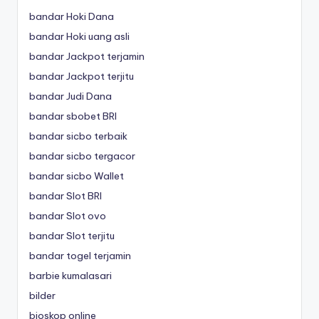
bandar Hoki Dana
bandar Hoki uang asli
bandar Jackpot terjamin
bandar Jackpot terjitu
bandar Judi Dana
bandar sbobet BRI
bandar sicbo terbaik
bandar sicbo tergacor
bandar sicbo Wallet
bandar Slot BRI
bandar Slot ovo
bandar Slot terjitu
bandar togel terjamin
barbie kumalasari
bilder
bioskop online