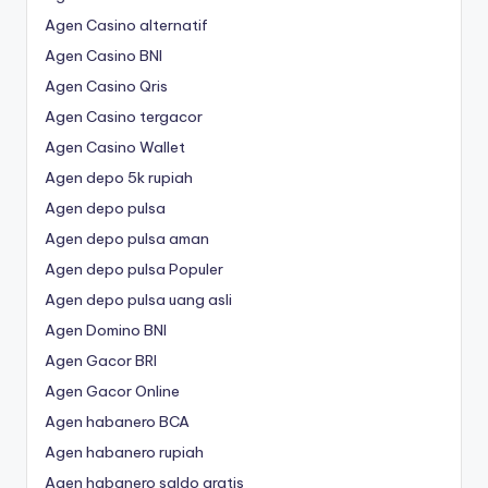
Agen Casino alternatif
Agen Casino BNI
Agen Casino Qris
Agen Casino tergacor
Agen Casino Wallet
Agen depo 5k rupiah
Agen depo pulsa
Agen depo pulsa aman
Agen depo pulsa Populer
Agen depo pulsa uang asli
Agen Domino BNI
Agen Gacor BRI
Agen Gacor Online
Agen habanero BCA
Agen habanero rupiah
Agen habanero saldo gratis