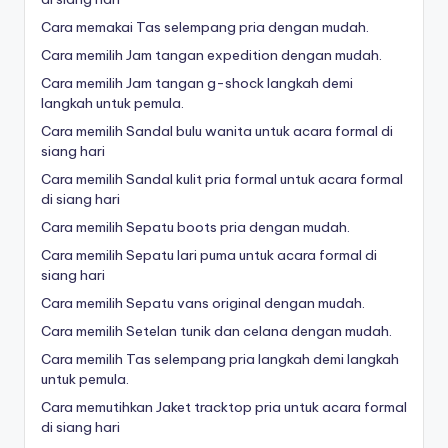
Cara memakai Tas selempang pria dengan mudah.
Cara memilih Jam tangan expedition dengan mudah.
Cara memilih Jam tangan g-shock langkah demi
langkah untuk pemula.
Cara memilih Sandal bulu wanita untuk acara formal di
siang hari
Cara memilih Sandal kulit pria formal untuk acara formal
di siang hari
Cara memilih Sepatu boots pria dengan mudah.
Cara memilih Sepatu lari puma untuk acara formal di
siang hari
Cara memilih Sepatu vans original dengan mudah.
Cara memilih Setelan tunik dan celana dengan mudah.
Cara memilih Tas selempang pria langkah demi langkah
untuk pemula.
Cara memutihkan Jaket tracktop pria untuk acara formal
di siang hari