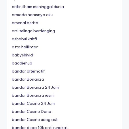
arifin ilham meninggal dunia
armada harusnya aku
arsenal berita
arti telinga berdenging
ashabul kahfi
atta halilintar
babyshivid
baddiehub
bandar alternatif
bandar Bonanza
bandar Bonanza 24 Jam
bandar Bonanza resmi
bandar Casino 24 Jam
bandar Casino Dana
bandar Casino uang asli
bandar depo 10k anti rungkat