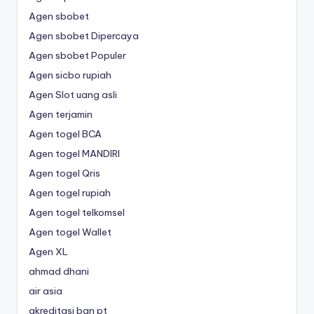
Agen sbobet
Agen sbobet Dipercaya
Agen sbobet Populer
Agen sicbo rupiah
Agen Slot uang asli
Agen terjamin
Agen togel BCA
Agen togel MANDIRI
Agen togel Qris
Agen togel rupiah
Agen togel telkomsel
Agen togel Wallet
Agen XL
ahmad dhani
air asia
akreditasi ban pt