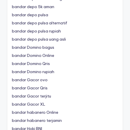
bandar depo 5k aman
bandar depo pulsa
bandar depo pulsa alternatif
bandar depo pulsa rupiah
bandar depo pulsa uang asli
bandar Domino bagus
bandar Domino Online
bandar Domino Qris
bandar Domino rupiah
bandar Gacor ovo
bandar Gacor Qris
bandar Gacor terjitu
bandar Gacor XL
bandar habanero Online
bandar habanero terjamin
bandar Hoki BNI