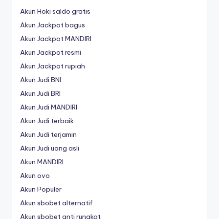
Akun Hoki saldo gratis
Akun Jackpot bagus
Akun Jackpot MANDIRI
Akun Jackpot resmi
Akun Jackpot rupiah
Akun Judi BNI
Akun Judi BRI
Akun Judi MANDIRI
Akun Judi terbaik
Akun Judi terjamin
Akun Judi uang asli
Akun MANDIRI
Akun ovo
Akun Populer
Akun sbobet alternatif
Akun sbobet anti rungkat