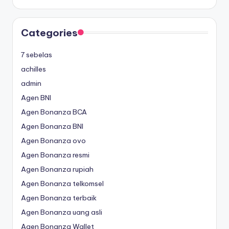
Categories
7 sebelas
achilles
admin
Agen BNI
Agen Bonanza BCA
Agen Bonanza BNI
Agen Bonanza ovo
Agen Bonanza resmi
Agen Bonanza rupiah
Agen Bonanza telkomsel
Agen Bonanza terbaik
Agen Bonanza uang asli
Agen Bonanza Wallet