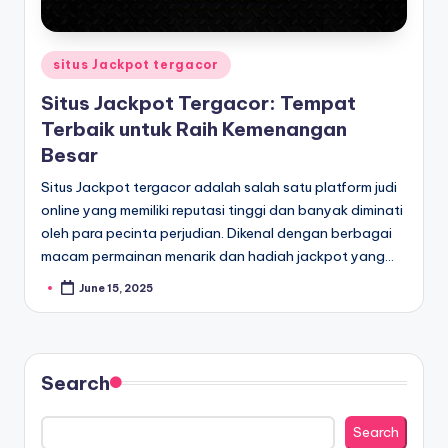
Posted
situs Jackpot tergacor
in
Situs Jackpot Tergacor: Tempat
Terbaik untuk Raih Kemenangan
Besar
Situs Jackpot tergacor adalah salah satu platform judi
online yang memiliki reputasi tinggi dan banyak diminati
oleh para pecinta perjudian. Dikenal dengan berbagai
macam permainan menarik dan hadiah jackpot yang…
June 15, 2025
Posted
by
Search
Search