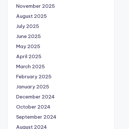
November 2025
August 2025
July 2025
June 2025
May 2025
April 2025
March 2025
February 2025
January 2025
December 2024
October 2024
September 2024
August 2024