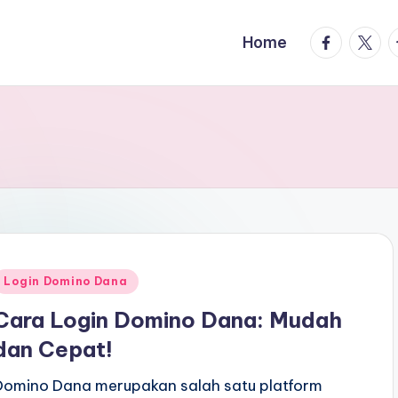
facebook.
twitte
t
Home
Posted
Login Domino Dana
n
Cara Login Domino Dana: Mudah
dan Cepat!
Domino Dana merupakan salah satu platform