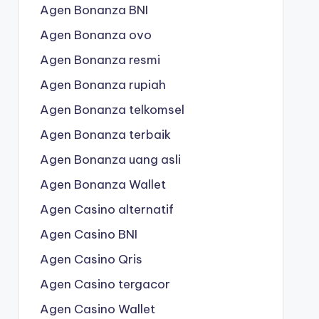
Agen Bonanza BNI
Agen Bonanza ovo
Agen Bonanza resmi
Agen Bonanza rupiah
Agen Bonanza telkomsel
Agen Bonanza terbaik
Agen Bonanza uang asli
Agen Bonanza Wallet
Agen Casino alternatif
Agen Casino BNI
Agen Casino Qris
Agen Casino tergacor
Agen Casino Wallet