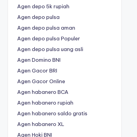
Agen depo 5k rupiah
Agen depo pulsa
Agen depo pulsa aman
Agen depo pulsa Populer
Agen depo pulsa uang asli
Agen Domino BNI
Agen Gacor BRI
Agen Gacor Online
Agen habanero BCA
Agen habanero rupiah
Agen habanero saldo gratis
Agen habanero XL
Agen Hoki BNI