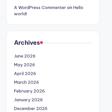
A WordPress Commenter
on
Hello
world!
Archives
June 2026
May 2026
April 2026
March 2026
February 2026
January 2026
December 2025