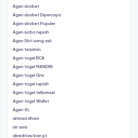
Agen sbobet
Agen sbobet Dipercaya
Agen sbobet Populer
Agen sicbo rupiah
Agen Slot uang asli
Agen terjamin
Agen togel BCA
Agen togel MANDIRI
Agen togel Qris
Agen togel rupiah
Agen togel telkomsel
Agen togel Wallet
Agen XL
ahmad dhani
air asia
akreditasi ban pt