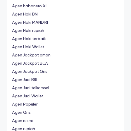
Agen habanero XL
Agen Hoki BNI
Agen Hoki MANDIRI
Agen Hoki rupiah
Agen Hoki terbaik
Agen Hoki Wallet
Agen Jackpot aman
Agen Jackpot BCA
Agen Jackpot Qris
Agen Judi BRI
Agen Judi telkomsel
Agen Judi Wallet
Agen Populer
Agen Qris
Agen resmi
Agen rupiah