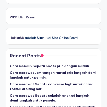
WIN11BET Resmi
Hokiku88
adalah Situs Judi Slot Online Resmi.
Recent Posts
Cara memilih Sepatu boots pria dengan mudah.
Cara merawat Jam tangan rantai pria langkah demi
langkah untuk pemula.
Cara merawat Sepatu converse high untuk acara
formal di siang hari
Cara merawat Sepatu sekolah anak sd langkah
demi langkah untuk pemula.