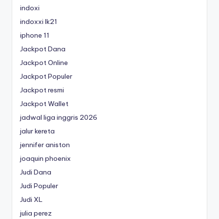
indoxi
indoxxi lk21
iphone 11
Jackpot Dana
Jackpot Online
Jackpot Populer
Jackpot resmi
Jackpot Wallet
jadwal liga inggris 2026
jalur kereta
jennifer aniston
joaquin phoenix
Judi Dana
Judi Populer
Judi XL
julia perez