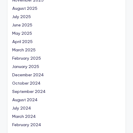
November 2025
August 2025
July 2025
June 2025
May 2025
April 2025
March 2025
February 2025
January 2025
December 2024
October 2024
September 2024
August 2024
July 2024
March 2024
February 2024