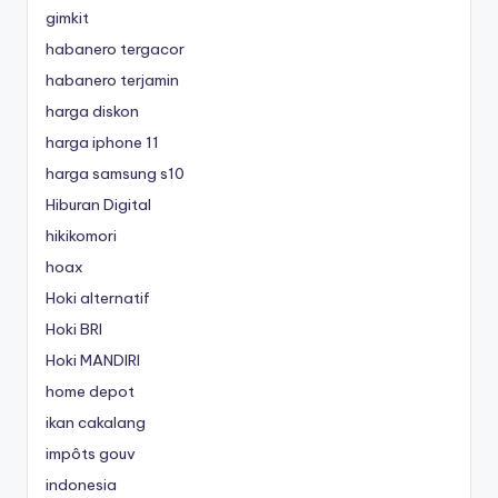
gimkit
habanero tergacor
habanero terjamin
harga diskon
harga iphone 11
harga samsung s10
Hiburan Digital
hikikomori
hoax
Hoki alternatif
Hoki BRI
Hoki MANDIRI
home depot
ikan cakalang
impôts gouv
indonesia