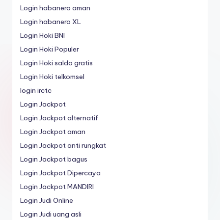
Login habanero aman
Login habanero XL
Login Hoki BNI
Login Hoki Populer
Login Hoki saldo gratis
Login Hoki telkomsel
login irctc
Login Jackpot
Login Jackpot alternatif
Login Jackpot aman
Login Jackpot anti rungkat
Login Jackpot bagus
Login Jackpot Dipercaya
Login Jackpot MANDIRI
Login Judi Online
Login Judi uang asli