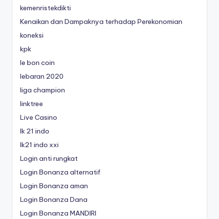
kemenristekdikti
Kenaikan dan Dampaknya terhadap Perekonomian
koneksi
kpk
le bon coin
lebaran 2020
liga champion
linktree
Live Casino
lk 21 indo
lk21 indo xxi
Login anti rungkat
Login Bonanza alternatif
Login Bonanza aman
Login Bonanza Dana
Login Bonanza MANDIRI