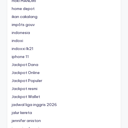
Hoki MANDIRI
home depot
ikan cakalang
impôts gouv
indonesia
indoxi
indoxxi lk21
iphone 11
Jackpot Dana
Jackpot Online
Jackpot Populer
Jackpot resmi
Jackpot Wallet
jadwal liga inggris 2026
jalur kereta
jennifer aniston