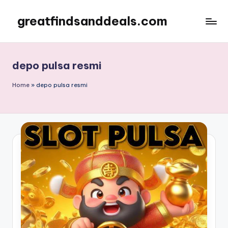
greatfindsanddeals.com
Skip
to
content
depo pulsa resmi
Home
»
depo pulsa resmi