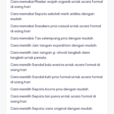
Cara memakai Masker wajah organik untuk acara formal
di siang hari
Cara memakai Sepatu sekolah merk ardiles dengan
mudah.
Cara memakai Sneakers pria casual untuk acara formal
di siang hari
Cara memakai Tas selempang pria dengan mudah.
Cara memilih Jam tangan expedition dengan mudah.
Cara memilih Jam tangan g-shock langkah demi
langkah untuk pemula.
Cara memilih Sandal bulu wanita untuk acara formal di
siang hari
Cara memilih Sandal kulit pria formal untuk acara formal
di siang hari
Cara memilih Sepatu boots pria dengan mudah.
Cara memilih Sepatu lari puma untuk acara formal di
siang hari
Cara memilih Sepatu vans original dengan mudah.