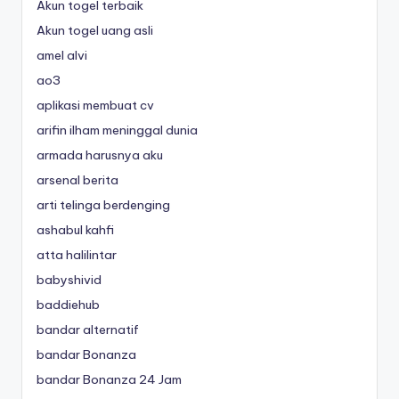
Akun togel terbaik
Akun togel uang asli
amel alvi
ao3
aplikasi membuat cv
arifin ilham meninggal dunia
armada harusnya aku
arsenal berita
arti telinga berdenging
ashabul kahfi
atta halilintar
babyshivid
baddiehub
bandar alternatif
bandar Bonanza
bandar Bonanza 24 Jam