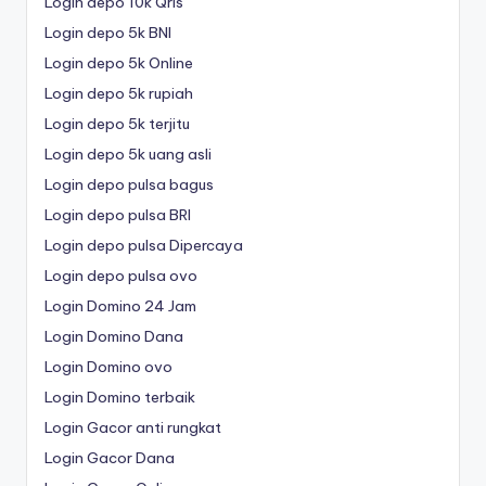
Login depo 10k Qris
Login depo 5k BNI
Login depo 5k Online
Login depo 5k rupiah
Login depo 5k terjitu
Login depo 5k uang asli
Login depo pulsa bagus
Login depo pulsa BRI
Login depo pulsa Dipercaya
Login depo pulsa ovo
Login Domino 24 Jam
Login Domino Dana
Login Domino ovo
Login Domino terbaik
Login Gacor anti rungkat
Login Gacor Dana