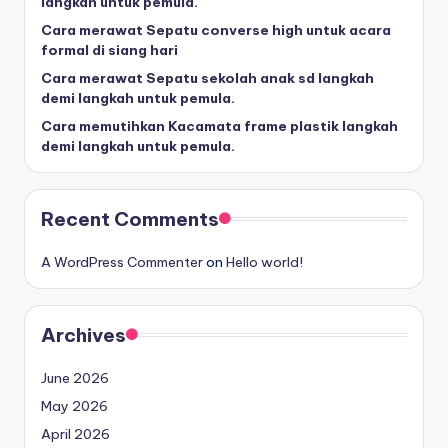
langkah untuk pemula.
Cara merawat Sepatu converse high untuk acara
formal di siang hari
Cara merawat Sepatu sekolah anak sd langkah
demi langkah untuk pemula.
Cara memutihkan Kacamata frame plastik langkah
demi langkah untuk pemula.
Recent Comments
A WordPress Commenter
on
Hello world!
Archives
June 2026
May 2026
April 2026