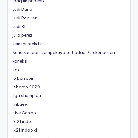
joaquin phoenix
Judi Dana
Judi Populer
Judi XL
julia perez
kemenristekdikti
Kenaikan dan Dampaknya terhadap Perekonomian
koneksi
kpk
le bon coin
lebaran 2020
liga champion
linktree
Live Casino
lk 21 indo
lk21 indo xxi