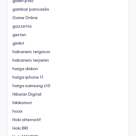
galeri ptsc
gambar pancasila
Game Online
gazzetta
gestun
gimkit
habanero tergacor
habanero terjamin
harga diskon
harga iphone 11
harga samsung s10
Hiburan Digital
hikikomori
hoax
Hoki alternatif
Hoki BRI