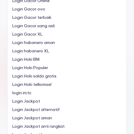
Login Gacor Online
Login Gacor ovo
Login Gacor terbaik
Login Gacor uang asli
Login Gacor XL
Login habanero aman
Login habanero XL
Login Hoki BNI
Login Hoki Populer
Login Hoki saldo gratis
Login Hoki telkomsel
login irctc
Login Jackpot
Login Jackpot alternatif
Login Jackpot aman
Login Jackpot anti rungkat