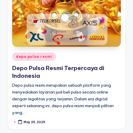
Posted
depo pulsa resmi
in
Depo Pulsa Resmi Terpercaya di
Indonesia
Depo pulsa resmi merupakan sebuah platform yang
menyediakan layanan jual beli pulsa secara online
dengan legalitas yang terjamin. Dalam era digital
seperti sekarang ini, depo pulsa resmi menjadi pilihan
yang…
May 25, 2025
Posted
by