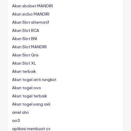
Akun sbobet MANDIRI
Akun sicbo MANDIRI
Akun Slot alternatif
Akun Slot BCA
Akun Slot BNI
Akun Slot MANDIRI
Akun Slot Qris
Akun Slot XL
Akun terbaik
Akun togel anti rungkat
Akun togel ovo
Akun togel terbaik
Akun togel uang asli
amel alvi
ao3
aplikasi membuat cv