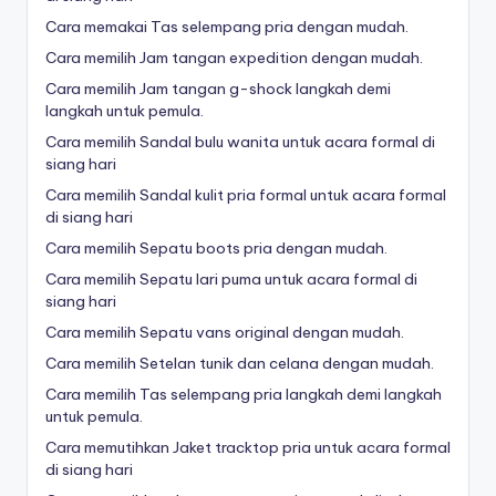
Cara memakai Tas selempang pria dengan mudah.
Cara memilih Jam tangan expedition dengan mudah.
Cara memilih Jam tangan g-shock langkah demi
langkah untuk pemula.
Cara memilih Sandal bulu wanita untuk acara formal di
siang hari
Cara memilih Sandal kulit pria formal untuk acara formal
di siang hari
Cara memilih Sepatu boots pria dengan mudah.
Cara memilih Sepatu lari puma untuk acara formal di
siang hari
Cara memilih Sepatu vans original dengan mudah.
Cara memilih Setelan tunik dan celana dengan mudah.
Cara memilih Tas selempang pria langkah demi langkah
untuk pemula.
Cara memutihkan Jaket tracktop pria untuk acara formal
di siang hari