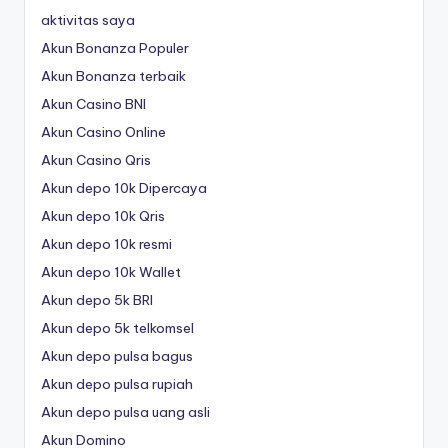
aktivitas saya
Akun Bonanza Populer
Akun Bonanza terbaik
Akun Casino BNI
Akun Casino Online
Akun Casino Qris
Akun depo 10k Dipercaya
Akun depo 10k Qris
Akun depo 10k resmi
Akun depo 10k Wallet
Akun depo 5k BRI
Akun depo 5k telkomsel
Akun depo pulsa bagus
Akun depo pulsa rupiah
Akun depo pulsa uang asli
Akun Domino