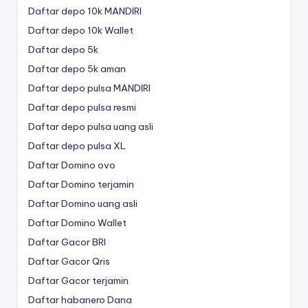
Daftar depo 10k MANDIRI
Daftar depo 10k Wallet
Daftar depo 5k
Daftar depo 5k aman
Daftar depo pulsa MANDIRI
Daftar depo pulsa resmi
Daftar depo pulsa uang asli
Daftar depo pulsa XL
Daftar Domino ovo
Daftar Domino terjamin
Daftar Domino uang asli
Daftar Domino Wallet
Daftar Gacor BRI
Daftar Gacor Qris
Daftar Gacor terjamin
Daftar habanero Dana