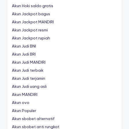
Akun Hoki saldo gratis
Akun Jackpot bagus
Akun Jackpot MANDIRI
Akun Jackpot resmi
Akun Jackpot rupiah
Akun Judi BNI
Akun Judi BRI
Akun Judi MANDIRI
Akun Judi terbaik
Akun Judi terjamin
Akun Judi uang asli
Akun MANDIRI
Akun ovo
Akun Populer
Akun sbobet alternatif
Akun sbobet anti rungkat