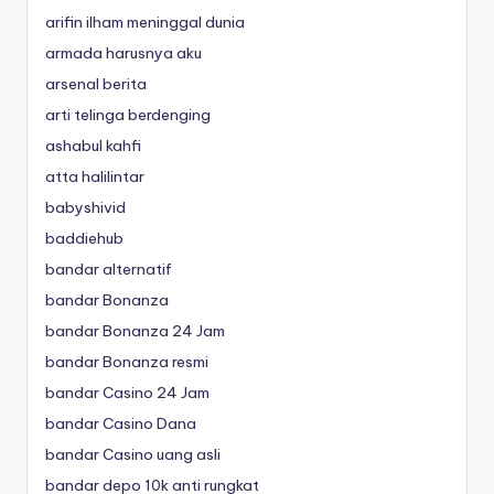
arifin ilham meninggal dunia
armada harusnya aku
arsenal berita
arti telinga berdenging
ashabul kahfi
atta halilintar
babyshivid
baddiehub
bandar alternatif
bandar Bonanza
bandar Bonanza 24 Jam
bandar Bonanza resmi
bandar Casino 24 Jam
bandar Casino Dana
bandar Casino uang asli
bandar depo 10k anti rungkat