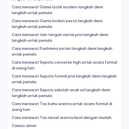
Cara merawat Gamis batik modern langkah demi
langkah untuk pemula.
Cara merawat Gamis brokat pesta langkah demi
langkah untuk pemula.
Cara merawat Jam tangan rantai pria langkah demi
langkah untuk pemula.
Cara merawat Pashmina instan langkah demi langkah
untuk pemula.
Cara merawat Sepatu converse high untuk acara formal
di siang hari
Cara merawat Sepatu formal pria langkah demi langkah
untuk pemula.
Cara merawat Sepatu sekolah anak sd langkah demi
langkah untuk pemula.
Cara merawat Tas bahu wanita untuk acara formal di
siang hari
Cara merawat Tas ransel wanita kecil dengan mudah.
Casino aman