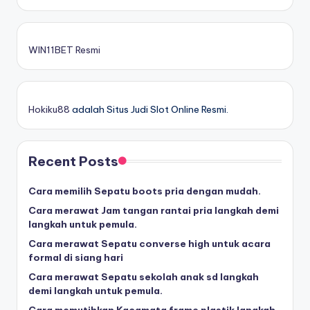
WIN11BET Resmi
Hokiku88
adalah Situs Judi Slot Online Resmi.
Recent Posts
Cara memilih Sepatu boots pria dengan mudah.
Cara merawat Jam tangan rantai pria langkah demi
langkah untuk pemula.
Cara merawat Sepatu converse high untuk acara
formal di siang hari
Cara merawat Sepatu sekolah anak sd langkah
demi langkah untuk pemula.