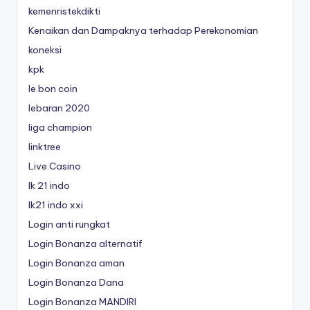
kemenristekdikti
Kenaikan dan Dampaknya terhadap Perekonomian
koneksi
kpk
le bon coin
lebaran 2020
liga champion
linktree
Live Casino
lk 21 indo
lk21 indo xxi
Login anti rungkat
Login Bonanza alternatif
Login Bonanza aman
Login Bonanza Dana
Login Bonanza MANDIRI