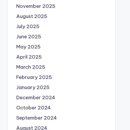
November 2025
August 2025
July 2025
June 2025
May 2025
April 2025
March 2025
February 2025
January 2025
December 2024
October 2024
September 2024
August 2024