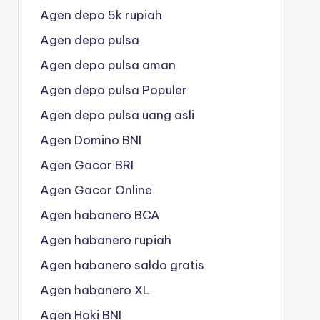
Agen depo 5k rupiah
Agen depo pulsa
Agen depo pulsa aman
Agen depo pulsa Populer
Agen depo pulsa uang asli
Agen Domino BNI
Agen Gacor BRI
Agen Gacor Online
Agen habanero BCA
Agen habanero rupiah
Agen habanero saldo gratis
Agen habanero XL
Agen Hoki BNI