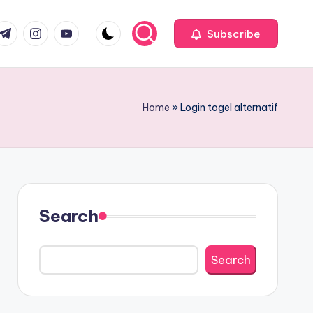
com
r.com
.me
instagram.com
youtube.com
Subscribe
Home
»
Login togel alternatif
Search
Search