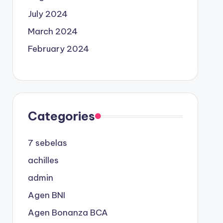
July 2024
March 2024
February 2024
Categories
7 sebelas
achilles
admin
Agen BNI
Agen Bonanza BCA