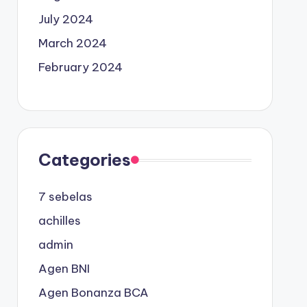
July 2024
March 2024
February 2024
Categories
7 sebelas
achilles
admin
Agen BNI
Agen Bonanza BCA