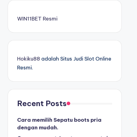
WIN11BET Resmi
Hokiku88
adalah Situs Judi Slot Online
Resmi.
Recent Posts
Cara memilih Sepatu boots pria
dengan mudah.