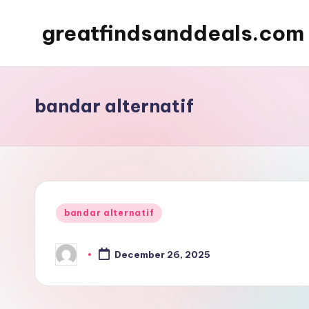
greatfindsanddeals.com
Skip
to
content
bandar alternatif
Posted
bandar alternatif
in
December 26, 2025
Posted
by