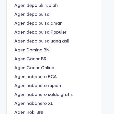
Agen depo 5k rupiah
Agen depo pulsa
Agen depo pulsa aman
Agen depo pulsa Populer
Agen depo pulsa uang asli
Agen Domino BNI
Agen Gacor BRI
Agen Gacor Online
Agen habanero BCA
Agen habanero rupiah
Agen habanero saldo gratis
Agen habanero XL
Agen Hoki BNI