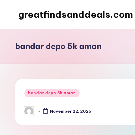
greatfindsanddeals.com
Skip
to
content
bandar depo 5k aman
Posted
bandar depo 5k aman
in
November 22, 2025
Posted
by