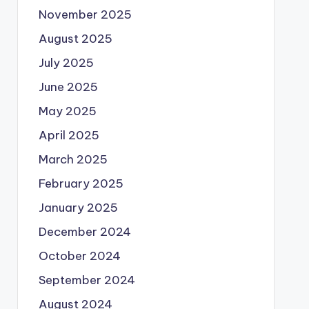
November 2025
August 2025
July 2025
June 2025
May 2025
April 2025
March 2025
February 2025
January 2025
December 2024
October 2024
September 2024
August 2024