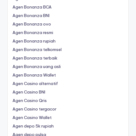
Agen Bonanza BCA
Agen Bonanza BNI
Agen Bonanza ovo
Agen Bonanza resmi
Agen Bonanza rupiah
Agen Bonanza telkomsel
Agen Bonanza terbaik
Agen Bonanza uang asli
Agen Bonanza Wallet
Agen Casino alternatif
Agen Casino BNI
Agen Casino Qris
Agen Casino tergacor
Agen Casino Wallet
Agen depo 5k rupiah
Agen depo pulsa