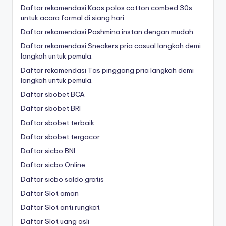
Daftar rekomendasi Kaos polos cotton combed 30s
untuk acara formal di siang hari
Daftar rekomendasi Pashmina instan dengan mudah.
Daftar rekomendasi Sneakers pria casual langkah demi
langkah untuk pemula.
Daftar rekomendasi Tas pinggang pria langkah demi
langkah untuk pemula.
Daftar sbobet BCA
Daftar sbobet BRI
Daftar sbobet terbaik
Daftar sbobet tergacor
Daftar sicbo BNI
Daftar sicbo Online
Daftar sicbo saldo gratis
Daftar Slot aman
Daftar Slot anti rungkat
Daftar Slot uang asli