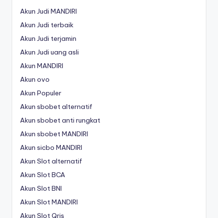
Akun Judi MANDIRI
Akun Judi terbaik
Akun Judi terjamin
Akun Judi uang asli
Akun MANDIRI
Akun ovo
Akun Populer
Akun sbobet alternatif
Akun sbobet anti rungkat
Akun sbobet MANDIRI
Akun sicbo MANDIRI
Akun Slot alternatif
Akun Slot BCA
Akun Slot BNI
Akun Slot MANDIRI
Akun Slot Qris