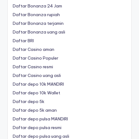
Daftar Bonanza 24 Jam
Daftar Bonanza rupiah
Daftar Bonanza terjamin
Daftar Bonanza uang asli
Daftar BRI
Daftar Casino aman
Daftar Casino Populer
Daftar Casino resmi
Daftar Casino uang asli
Daftar depo 10k MANDIRI
Daftar depo 10k Wallet
Daftar depo 5k
Daftar depo 5k aman
Daftar depo pulsa MANDIRI
Daftar depo pulsa resmi
Daftar depo pulsa uang asli