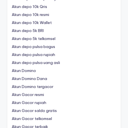
Akun depo 10k Qris
Akun depo 10k resmi
Akun depo 10k Wallet
Akun depo 5k BRI
Akun depo 5k telkomsel
Akun depo pulsa bagus
Akun depo pulsa rupiah
Akun depo pulsa uang asli
Akun Domino
Akun Domino Dana
Akun Domino tergacor
Akun Gacor resmi
Akun Gacor rupiah
Akun Gacor saldo gratis
Akun Gacor telkomsel
Akun Gacor terbaik