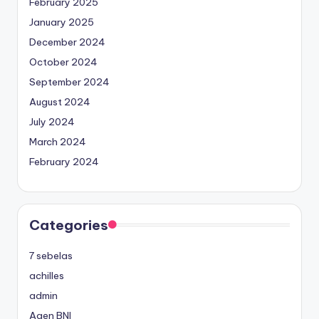
February 2025
January 2025
December 2024
October 2024
September 2024
August 2024
July 2024
March 2024
February 2024
Categories
7 sebelas
achilles
admin
Agen BNI