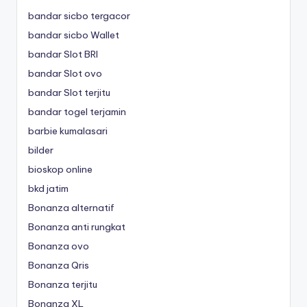
bandar sicbo tergacor
bandar sicbo Wallet
bandar Slot BRI
bandar Slot ovo
bandar Slot terjitu
bandar togel terjamin
barbie kumalasari
bilder
bioskop online
bkd jatim
Bonanza alternatif
Bonanza anti rungkat
Bonanza ovo
Bonanza Qris
Bonanza terjitu
Bonanza XL