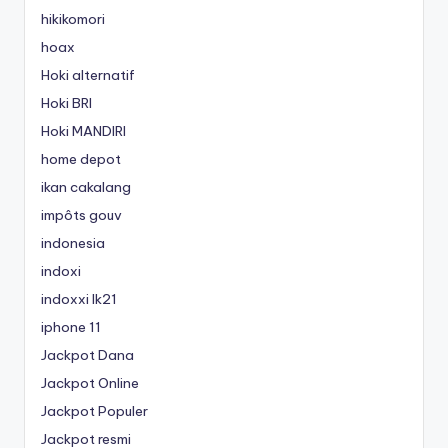
hikikomori
hoax
Hoki alternatif
Hoki BRI
Hoki MANDIRI
home depot
ikan cakalang
impôts gouv
indonesia
indoxi
indoxxi lk21
iphone 11
Jackpot Dana
Jackpot Online
Jackpot Populer
Jackpot resmi