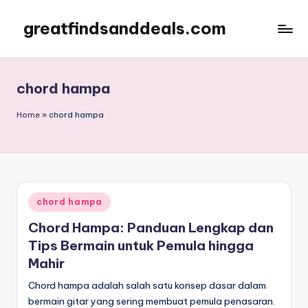
greatfindsanddeals.com
Skip
to
content
chord hampa
Home
»
chord hampa
Posted
chord hampa
in
Chord Hampa: Panduan Lengkap dan
Tips Bermain untuk Pemula hingga
Mahir
Chord hampa adalah salah satu konsep dasar dalam
bermain gitar yang sering membuat pemula penasaran.