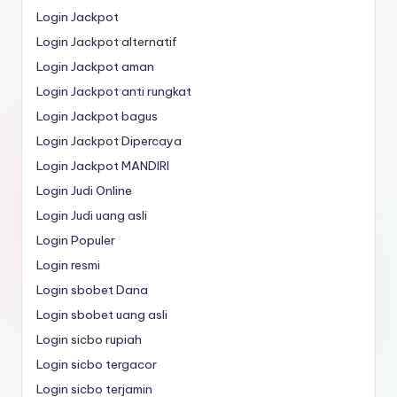
Login Jackpot
Login Jackpot alternatif
Login Jackpot aman
Login Jackpot anti rungkat
Login Jackpot bagus
Login Jackpot Dipercaya
Login Jackpot MANDIRI
Login Judi Online
Login Judi uang asli
Login Populer
Login resmi
Login sbobet Dana
Login sbobet uang asli
Login sicbo rupiah
Login sicbo tergacor
Login sicbo terjamin