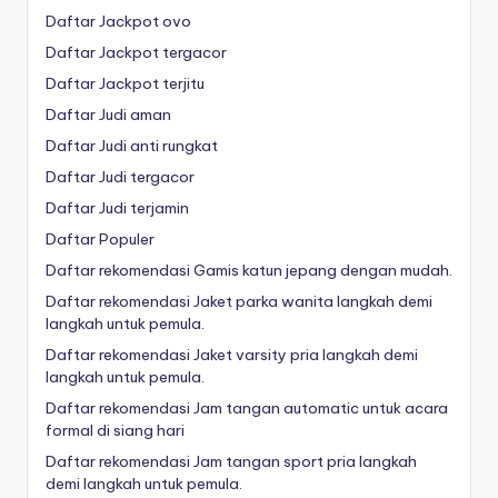
Daftar Jackpot ovo
Daftar Jackpot tergacor
Daftar Jackpot terjitu
Daftar Judi aman
Daftar Judi anti rungkat
Daftar Judi tergacor
Daftar Judi terjamin
Daftar Populer
Daftar rekomendasi Gamis katun jepang dengan mudah.
Daftar rekomendasi Jaket parka wanita langkah demi
langkah untuk pemula.
Daftar rekomendasi Jaket varsity pria langkah demi
langkah untuk pemula.
Daftar rekomendasi Jam tangan automatic untuk acara
formal di siang hari
Daftar rekomendasi Jam tangan sport pria langkah
demi langkah untuk pemula.