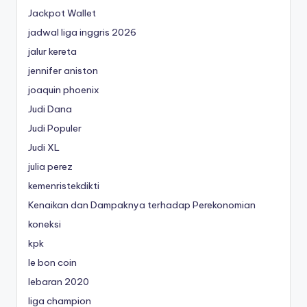
Jackpot Wallet
jadwal liga inggris 2026
jalur kereta
jennifer aniston
joaquin phoenix
Judi Dana
Judi Populer
Judi XL
julia perez
kemenristekdikti
Kenaikan dan Dampaknya terhadap Perekonomian
koneksi
kpk
le bon coin
lebaran 2020
liga champion