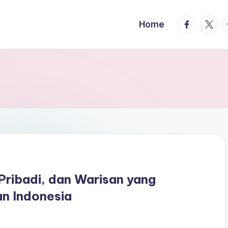
facebook.
twitte
t
Home
 Pribadi, dan Warisan yang
an Indonesia