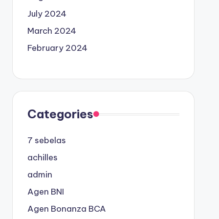
July 2024
March 2024
February 2024
Categories
7 sebelas
achilles
admin
Agen BNI
Agen Bonanza BCA