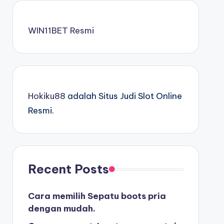
WIN11BET Resmi
Hokiku88
adalah Situs Judi Slot Online
Resmi.
Recent Posts
Cara memilih Sepatu boots pria
dengan mudah.