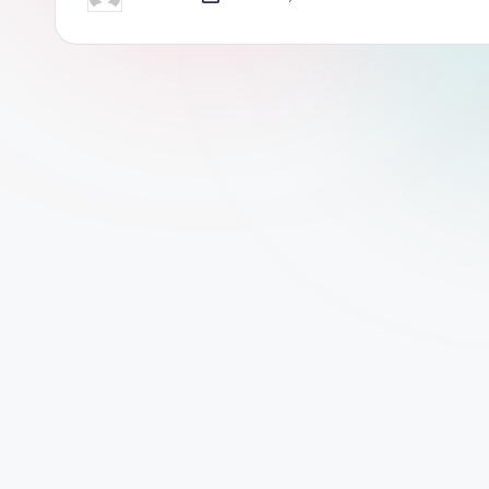
Posted
by