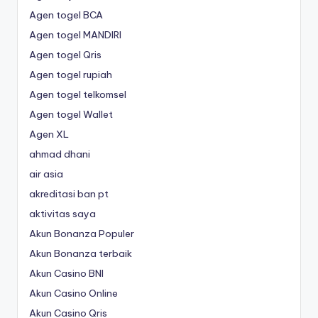
Agen togel BCA
Agen togel MANDIRI
Agen togel Qris
Agen togel rupiah
Agen togel telkomsel
Agen togel Wallet
Agen XL
ahmad dhani
air asia
akreditasi ban pt
aktivitas saya
Akun Bonanza Populer
Akun Bonanza terbaik
Akun Casino BNI
Akun Casino Online
Akun Casino Qris