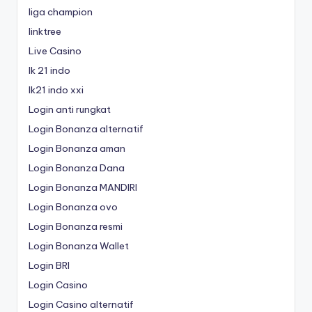
liga champion
linktree
Live Casino
lk 21 indo
lk21 indo xxi
Login anti rungkat
Login Bonanza alternatif
Login Bonanza aman
Login Bonanza Dana
Login Bonanza MANDIRI
Login Bonanza ovo
Login Bonanza resmi
Login Bonanza Wallet
Login BRI
Login Casino
Login Casino alternatif