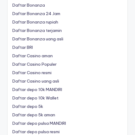
Daftar Bonanza
Daftar Bonanza 24 Jam
Daftar Bonanza rupiah
Daftar Bonanza terjamin
Daftar Bonanza uang asli
Daftar BRI
Daftar Casino aman
Daftar Casino Populer
Daftar Casino resmi
Daftar Casino uang asli
Daftar depo 10k MANDIRI
Daftar depo 10k Wallet
Daftar depo 5k
Daftar depo 5k aman
Daftar depo pulsa MANDIRI
Daftar depo pulsa resmi