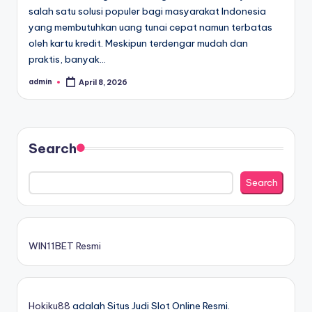
salah satu solusi populer bagi masyarakat Indonesia
yang membutuhkan uang tunai cepat namun terbatas
oleh kartu kredit. Meskipun terdengar mudah dan
praktis, banyak…
admin
April 8, 2026
Posted
by
Search
Search
WIN11BET Resmi
Hokiku88
adalah Situs Judi Slot Online Resmi.