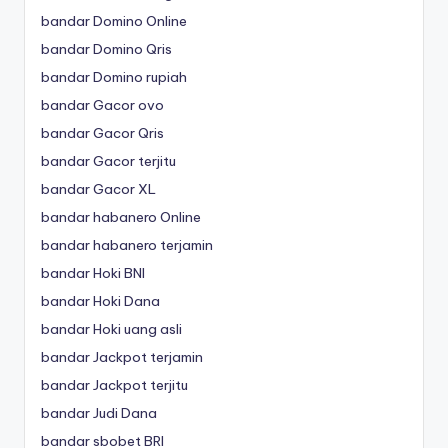
bandar Domino Online
bandar Domino Qris
bandar Domino rupiah
bandar Gacor ovo
bandar Gacor Qris
bandar Gacor terjitu
bandar Gacor XL
bandar habanero Online
bandar habanero terjamin
bandar Hoki BNI
bandar Hoki Dana
bandar Hoki uang asli
bandar Jackpot terjamin
bandar Jackpot terjitu
bandar Judi Dana
bandar sbobet BRI