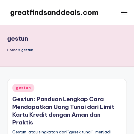
greatfindsanddeals.com
Skip
to
content
gestun
Home
»
gestun
Posted
gestun
in
Gestun: Panduan Lengkap Cara
Mendapatkan Uang Tunai dari Limit
Kartu Kredit dengan Aman dan
Praktis
Gestun, atau singkatan dari “gesek tunai”, menjadi