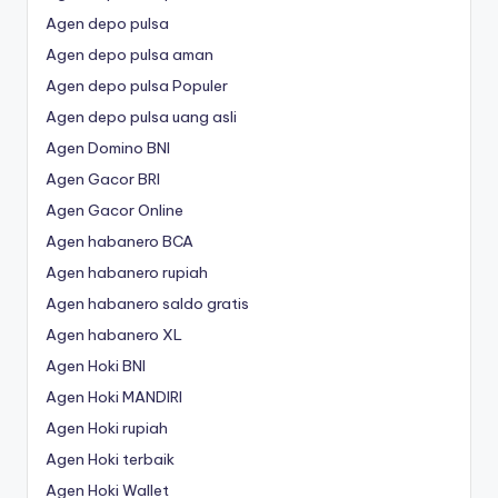
Agen depo pulsa
Agen depo pulsa aman
Agen depo pulsa Populer
Agen depo pulsa uang asli
Agen Domino BNI
Agen Gacor BRI
Agen Gacor Online
Agen habanero BCA
Agen habanero rupiah
Agen habanero saldo gratis
Agen habanero XL
Agen Hoki BNI
Agen Hoki MANDIRI
Agen Hoki rupiah
Agen Hoki terbaik
Agen Hoki Wallet