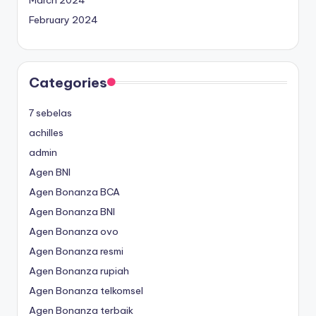
February 2024
Categories
7 sebelas
achilles
admin
Agen BNI
Agen Bonanza BCA
Agen Bonanza BNI
Agen Bonanza ovo
Agen Bonanza resmi
Agen Bonanza rupiah
Agen Bonanza telkomsel
Agen Bonanza terbaik