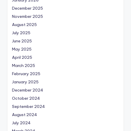
December 2025
November 2025
August 2025
July 2025
June 2025
May 2025
April 2025
March 2025
February 2025
January 2025
December 2024
October 2024
September 2024
August 2024
July 2024
March 2024