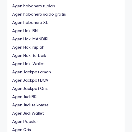
Agen habanero rupiah
Agen habanero saldo gratis
Agen habanero XL
Agen Hoki BNI
Agen Hoki MANDIRI
Agen Hoki rupiah
Agen Hoki terbaik
Agen Hoki Wallet
Agen Jackpot aman
Agen Jackpot BCA
Agen Jackpot Qris
Agen Judi BRI
Agen Judi telkomsel
Agen Judi Wallet
Agen Populer
Agen Qris