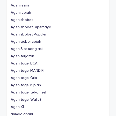
Agen resmi
Agen rupiah
Agen sbobet
Agen sbobet Dipercaya
Agen sbobet Populer
Agen sicbo rupiah
Agen Slot uang asli
Agen terjamin
Agen togel BCA
Agen togel MANDIRI
Agen togel Qris
Agen togel rupiah
Agen togel telkomsel
Agen togel Wallet
Agen XL
ahmad dhani