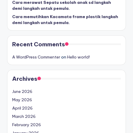
Cara merawat Sepatu sekolah anak sd langkah
demi langkah untuk pemula.
Cara memutihkan Kacamata frame plastik langkah
demi langkah untuk pemula.
Recent Comments
A WordPress Commenter
on
Hello world!
Archives
June 2026
May 2026
April 2026
March 2026
February 2026
January 2026