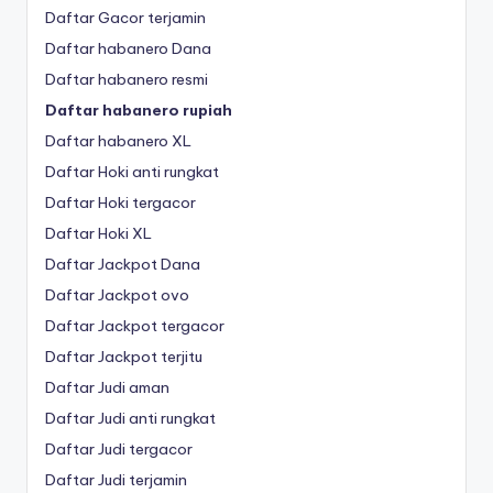
Daftar Gacor terjamin
Daftar habanero Dana
Daftar habanero resmi
Daftar habanero rupiah
Daftar habanero XL
Daftar Hoki anti rungkat
Daftar Hoki tergacor
Daftar Hoki XL
Daftar Jackpot Dana
Daftar Jackpot ovo
Daftar Jackpot tergacor
Daftar Jackpot terjitu
Daftar Judi aman
Daftar Judi anti rungkat
Daftar Judi tergacor
Daftar Judi terjamin