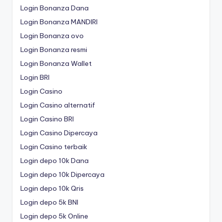
Login Bonanza Dana
Login Bonanza MANDIRI
Login Bonanza ovo
Login Bonanza resmi
Login Bonanza Wallet
Login BRI
Login Casino
Login Casino alternatif
Login Casino BRI
Login Casino Dipercaya
Login Casino terbaik
Login depo 10k Dana
Login depo 10k Dipercaya
Login depo 10k Qris
Login depo 5k BNI
Login depo 5k Online