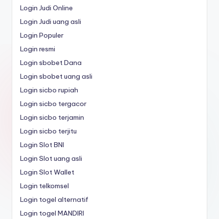
Login Judi Online
Login Judi uang asli
Login Populer
Login resmi
Login sbobet Dana
Login sbobet uang asli
Login sicbo rupiah
Login sicbo tergacor
Login sicbo terjamin
Login sicbo terjitu
Login Slot BNI
Login Slot uang asli
Login Slot Wallet
Login telkomsel
Login togel alternatif
Login togel MANDIRI