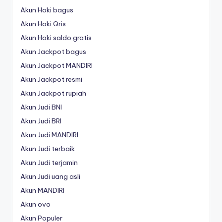
Akun Hoki bagus
Akun Hoki Qris
Akun Hoki saldo gratis
Akun Jackpot bagus
Akun Jackpot MANDIRI
Akun Jackpot resmi
Akun Jackpot rupiah
Akun Judi BNI
Akun Judi BRI
Akun Judi MANDIRI
Akun Judi terbaik
Akun Judi terjamin
Akun Judi uang asli
Akun MANDIRI
Akun ovo
Akun Populer