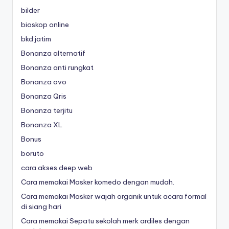
bilder
bioskop online
bkd jatim
Bonanza alternatif
Bonanza anti rungkat
Bonanza ovo
Bonanza Qris
Bonanza terjitu
Bonanza XL
Bonus
boruto
cara akses deep web
Cara memakai Masker komedo dengan mudah.
Cara memakai Masker wajah organik untuk acara formal
di siang hari
Cara memakai Sepatu sekolah merk ardiles dengan