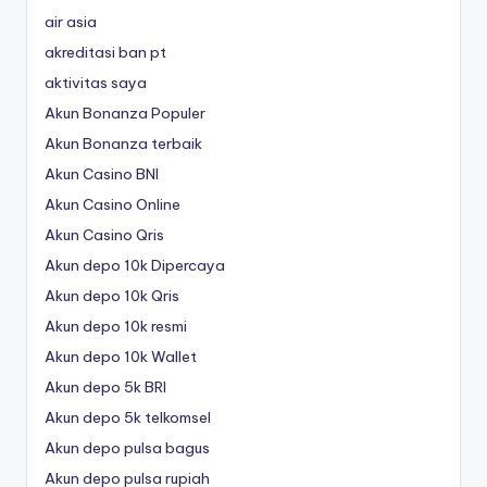
air asia
akreditasi ban pt
aktivitas saya
Akun Bonanza Populer
Akun Bonanza terbaik
Akun Casino BNI
Akun Casino Online
Akun Casino Qris
Akun depo 10k Dipercaya
Akun depo 10k Qris
Akun depo 10k resmi
Akun depo 10k Wallet
Akun depo 5k BRI
Akun depo 5k telkomsel
Akun depo pulsa bagus
Akun depo pulsa rupiah