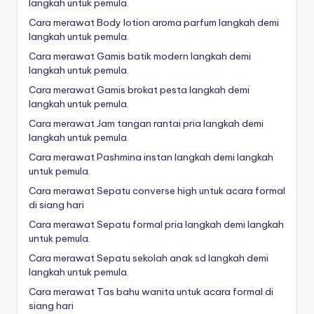
langkah untuk pemula.
Cara merawat Body lotion aroma parfum langkah demi
langkah untuk pemula.
Cara merawat Gamis batik modern langkah demi
langkah untuk pemula.
Cara merawat Gamis brokat pesta langkah demi
langkah untuk pemula.
Cara merawat Jam tangan rantai pria langkah demi
langkah untuk pemula.
Cara merawat Pashmina instan langkah demi langkah
untuk pemula.
Cara merawat Sepatu converse high untuk acara formal
di siang hari
Cara merawat Sepatu formal pria langkah demi langkah
untuk pemula.
Cara merawat Sepatu sekolah anak sd langkah demi
langkah untuk pemula.
Cara merawat Tas bahu wanita untuk acara formal di
siang hari