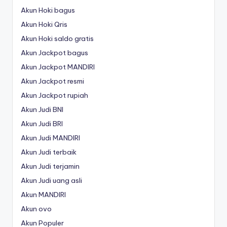
Akun Hoki bagus
Akun Hoki Qris
Akun Hoki saldo gratis
Akun Jackpot bagus
Akun Jackpot MANDIRI
Akun Jackpot resmi
Akun Jackpot rupiah
Akun Judi BNI
Akun Judi BRI
Akun Judi MANDIRI
Akun Judi terbaik
Akun Judi terjamin
Akun Judi uang asli
Akun MANDIRI
Akun ovo
Akun Populer