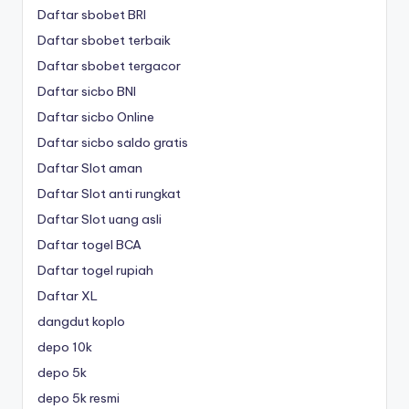
Daftar sbobet BRI
Daftar sbobet terbaik
Daftar sbobet tergacor
Daftar sicbo BNI
Daftar sicbo Online
Daftar sicbo saldo gratis
Daftar Slot aman
Daftar Slot anti rungkat
Daftar Slot uang asli
Daftar togel BCA
Daftar togel rupiah
Daftar XL
dangdut koplo
depo 10k
depo 5k
depo 5k resmi