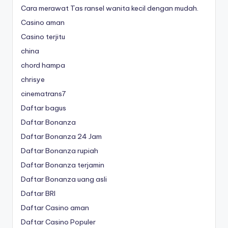
Cara merawat Tas ransel wanita kecil dengan mudah.
Casino aman
Casino terjitu
china
chord hampa
chrisye
cinematrans7
Daftar bagus
Daftar Bonanza
Daftar Bonanza 24 Jam
Daftar Bonanza rupiah
Daftar Bonanza terjamin
Daftar Bonanza uang asli
Daftar BRI
Daftar Casino aman
Daftar Casino Populer