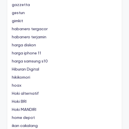
gazzetta
gestun
gimkit
habanero tergacor
habanero terjamin
harga diskon
harga iphone 11
harga samsung s10
Hiburan Digital
hikikomori
hoax
Hoki alternatif
Hoki BRI
Hoki MANDIRI
home depot
ikan cakalang