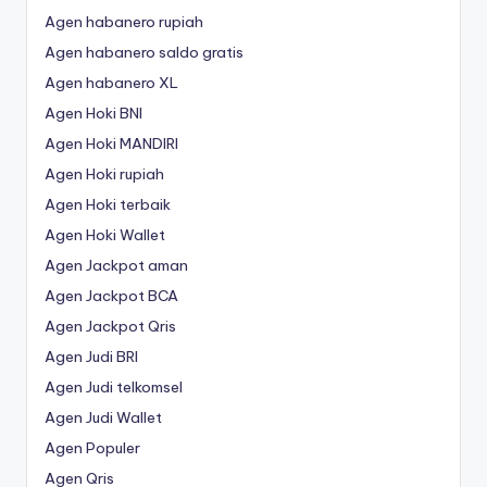
Agen habanero rupiah
Agen habanero saldo gratis
Agen habanero XL
Agen Hoki BNI
Agen Hoki MANDIRI
Agen Hoki rupiah
Agen Hoki terbaik
Agen Hoki Wallet
Agen Jackpot aman
Agen Jackpot BCA
Agen Jackpot Qris
Agen Judi BRI
Agen Judi telkomsel
Agen Judi Wallet
Agen Populer
Agen Qris