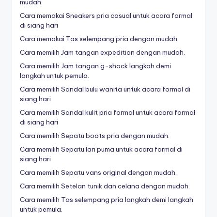
mudah.
Cara memakai Sneakers pria casual untuk acara formal
di siang hari
Cara memakai Tas selempang pria dengan mudah.
Cara memilih Jam tangan expedition dengan mudah.
Cara memilih Jam tangan g-shock langkah demi
langkah untuk pemula.
Cara memilih Sandal bulu wanita untuk acara formal di
siang hari
Cara memilih Sandal kulit pria formal untuk acara formal
di siang hari
Cara memilih Sepatu boots pria dengan mudah.
Cara memilih Sepatu lari puma untuk acara formal di
siang hari
Cara memilih Sepatu vans original dengan mudah.
Cara memilih Setelan tunik dan celana dengan mudah.
Cara memilih Tas selempang pria langkah demi langkah
untuk pemula.