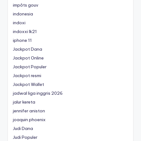
impôts gouv
indonesia
indoxi
indoxxi lk21
iphone 11
Jackpot Dana
Jackpot Online
Jackpot Populer
Jackpot resmi
Jackpot Wallet
jadwal liga inggris 2026
jalur kereta
jennifer aniston
joaquin phoenix
Judi Dana
Judi Populer