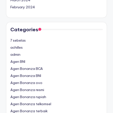
February 2024
Categories
7 sebelas
achilles
admin
Agen BNI
Agen Bonanza BCA
Agen Bonanza BNI
Agen Bonanza ovo
Agen Bonanza resmi
Agen Bonanza rupiah
Agen Bonanza telkomsel
Agen Bonanza terbaik