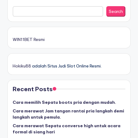
Search
WIN11BET Resmi
Hokiku88
adalah Situs Judi Slot Online Resmi.
Recent Posts
Cara memilih Sepatu boots pria dengan mudah.
Cara merawat Jam tangan rantai pria langkah demi
langkah untuk pemula.
Cara merawat Sepatu converse high untuk acara
formal di siang hari