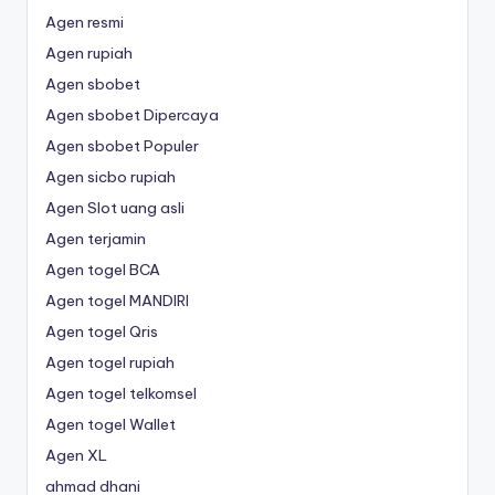
Agen resmi
Agen rupiah
Agen sbobet
Agen sbobet Dipercaya
Agen sbobet Populer
Agen sicbo rupiah
Agen Slot uang asli
Agen terjamin
Agen togel BCA
Agen togel MANDIRI
Agen togel Qris
Agen togel rupiah
Agen togel telkomsel
Agen togel Wallet
Agen XL
ahmad dhani