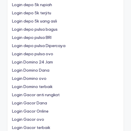
Login depo 5k rupiah
Login depo 5k terjitu
Login depo 5k uang asli
Login depo pulsa bagus
Login depo pulsa BRI
Login depo pulsa Dipercaya
Login depo pulsa ovo
Login Domino 24 Jam
Login Domino Dana
Login Domino ovo
Login Domino terbaik
Login Gacor anti rungkat
Login Gacor Dana
Login Gacor Online
Login Gacor ovo
Login Gacor terbaik