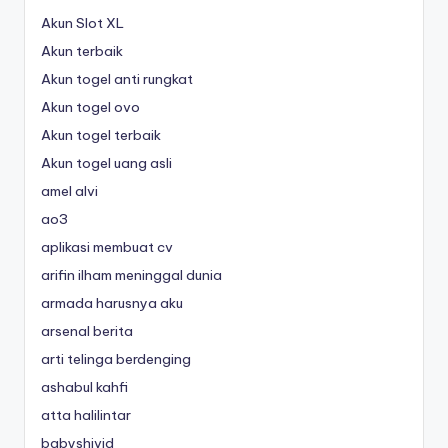
Akun Slot XL
Akun terbaik
Akun togel anti rungkat
Akun togel ovo
Akun togel terbaik
Akun togel uang asli
amel alvi
ao3
aplikasi membuat cv
arifin ilham meninggal dunia
armada harusnya aku
arsenal berita
arti telinga berdenging
ashabul kahfi
atta halilintar
babyshivid