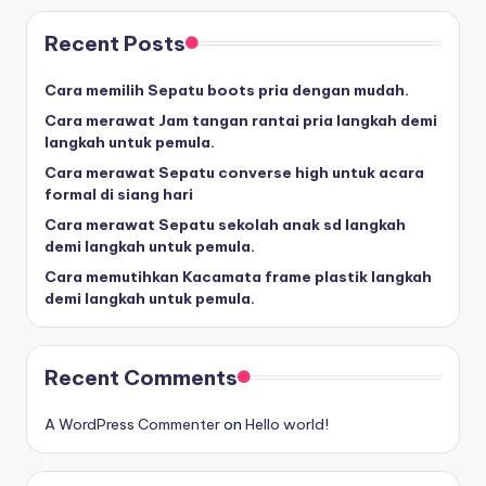
Recent Posts
Cara memilih Sepatu boots pria dengan mudah.
Cara merawat Jam tangan rantai pria langkah demi
langkah untuk pemula.
Cara merawat Sepatu converse high untuk acara
formal di siang hari
Cara merawat Sepatu sekolah anak sd langkah
demi langkah untuk pemula.
Cara memutihkan Kacamata frame plastik langkah
demi langkah untuk pemula.
Recent Comments
A WordPress Commenter
on
Hello world!