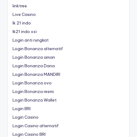
linktree
Live Casino
lk 21 indo
lk21 indo xxi
Login anti rungkat
Login Bonanza alternatif
Login Bonanza aman
Login Bonanza Dana
Login Bonanza MANDIRI
Login Bonanza ovo
Login Bonanza resmi
Login Bonanza Wallet
Login BRI
Login Casino
Login Casino alternatif
Login Casino BRI