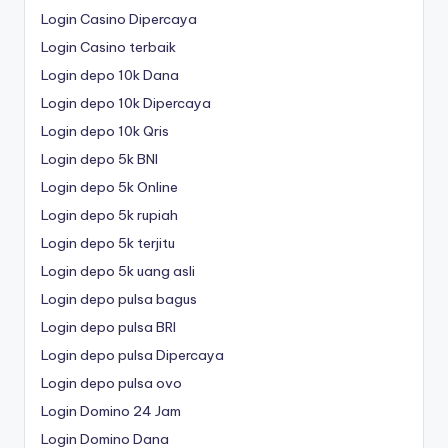
Login Casino Dipercaya
Login Casino terbaik
Login depo 10k Dana
Login depo 10k Dipercaya
Login depo 10k Qris
Login depo 5k BNI
Login depo 5k Online
Login depo 5k rupiah
Login depo 5k terjitu
Login depo 5k uang asli
Login depo pulsa bagus
Login depo pulsa BRI
Login depo pulsa Dipercaya
Login depo pulsa ovo
Login Domino 24 Jam
Login Domino Dana