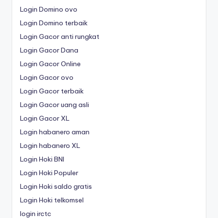
Login Domino ovo
Login Domino terbaik
Login Gacor anti rungkat
Login Gacor Dana
Login Gacor Online
Login Gacor ovo
Login Gacor terbaik
Login Gacor uang asli
Login Gacor XL
Login habanero aman
Login habanero XL
Login Hoki BNI
Login Hoki Populer
Login Hoki saldo gratis
Login Hoki telkomsel
login irctc