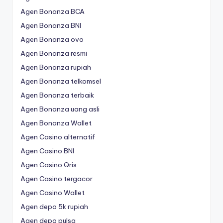
Agen Bonanza BCA
Agen Bonanza BNI
Agen Bonanza ovo
Agen Bonanza resmi
Agen Bonanza rupiah
Agen Bonanza telkomsel
Agen Bonanza terbaik
Agen Bonanza uang asli
Agen Bonanza Wallet
Agen Casino alternatif
Agen Casino BNI
Agen Casino Qris
Agen Casino tergacor
Agen Casino Wallet
Agen depo 5k rupiah
Agen depo pulsa