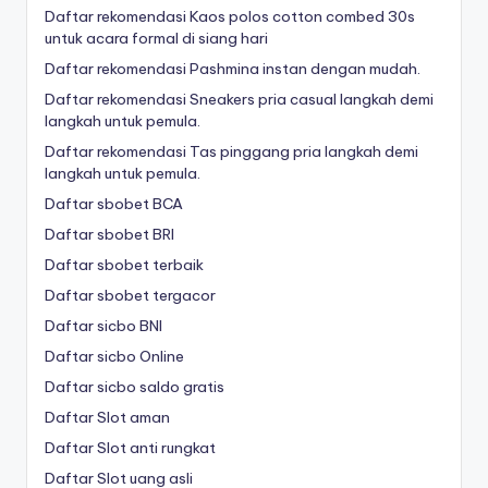
Daftar rekomendasi Kaos polos cotton combed 30s
untuk acara formal di siang hari
Daftar rekomendasi Pashmina instan dengan mudah.
Daftar rekomendasi Sneakers pria casual langkah demi
langkah untuk pemula.
Daftar rekomendasi Tas pinggang pria langkah demi
langkah untuk pemula.
Daftar sbobet BCA
Daftar sbobet BRI
Daftar sbobet terbaik
Daftar sbobet tergacor
Daftar sicbo BNI
Daftar sicbo Online
Daftar sicbo saldo gratis
Daftar Slot aman
Daftar Slot anti rungkat
Daftar Slot uang asli