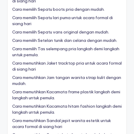
di siang hari
Cara memilih Sepatu boots pria dengan mudah.
Cara memilih Sepatu lari puma untuk acara formal di
siang hari
Cara memilih Sepatu vans original dengan mudah.
Cara memilih Setelan tunik dan celana dengan mudah.
Cara memilih Tas selempang pria langkah demi langkah
untuk pemula.
Cara memutihkan Jaket tracktop pria untuk acara formal
di siang hari
Cara memutihkan Jam tangan wanita strap kulit dengan
mudah.
Cara memutihkan Kacamata frame plastik langkah demi
langkah untuk pemula.
Cara memutihkan Kacamata hitam fashion langkah demi
langkah untuk pemula.
Cara memutihkan Sandal jepit wanita estetik untuk
acara formal di siang hari