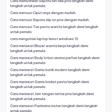
Cara memutihkan Sepatu lari nike pria langkah demi
langkah untuk pemula.
Cara mencuci Ciput ninja dengan mudah.
Cara mencuci Sepatu slip on pria dengan mudah.
Cara mencuci Tas pesta wanita langkah demi langkah
untuk pemula.
cara mengatasi laptop lemot windows 10
Cara merawat Blazer wanita kerja langkah demi
langkah untuk pemula.
Cara merawat Body lotion aroma parfum langkah demi
langkah untuk pemula.
Cara merawat Gamis batik modern langkah demi
langkah untuk pemula.
Cara merawat Gamis brokat pesta langkah demi
langkah untuk pemula.
Cara merawat Jam tangan rantai pria langkah demi
langkah untuk pemula.
Cara merawat Pashmina instan langkah demi langkah
untuk pemula.