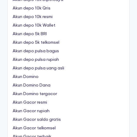
Akun depo 10k Qris
Akun depo 10k resmi
Akun depo 10k Wallet
Akun depo 5k BRI
Akun depo 5k telkomsel
Akun depo pulsa bagus
Akun depo pulsa rupiah
Akun depo pulsa uang asli
Akun Domino
Akun Domino Dana
Akun Domino tergacor
Akun Gacor resmi
Akun Gacor rupiah
Akun Gacor saldo gratis
Akun Gacor telkomsel
Akun Gacor terbaik