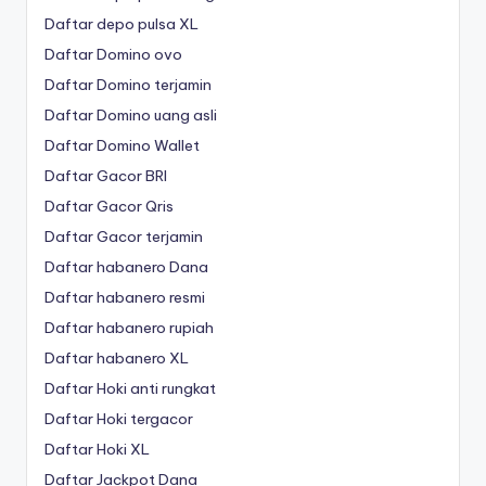
Daftar depo pulsa XL
Daftar Domino ovo
Daftar Domino terjamin
Daftar Domino uang asli
Daftar Domino Wallet
Daftar Gacor BRI
Daftar Gacor Qris
Daftar Gacor terjamin
Daftar habanero Dana
Daftar habanero resmi
Daftar habanero rupiah
Daftar habanero XL
Daftar Hoki anti rungkat
Daftar Hoki tergacor
Daftar Hoki XL
Daftar Jackpot Dana