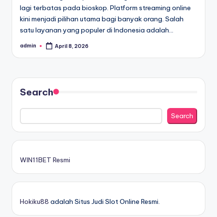
lagi terbatas pada bioskop. Platform streaming online
kini menjadi pilihan utama bagi banyak orang. Salah
satu layanan yang populer di Indonesia adalah…
admin
April 8, 2026
Posted
by
Search
Search
WIN11BET Resmi
Hokiku88
adalah Situs Judi Slot Online Resmi.