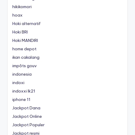
hikikomori
hoax
Hoki alternatif
Hoki BRI
Hoki MANDIRI
home depot
ikan cakalang
impôts gouv
indonesia
indoxi
indoxxi lk21
iphone 11
Jackpot Dana
Jackpot Online
Jackpot Populer
Jackpot resmi