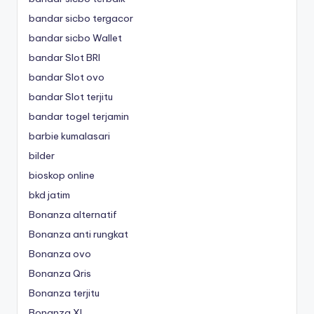
bandar sicbo tergacor
bandar sicbo Wallet
bandar Slot BRI
bandar Slot ovo
bandar Slot terjitu
bandar togel terjamin
barbie kumalasari
bilder
bioskop online
bkd jatim
Bonanza alternatif
Bonanza anti rungkat
Bonanza ovo
Bonanza Qris
Bonanza terjitu
Bonanza XL