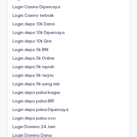
Login Casino Dipercaya
Login Casino terbaik
Login depo 10k Dana
Login depo 10k Dipercaya
Login depo 10k Qris
Login depo 5k BNI
Login depo 5k Online
Login depo 5k rupiah
Login depo 5k terjitu
Login depo 5k uang asli
Login depo pulsa bagus
Login depo pulsa BRI
Login depo pulsa Dipercaya
Login depo pulsa ovo
Login Domino 24 Jam
Login Domino Dana