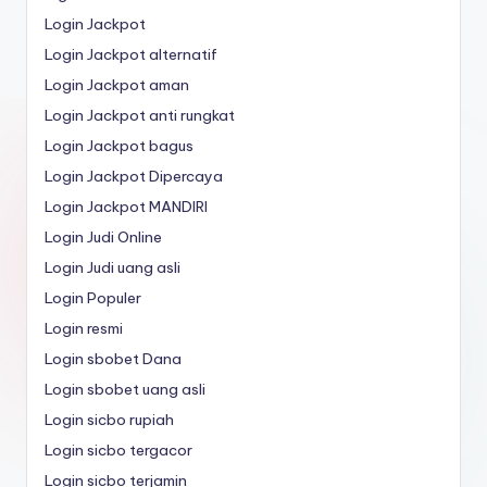
Login Jackpot
Login Jackpot alternatif
Login Jackpot aman
Login Jackpot anti rungkat
Login Jackpot bagus
Login Jackpot Dipercaya
Login Jackpot MANDIRI
Login Judi Online
Login Judi uang asli
Login Populer
Login resmi
Login sbobet Dana
Login sbobet uang asli
Login sicbo rupiah
Login sicbo tergacor
Login sicbo terjamin