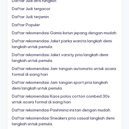
Daftar Judi anti rungkat
Daftar Judi tergacor
Daftar Judi terjamin
Daftar Populer
Daftar rekomendasi Gamis katun jepang dengan mudah.
Daftar rekomendasi Jaket parka wanita langkah demi
langkah untuk pemula.
Daftar rekomendasi Jaket varsity pria langkah demi
langkah untuk pemula.
Daftar rekomendasi Jam tangan automatic untuk acara
formal di siang hari
Daftar rekomendasi Jam tangan sport pria langkah
demi langkah untuk pemula.
Daftar rekomendasi Kaos polos cotton combed 30s
untuk acara formal di siang hari
Daftar rekomendasi Pashmina instan dengan mudah.
Daftar rekomendasi Sneakers pria casual langkah demi
langkah untuk pemula.