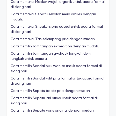
Cara memakai Masker wajah organik untuk acara formal
di siang hari
Cara memakai Sepatu sekolah merk ardiles dengan
mudah.
Cara memakai Sneakers pria casual untuk acara formal
di siang hari
Cara memakai Tas selempang pria dengan mudah.
Cara memilih Jam tangan expedition dengan mudah.
Cara memilih Jam tangan g-shock langkah demi
langkah untuk pemula.
Cara memilih Sandal bulu wanita untuk acara formal di
siang hari
Cara memilih Sandal kulit pria formal untuk acara formal
di siang hari
Cara memilih Sepatu boots pria dengan mudah.
Cara memilih Sepatu lari puma untuk acara formal di
siang hari
Cara memilih Sepatu vans original dengan mudah.