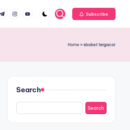
com
r.com
.me
instagram.com
youtube.com
Subscribe
Home
»
sbobet tergacor
Search
Search