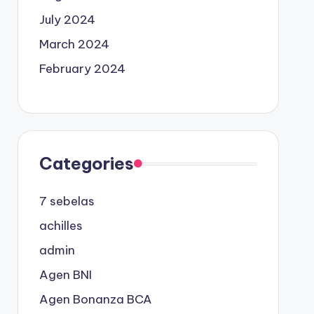
July 2024
March 2024
February 2024
Categories
7 sebelas
achilles
admin
Agen BNI
Agen Bonanza BCA