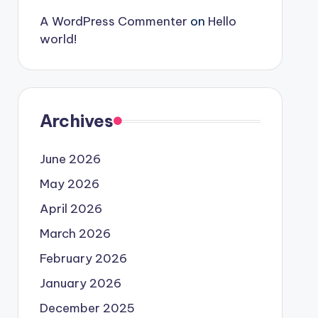
A WordPress Commenter
on
Hello
world!
Archives
June 2026
May 2026
April 2026
March 2026
February 2026
January 2026
December 2025