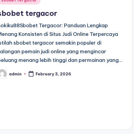
sbobet tergacor
n
sbobet tergacor
hokiku88Sbobet Tergacor: Panduan Lengkap
Menang Konsisten di Situs Judi Online Terpercaya
Istilah sbobet tergacor semakin populer di
kalangan pemain judi online yang mengincar
peluang menang lebih tinggi dan permainan yang…
admin
February 3, 2026
osted
y