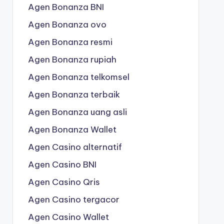
Agen Bonanza BNI
Agen Bonanza ovo
Agen Bonanza resmi
Agen Bonanza rupiah
Agen Bonanza telkomsel
Agen Bonanza terbaik
Agen Bonanza uang asli
Agen Bonanza Wallet
Agen Casino alternatif
Agen Casino BNI
Agen Casino Qris
Agen Casino tergacor
Agen Casino Wallet