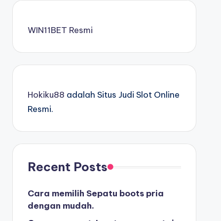
WIN11BET Resmi
Hokiku88
adalah Situs Judi Slot Online
Resmi.
Recent Posts
Cara memilih Sepatu boots pria
dengan mudah.