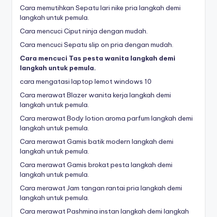
Cara memutihkan Sepatu lari nike pria langkah demi
langkah untuk pemula.
Cara mencuci Ciput ninja dengan mudah.
Cara mencuci Sepatu slip on pria dengan mudah.
Cara mencuci Tas pesta wanita langkah demi
langkah untuk pemula.
cara mengatasi laptop lemot windows 10
Cara merawat Blazer wanita kerja langkah demi
langkah untuk pemula.
Cara merawat Body lotion aroma parfum langkah demi
langkah untuk pemula.
Cara merawat Gamis batik modern langkah demi
langkah untuk pemula.
Cara merawat Gamis brokat pesta langkah demi
langkah untuk pemula.
Cara merawat Jam tangan rantai pria langkah demi
langkah untuk pemula.
Cara merawat Pashmina instan langkah demi langkah