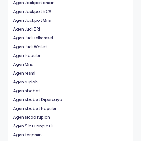
Agen Jackpot aman
Agen Jackpot BCA
Agen Jackpot Qris
Agen Judi BRI
Agen Judi telkomsel
Agen Judi Wallet
Agen Populer
Agen Qris
Agen resmi
Agen rupiah
Agen sbobet
Agen sbobet Dipercaya
Agen sbobet Populer
Agen sicbo rupiah
Agen Slot uang asli
Agen terjamin