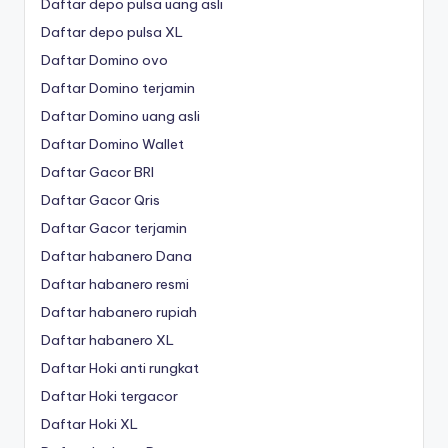
Daftar depo pulsa uang asli
Daftar depo pulsa XL
Daftar Domino ovo
Daftar Domino terjamin
Daftar Domino uang asli
Daftar Domino Wallet
Daftar Gacor BRI
Daftar Gacor Qris
Daftar Gacor terjamin
Daftar habanero Dana
Daftar habanero resmi
Daftar habanero rupiah
Daftar habanero XL
Daftar Hoki anti rungkat
Daftar Hoki tergacor
Daftar Hoki XL