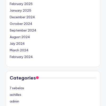
February 2025
January 2025
December 2024
October 2024
September 2024
August 2024
July 2024
March 2024
February 2024
Categories
7 sebelas
achilles
admin