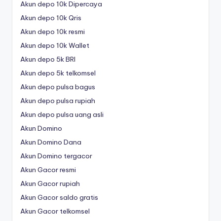
Akun depo 10k Dipercaya
Akun depo 10k Qris
Akun depo 10k resmi
Akun depo 10k Wallet
Akun depo 5k BRI
Akun depo 5k telkomsel
Akun depo pulsa bagus
Akun depo pulsa rupiah
Akun depo pulsa uang asli
Akun Domino
Akun Domino Dana
Akun Domino tergacor
Akun Gacor resmi
Akun Gacor rupiah
Akun Gacor saldo gratis
Akun Gacor telkomsel