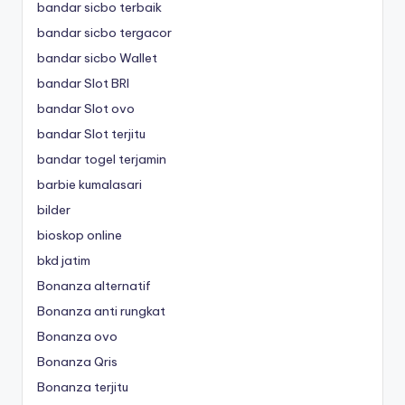
bandar sicbo terbaik
bandar sicbo tergacor
bandar sicbo Wallet
bandar Slot BRI
bandar Slot ovo
bandar Slot terjitu
bandar togel terjamin
barbie kumalasari
bilder
bioskop online
bkd jatim
Bonanza alternatif
Bonanza anti rungkat
Bonanza ovo
Bonanza Qris
Bonanza terjitu