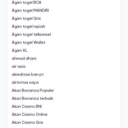
Agen togel BCA
Agen togel MANDIRI
Agen togel Qris
Agen togel rupiah
Agen togel telkomsel
Agen togel Wallet
Agen XL
ahmad dhani
air asia
akreditasi ban pt
aktivitas saya
Akun Bonanza Populer
Akun Bonanza terbaik
Akun Casino BNI
Akun Casino Online
Akun Casino Qris