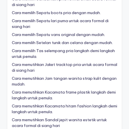
di siang hari
Cara memilih Sepatu boots pria dengan mudah.
Cara memilih Sepatu lari puma untuk acara formal di
siang hari
Cara memilih Sepatu vans original dengan mudah.
Cara memilih Setelan tunik dan celana dengan mudah.
Cara memilih Tas selempang pria langkah demi langkah
untuk pemula.
Cara memutihkan Jaket tracktop pria untuk acara formal
di siang hari
Cara memutihkan Jam tangan wanita strap kulit dengan
mudah.
Cara memutihkan Kacamata frame plastik langkah demi
langkah untuk pemula.
Cara memutihkan Kacamata hitam fashion langkah demi
langkah untuk pemula.
Cara memutihkan Sandal jepit wanita estetik untuk
acara formal di siang hari