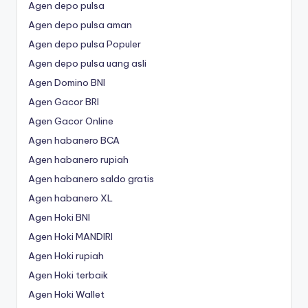
Agen depo pulsa
Agen depo pulsa aman
Agen depo pulsa Populer
Agen depo pulsa uang asli
Agen Domino BNI
Agen Gacor BRI
Agen Gacor Online
Agen habanero BCA
Agen habanero rupiah
Agen habanero saldo gratis
Agen habanero XL
Agen Hoki BNI
Agen Hoki MANDIRI
Agen Hoki rupiah
Agen Hoki terbaik
Agen Hoki Wallet