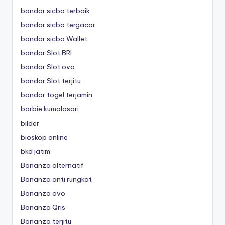
bandar sicbo terbaik
bandar sicbo tergacor
bandar sicbo Wallet
bandar Slot BRI
bandar Slot ovo
bandar Slot terjitu
bandar togel terjamin
barbie kumalasari
bilder
bioskop online
bkd jatim
Bonanza alternatif
Bonanza anti rungkat
Bonanza ovo
Bonanza Qris
Bonanza terjitu