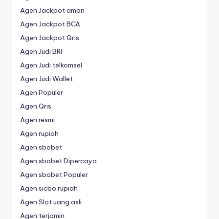
Agen Jackpot aman
Agen Jackpot BCA
Agen Jackpot Qris
Agen Judi BRI
Agen Judi telkomsel
Agen Judi Wallet
Agen Populer
Agen Qris
Agen resmi
Agen rupiah
Agen sbobet
Agen sbobet Dipercaya
Agen sbobet Populer
Agen sicbo rupiah
Agen Slot uang asli
Agen terjamin