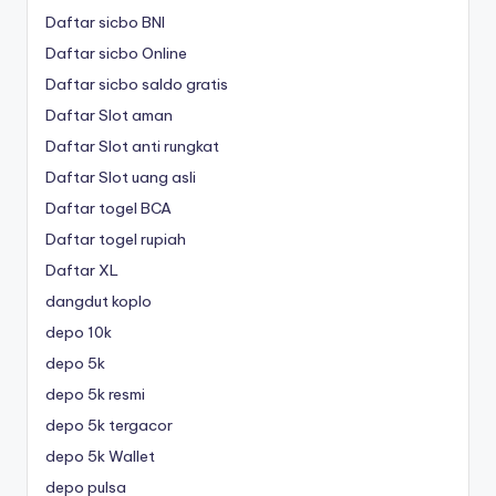
Daftar sicbo BNI
Daftar sicbo Online
Daftar sicbo saldo gratis
Daftar Slot aman
Daftar Slot anti rungkat
Daftar Slot uang asli
Daftar togel BCA
Daftar togel rupiah
Daftar XL
dangdut koplo
depo 10k
depo 5k
depo 5k resmi
depo 5k tergacor
depo 5k Wallet
depo pulsa