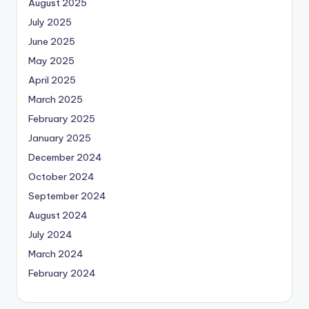
August 2025
July 2025
June 2025
May 2025
April 2025
March 2025
February 2025
January 2025
December 2024
October 2024
September 2024
August 2024
July 2024
March 2024
February 2024