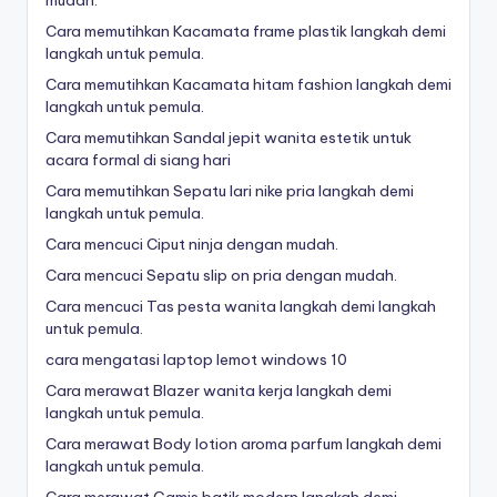
Cara memutihkan Kacamata frame plastik langkah demi
langkah untuk pemula.
Cara memutihkan Kacamata hitam fashion langkah demi
langkah untuk pemula.
Cara memutihkan Sandal jepit wanita estetik untuk
acara formal di siang hari
Cara memutihkan Sepatu lari nike pria langkah demi
langkah untuk pemula.
Cara mencuci Ciput ninja dengan mudah.
Cara mencuci Sepatu slip on pria dengan mudah.
Cara mencuci Tas pesta wanita langkah demi langkah
untuk pemula.
cara mengatasi laptop lemot windows 10
Cara merawat Blazer wanita kerja langkah demi
langkah untuk pemula.
Cara merawat Body lotion aroma parfum langkah demi
langkah untuk pemula.
Cara merawat Gamis batik modern langkah demi