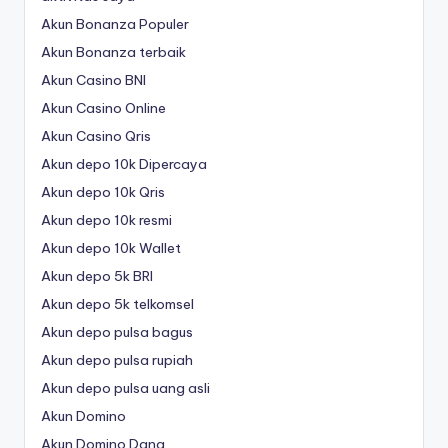
Akun Bonanza Populer
Akun Bonanza terbaik
Akun Casino BNI
Akun Casino Online
Akun Casino Qris
Akun depo 10k Dipercaya
Akun depo 10k Qris
Akun depo 10k resmi
Akun depo 10k Wallet
Akun depo 5k BRI
Akun depo 5k telkomsel
Akun depo pulsa bagus
Akun depo pulsa rupiah
Akun depo pulsa uang asli
Akun Domino
Akun Domino Dana