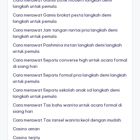
langkah untuk pemula.
Cara merawat Gamis brokat pesta langkah demi
langkah untuk pemula.
Cara merawat Jam tangan rantai pria langkah demi
langkah untuk pemula.
Cara merawat Pashmina instan langkah demi langkah
untuk pemula.
Cara merawat Sepatu converse high untuk acara formal
di siang hari
Cara merawat Sepatu formal pria langkah demi langkah
untuk pemula.
Cara merawat Sepatu sekolah anak sd langkah demi
langkah untuk pemula.
Cara merawat Tas bahu wanita untuk acara formal di
siang hari
Cara merawat Tas ransel wanita kecil dengan mudah.
Casino aman
Casino terjitu