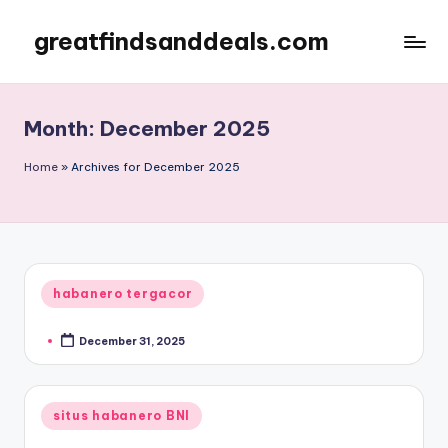
greatfindsanddeals.com
Skip
to
content
Month:
December 2025
Home
»
Archives for December 2025
Posted
habanero tergacor
in
December 31, 2025
Posted
by
Posted
situs habanero BNI
in