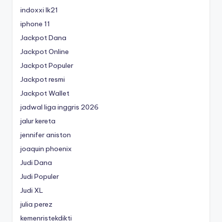
indoxxi lk21
iphone 11
Jackpot Dana
Jackpot Online
Jackpot Populer
Jackpot resmi
Jackpot Wallet
jadwal liga inggris 2026
jalur kereta
jennifer aniston
joaquin phoenix
Judi Dana
Judi Populer
Judi XL
julia perez
kemenristekdikti