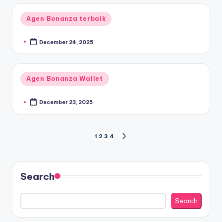
Posted
Agen Bonanza terbaik
in
December 24, 2025
Posted
by
Posted
Agen Bonanza Wallet
in
December 23, 2025
Posted
by
Posts
1
2
3
4
NEXT
PAGE
pagination
Search
Search