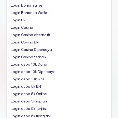
Login Bonanza resmi
Login Bonanza Wallet
Login BRI
Login Casino
Login Casino alternatif
Login Casino BRI
Login Casino Dipercaya
Login Casino terbaik
Login depo 10k Dana
Login depo 10k Dipercaya
Login depo 10k Qris
Login depo 5k BNI
Login depo 5k Online
Login depo 5k rupiah
Login depo 5k terjitu
Login depo 5k uang asli