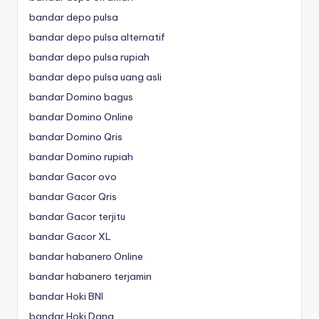
bandar depo pulsa
bandar depo pulsa alternatif
bandar depo pulsa rupiah
bandar depo pulsa uang asli
bandar Domino bagus
bandar Domino Online
bandar Domino Qris
bandar Domino rupiah
bandar Gacor ovo
bandar Gacor Qris
bandar Gacor terjitu
bandar Gacor XL
bandar habanero Online
bandar habanero terjamin
bandar Hoki BNI
bandar Hoki Dana