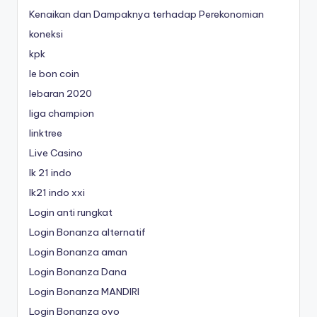
Kenaikan dan Dampaknya terhadap Perekonomian
koneksi
kpk
le bon coin
lebaran 2020
liga champion
linktree
Live Casino
lk 21 indo
lk21 indo xxi
Login anti rungkat
Login Bonanza alternatif
Login Bonanza aman
Login Bonanza Dana
Login Bonanza MANDIRI
Login Bonanza ovo