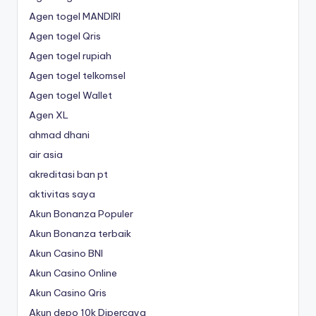
Agen togel MANDIRI
Agen togel Qris
Agen togel rupiah
Agen togel telkomsel
Agen togel Wallet
Agen XL
ahmad dhani
air asia
akreditasi ban pt
aktivitas saya
Akun Bonanza Populer
Akun Bonanza terbaik
Akun Casino BNI
Akun Casino Online
Akun Casino Qris
Akun depo 10k Dipercaya