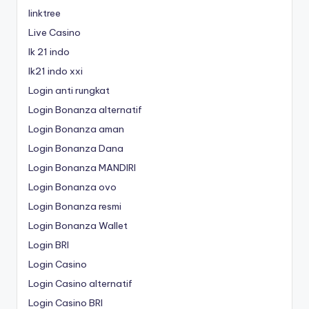
linktree
Live Casino
lk 21 indo
lk21 indo xxi
Login anti rungkat
Login Bonanza alternatif
Login Bonanza aman
Login Bonanza Dana
Login Bonanza MANDIRI
Login Bonanza ovo
Login Bonanza resmi
Login Bonanza Wallet
Login BRI
Login Casino
Login Casino alternatif
Login Casino BRI