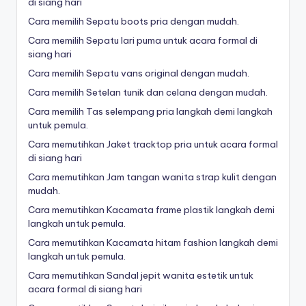
di siang hari
Cara memilih Sepatu boots pria dengan mudah.
Cara memilih Sepatu lari puma untuk acara formal di
siang hari
Cara memilih Sepatu vans original dengan mudah.
Cara memilih Setelan tunik dan celana dengan mudah.
Cara memilih Tas selempang pria langkah demi langkah
untuk pemula.
Cara memutihkan Jaket tracktop pria untuk acara formal
di siang hari
Cara memutihkan Jam tangan wanita strap kulit dengan
mudah.
Cara memutihkan Kacamata frame plastik langkah demi
langkah untuk pemula.
Cara memutihkan Kacamata hitam fashion langkah demi
langkah untuk pemula.
Cara memutihkan Sandal jepit wanita estetik untuk
acara formal di siang hari