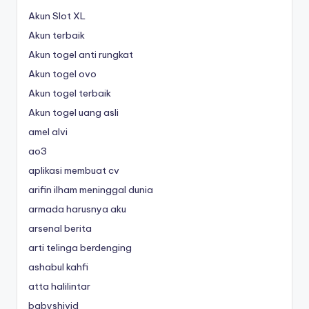
Akun Slot XL
Akun terbaik
Akun togel anti rungkat
Akun togel ovo
Akun togel terbaik
Akun togel uang asli
amel alvi
ao3
aplikasi membuat cv
arifin ilham meninggal dunia
armada harusnya aku
arsenal berita
arti telinga berdenging
ashabul kahfi
atta halilintar
babyshivid