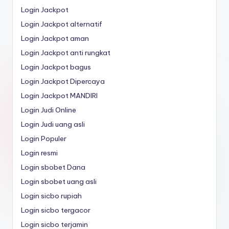
Login Jackpot
Login Jackpot alternatif
Login Jackpot aman
Login Jackpot anti rungkat
Login Jackpot bagus
Login Jackpot Dipercaya
Login Jackpot MANDIRI
Login Judi Online
Login Judi uang asli
Login Populer
Login resmi
Login sbobet Dana
Login sbobet uang asli
Login sicbo rupiah
Login sicbo tergacor
Login sicbo terjamin