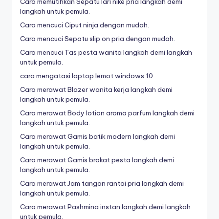
Cara memutihkan Sepatu lari nike pria langkah demi
langkah untuk pemula.
Cara mencuci Ciput ninja dengan mudah.
Cara mencuci Sepatu slip on pria dengan mudah.
Cara mencuci Tas pesta wanita langkah demi langkah
untuk pemula.
cara mengatasi laptop lemot windows 10
Cara merawat Blazer wanita kerja langkah demi
langkah untuk pemula.
Cara merawat Body lotion aroma parfum langkah demi
langkah untuk pemula.
Cara merawat Gamis batik modern langkah demi
langkah untuk pemula.
Cara merawat Gamis brokat pesta langkah demi
langkah untuk pemula.
Cara merawat Jam tangan rantai pria langkah demi
langkah untuk pemula.
Cara merawat Pashmina instan langkah demi langkah
untuk pemula.