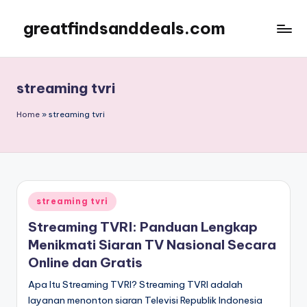
greatfindsanddeals.com
Skip
to
content
streaming tvri
Home
»
streaming tvri
Posted
streaming tvri
in
Streaming TVRI: Panduan Lengkap
Menikmati Siaran TV Nasional Secara
Online dan Gratis
Apa Itu Streaming TVRI? Streaming TVRI adalah
layanan menonton siaran Televisi Republik Indonesia