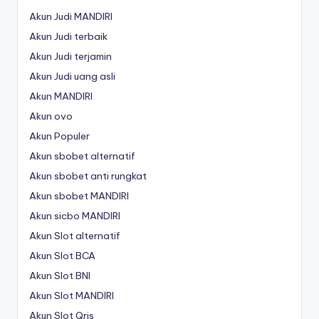
Akun Judi MANDIRI
Akun Judi terbaik
Akun Judi terjamin
Akun Judi uang asli
Akun MANDIRI
Akun ovo
Akun Populer
Akun sbobet alternatif
Akun sbobet anti rungkat
Akun sbobet MANDIRI
Akun sicbo MANDIRI
Akun Slot alternatif
Akun Slot BCA
Akun Slot BNI
Akun Slot MANDIRI
Akun Slot Qris