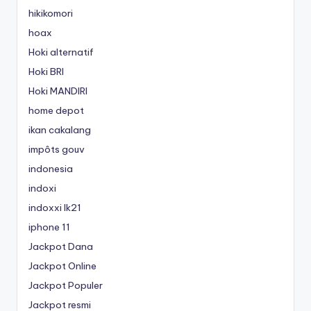
hikikomori
hoax
Hoki alternatif
Hoki BRI
Hoki MANDIRI
home depot
ikan cakalang
impôts gouv
indonesia
indoxi
indoxxi lk21
iphone 11
Jackpot Dana
Jackpot Online
Jackpot Populer
Jackpot resmi