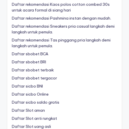
Daftar rekomendasi Kaos polos cotton combed 30s
untuk acara formal di siang hari
Daftar rekomendasi Pashmina instan dengan mudah.
Daftar rekomendasi Sneakers pria casual langkah demi
langkah untuk pemula.
Daftar rekomendasi Tas pinggang pria langkah demi
langkah untuk pemula.
Daftar sbobet BCA
Daftar sbobet BRI
Daftar sbobet terbaik
Daftar sbobet tergacor
Daftar sicbo BNI
Daftar sicbo Online
Daftar sicbo saldo gratis
Daftar Slot aman
Daftar Slot anti rungkat
Daftar Slot uang asli