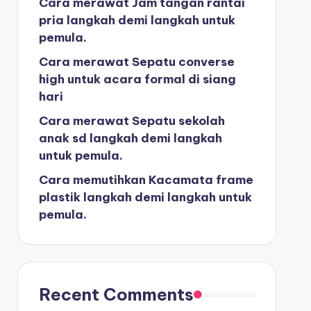
Cara merawat Jam tangan rantai
pria langkah demi langkah untuk
pemula.
Cara merawat Sepatu converse
high untuk acara formal di siang
hari
Cara merawat Sepatu sekolah
anak sd langkah demi langkah
untuk pemula.
Cara memutihkan Kacamata frame
plastik langkah demi langkah untuk
pemula.
Recent Comments