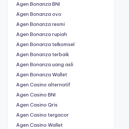
Agen Bonanza BNI
Agen Bonanza ovo
Agen Bonanza resmi
Agen Bonanza rupiah
Agen Bonanza telkomsel
Agen Bonanza terbaik
Agen Bonanza uang asli
Agen Bonanza Wallet
Agen Casino alternatif
Agen Casino BNI
Agen Casino Qris
Agen Casino tergacor
Agen Casino Wallet