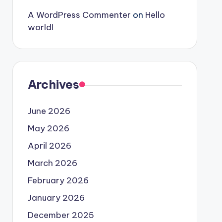
A WordPress Commenter
on
Hello
world!
Archives
June 2026
May 2026
April 2026
March 2026
February 2026
January 2026
December 2025