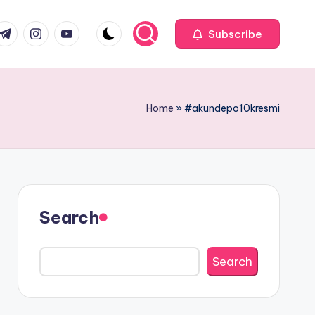
com
r.com
.me
instagram.com
youtube.com
Subscribe
Home
»
#akundepo10kresmi
Search
Search