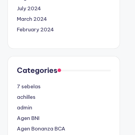
July 2024
March 2024
February 2024
Categories
7 sebelas
achilles
admin
Agen BNI
Agen Bonanza BCA