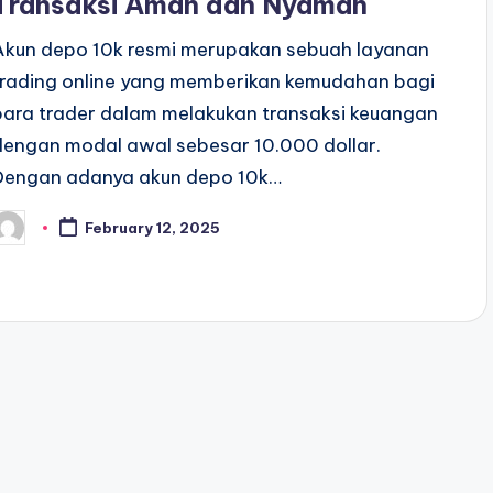
Transaksi Aman dan Nyaman
Akun depo 10k resmi merupakan sebuah layanan
trading online yang memberikan kemudahan bagi
para trader dalam melakukan transaksi keuangan
dengan modal awal sebesar 10.000 dollar.
Dengan adanya akun depo 10k…
February 12, 2025
osted
y