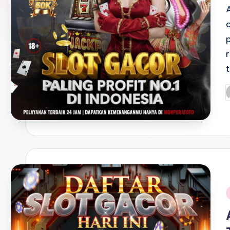
P
b
i