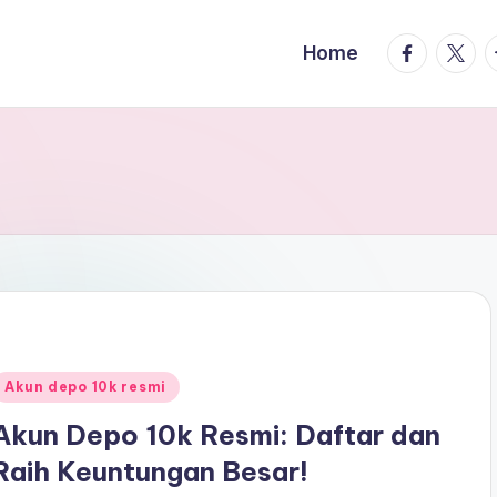
facebook.
twitte
t
Home
Posted
Akun depo 10k resmi
n
Akun Depo 10k Resmi: Daftar dan
Raih Keuntungan Besar!