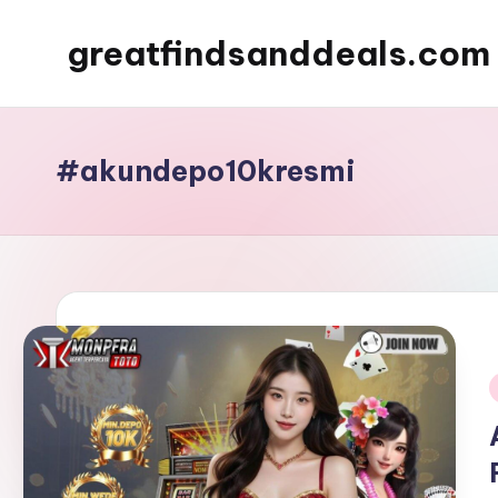
greatfindsanddeals.com
Skip
to
content
#akundepo10kresmi
i