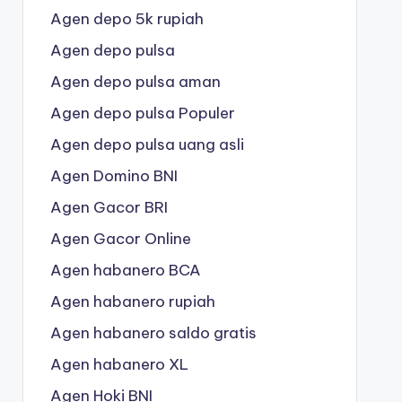
Agen depo 5k rupiah
Agen depo pulsa
Agen depo pulsa aman
Agen depo pulsa Populer
Agen depo pulsa uang asli
Agen Domino BNI
Agen Gacor BRI
Agen Gacor Online
Agen habanero BCA
Agen habanero rupiah
Agen habanero saldo gratis
Agen habanero XL
Agen Hoki BNI