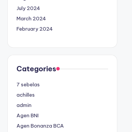
July 2024
March 2024
February 2024
Categories
7 sebelas
achilles
admin
Agen BNI
Agen Bonanza BCA