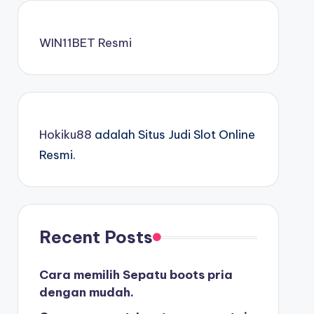
WIN11BET Resmi
Hokiku88
adalah Situs Judi Slot Online
Resmi.
Recent Posts
Cara memilih Sepatu boots pria
dengan mudah.