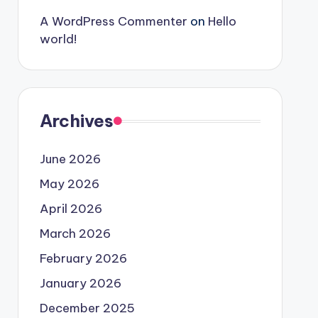
A WordPress Commenter
on
Hello
world!
Archives
June 2026
May 2026
April 2026
March 2026
February 2026
January 2026
December 2025