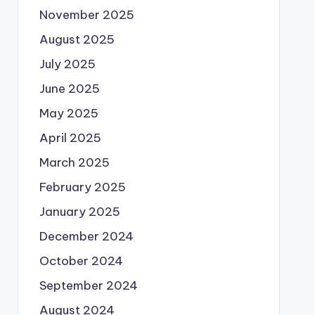
November 2025
August 2025
July 2025
June 2025
May 2025
April 2025
March 2025
February 2025
January 2025
December 2024
October 2024
September 2024
August 2024