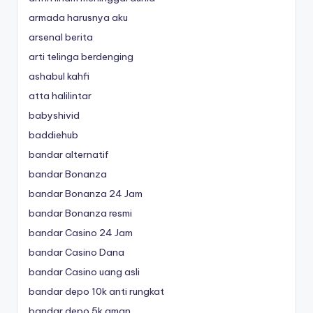
armada harusnya aku
arsenal berita
arti telinga berdenging
ashabul kahfi
atta halilintar
babyshivid
baddiehub
bandar alternatif
bandar Bonanza
bandar Bonanza 24 Jam
bandar Bonanza resmi
bandar Casino 24 Jam
bandar Casino Dana
bandar Casino uang asli
bandar depo 10k anti rungkat
bandar depo 5k aman