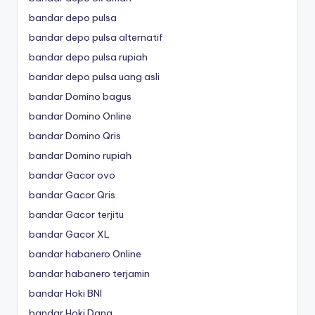
bandar depo pulsa
bandar depo pulsa alternatif
bandar depo pulsa rupiah
bandar depo pulsa uang asli
bandar Domino bagus
bandar Domino Online
bandar Domino Qris
bandar Domino rupiah
bandar Gacor ovo
bandar Gacor Qris
bandar Gacor terjitu
bandar Gacor XL
bandar habanero Online
bandar habanero terjamin
bandar Hoki BNI
bandar Hoki Dana