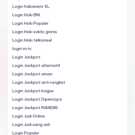
Login habanero XL
Login Hoki BNI
Login Hoki Populer
Login Hoki saldo gratis
Login Hoki telkomsel
login irctc
Login Jackpot
Login Jackpot alternatif
Login Jackpot aman
Login Jackpot anti rungkat
Login Jackpot bagus
Login Jackpot Dipercaya
Login Jackpot MANDIRI
Login Judi Online
Login Judi uang asli
Login Populer