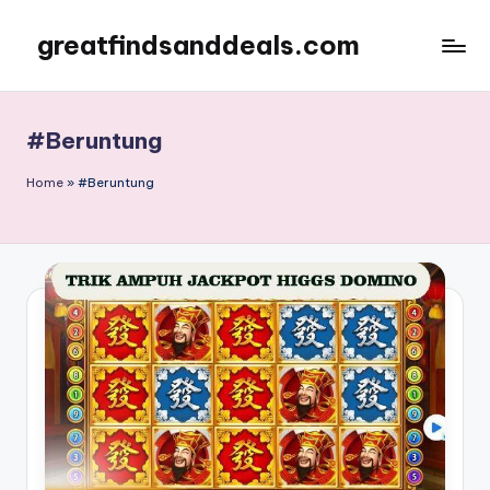
greatfindsanddeals.com
Skip
to
content
#Beruntung
Home
»
#Beruntung