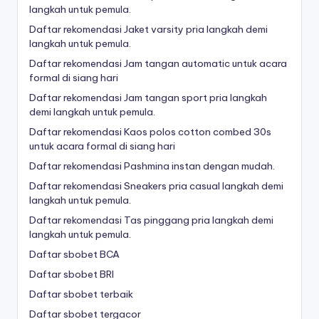
langkah untuk pemula.
Daftar rekomendasi Jaket varsity pria langkah demi
langkah untuk pemula.
Daftar rekomendasi Jam tangan automatic untuk acara
formal di siang hari
Daftar rekomendasi Jam tangan sport pria langkah
demi langkah untuk pemula.
Daftar rekomendasi Kaos polos cotton combed 30s
untuk acara formal di siang hari
Daftar rekomendasi Pashmina instan dengan mudah.
Daftar rekomendasi Sneakers pria casual langkah demi
langkah untuk pemula.
Daftar rekomendasi Tas pinggang pria langkah demi
langkah untuk pemula.
Daftar sbobet BCA
Daftar sbobet BRI
Daftar sbobet terbaik
Daftar sbobet tergacor