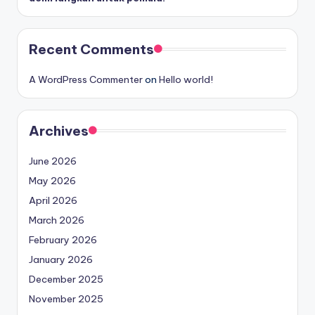
Recent Comments
A WordPress Commenter
on
Hello world!
Archives
June 2026
May 2026
April 2026
March 2026
February 2026
January 2026
December 2025
November 2025