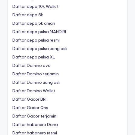
Daftar depo 10k Wallet
Daftar depo 5k
Daftar depo 5k aman
Daftar depo pulsa MANDIRI
Daftar depo pulsa resmi
Daftar depo pulsa uang asli
Daftar depo pulsa XL
Daftar Domino ovo
Daftar Domino terjamin
Daftar Domino uang asli
Daftar Domino Wallet
Daftar Gacor BRI
Daftar Gacor Qris
Daftar Gacor terjamin
Daftar habanero Dana
Daftar habanero resmi