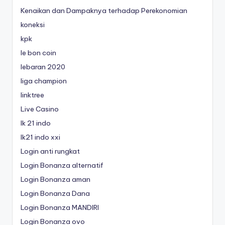
Kenaikan dan Dampaknya terhadap Perekonomian
koneksi
kpk
le bon coin
lebaran 2020
liga champion
linktree
Live Casino
lk 21 indo
lk21 indo xxi
Login anti rungkat
Login Bonanza alternatif
Login Bonanza aman
Login Bonanza Dana
Login Bonanza MANDIRI
Login Bonanza ovo