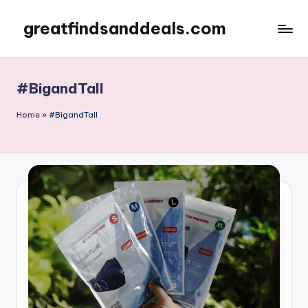
greatfindsanddeals.com
Skip
to
content
#BigandTall
Home
»
#BigandTall