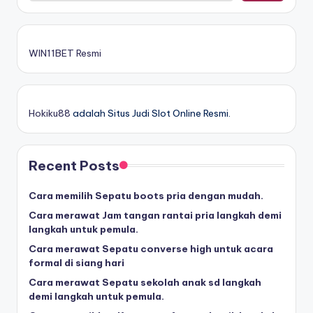
WIN11BET Resmi
Hokiku88
adalah Situs Judi Slot Online Resmi.
Recent Posts
Cara memilih Sepatu boots pria dengan mudah.
Cara merawat Jam tangan rantai pria langkah demi
langkah untuk pemula.
Cara merawat Sepatu converse high untuk acara
formal di siang hari
Cara merawat Sepatu sekolah anak sd langkah
demi langkah untuk pemula.