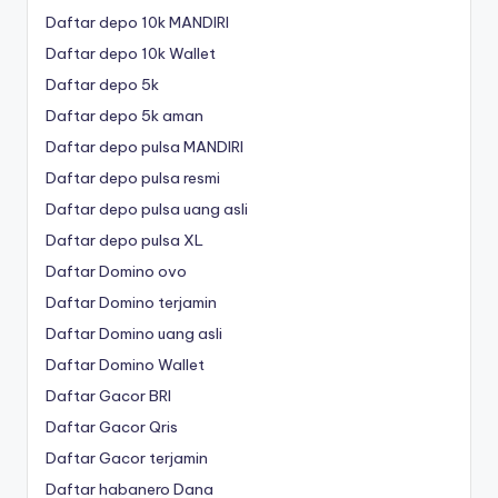
Daftar depo 10k MANDIRI
Daftar depo 10k Wallet
Daftar depo 5k
Daftar depo 5k aman
Daftar depo pulsa MANDIRI
Daftar depo pulsa resmi
Daftar depo pulsa uang asli
Daftar depo pulsa XL
Daftar Domino ovo
Daftar Domino terjamin
Daftar Domino uang asli
Daftar Domino Wallet
Daftar Gacor BRI
Daftar Gacor Qris
Daftar Gacor terjamin
Daftar habanero Dana