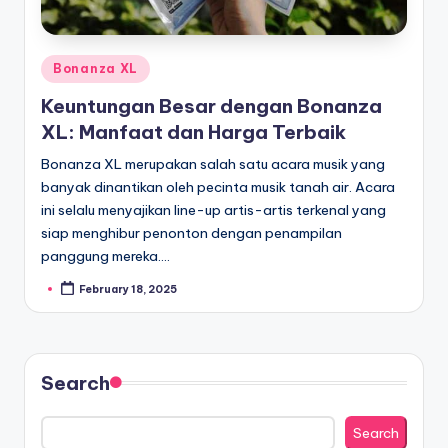
Posted
Bonanza XL
in
Keuntungan Besar dengan Bonanza
XL: Manfaat dan Harga Terbaik
Bonanza XL merupakan salah satu acara musik yang
banyak dinantikan oleh pecinta musik tanah air. Acara
ini selalu menyajikan line-up artis-artis terkenal yang
siap menghibur penonton dengan penampilan
panggung mereka.…
February 18, 2025
Posted
by
Search
Search