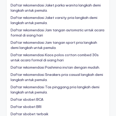
Daftar rekomendasi Jaket parka wanita langkah demi
langkah untuk pemula.
Daftar rekomendasi Jaket varsity pria langkah demi
langkah untuk pemula.
Daftar rekomendasi Jam tangan automatic untuk acara
formal di siang hari
Daftar rekomendasi Jam tangan sport pria langkah
demi langkah untuk pemula.
Daftar rekomendasi Kaos polos cotton combed 30s
untuk acara formal di siang hari
Daftar rekomendasi Pashmina instan dengan mudah.
Daftar rekomendasi Sneakers pria casual langkah demi
langkah untuk pemula.
Daftar rekomendasi Tas pinggang pria langkah demi
langkah untuk pemula.
Daftar sbobet BCA
Daftar sbobet BRI
Daftar sbobet terbaik