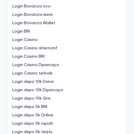
Login Bonanza ovo
Login Bonanza resmi
Login Bonanza Wallet
Login BRI
Login Casino
Login Casino alternatif
Login Casino BRI
Login Casino Dipercaya
Login Casino terbaik
Login depo 10k Dana
Login depo 10k Dipercaya
Login depo 10k Qris
Login depo 5k BNI
Login depo 5k Online
Login depo 5k rupiah
Login depo 5k terjitu