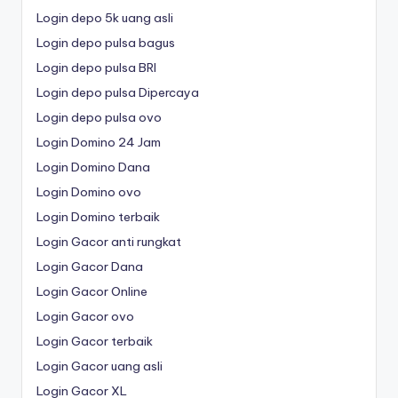
Login depo 5k uang asli
Login depo pulsa bagus
Login depo pulsa BRI
Login depo pulsa Dipercaya
Login depo pulsa ovo
Login Domino 24 Jam
Login Domino Dana
Login Domino ovo
Login Domino terbaik
Login Gacor anti rungkat
Login Gacor Dana
Login Gacor Online
Login Gacor ovo
Login Gacor terbaik
Login Gacor uang asli
Login Gacor XL