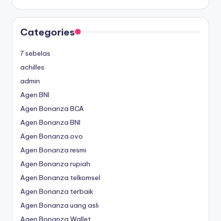
Categories
7 sebelas
achilles
admin
Agen BNI
Agen Bonanza BCA
Agen Bonanza BNI
Agen Bonanza ovo
Agen Bonanza resmi
Agen Bonanza rupiah
Agen Bonanza telkomsel
Agen Bonanza terbaik
Agen Bonanza uang asli
Agen Bonanza Wallet