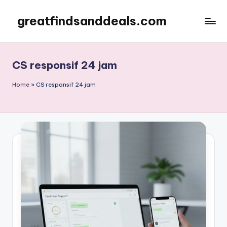
greatfindsanddeals.com
Skip
to
content
CS responsif 24 jam
Home
»
CS responsif 24 jam