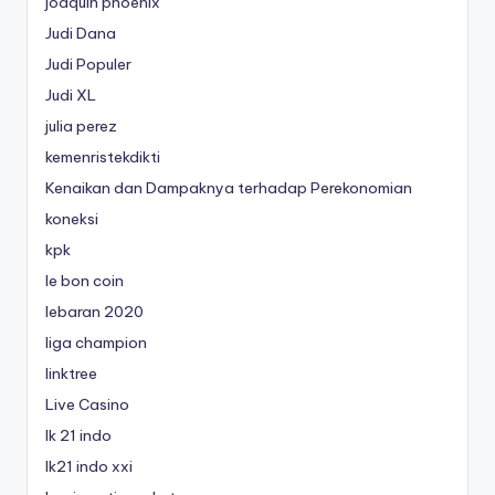
joaquin phoenix
Judi Dana
Judi Populer
Judi XL
julia perez
kemenristekdikti
Kenaikan dan Dampaknya terhadap Perekonomian
koneksi
kpk
le bon coin
lebaran 2020
liga champion
linktree
Live Casino
lk 21 indo
lk21 indo xxi