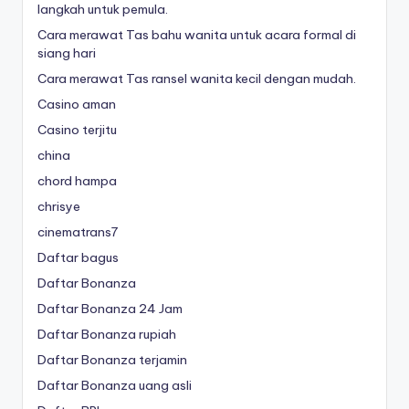
langkah untuk pemula.
Cara merawat Tas bahu wanita untuk acara formal di
siang hari
Cara merawat Tas ransel wanita kecil dengan mudah.
Casino aman
Casino terjitu
china
chord hampa
chrisye
cinematrans7
Daftar bagus
Daftar Bonanza
Daftar Bonanza 24 Jam
Daftar Bonanza rupiah
Daftar Bonanza terjamin
Daftar Bonanza uang asli