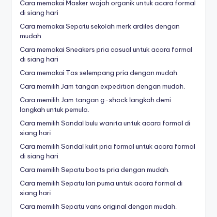
Cara memakai Masker wajah organik untuk acara formal
di siang hari
Cara memakai Sepatu sekolah merk ardiles dengan
mudah.
Cara memakai Sneakers pria casual untuk acara formal
di siang hari
Cara memakai Tas selempang pria dengan mudah.
Cara memilih Jam tangan expedition dengan mudah.
Cara memilih Jam tangan g-shock langkah demi
langkah untuk pemula.
Cara memilih Sandal bulu wanita untuk acara formal di
siang hari
Cara memilih Sandal kulit pria formal untuk acara formal
di siang hari
Cara memilih Sepatu boots pria dengan mudah.
Cara memilih Sepatu lari puma untuk acara formal di
siang hari
Cara memilih Sepatu vans original dengan mudah.