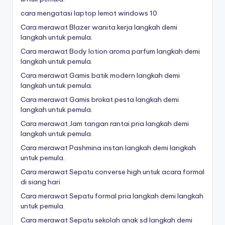
cara mengatasi laptop lemot windows 10
Cara merawat Blazer wanita kerja langkah demi
langkah untuk pemula.
Cara merawat Body lotion aroma parfum langkah demi
langkah untuk pemula.
Cara merawat Gamis batik modern langkah demi
langkah untuk pemula.
Cara merawat Gamis brokat pesta langkah demi
langkah untuk pemula.
Cara merawat Jam tangan rantai pria langkah demi
langkah untuk pemula.
Cara merawat Pashmina instan langkah demi langkah
untuk pemula.
Cara merawat Sepatu converse high untuk acara formal
di siang hari
Cara merawat Sepatu formal pria langkah demi langkah
untuk pemula.
Cara merawat Sepatu sekolah anak sd langkah demi