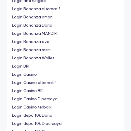
Login anti rungkat
Login Bonanza alternatif
Login Bonanza aman
Login Bonanza Dana
Login Bonanza MANDIRI
Login Bonanza ovo
Login Bonanza resmi
Login Bonanza Wallet
Login BRI
Login Casino
Login Casino alternatif
Login Casino BRI
Login Casino Dipercaya
Login Casino terbaik
Login depo 10k Dana
Login depo 10k Dipercaya