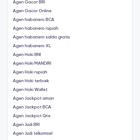
Agen Gacor BRI
Agen Gacor Online
Agen habanero BCA
Agen habanero rupiah
Agen habanero saldo gratis
Agen habanero XL
Agen Hoki BNI
Agen Hoki MANDIRI
Agen Hoki rupiah
Agen Hoki terbaik
Agen Hoki Wallet
Agen Jackpot aman
Agen Jackpot BCA
Agen Jackpot Qris
Agen Judi BRI
Agen Judi telkomsel