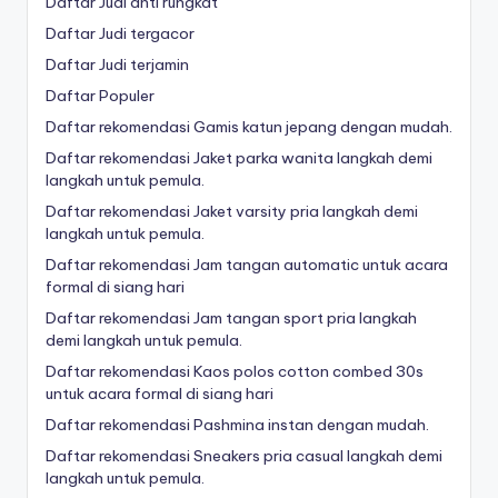
Daftar Judi anti rungkat
Daftar Judi tergacor
Daftar Judi terjamin
Daftar Populer
Daftar rekomendasi Gamis katun jepang dengan mudah.
Daftar rekomendasi Jaket parka wanita langkah demi
langkah untuk pemula.
Daftar rekomendasi Jaket varsity pria langkah demi
langkah untuk pemula.
Daftar rekomendasi Jam tangan automatic untuk acara
formal di siang hari
Daftar rekomendasi Jam tangan sport pria langkah
demi langkah untuk pemula.
Daftar rekomendasi Kaos polos cotton combed 30s
untuk acara formal di siang hari
Daftar rekomendasi Pashmina instan dengan mudah.
Daftar rekomendasi Sneakers pria casual langkah demi
langkah untuk pemula.