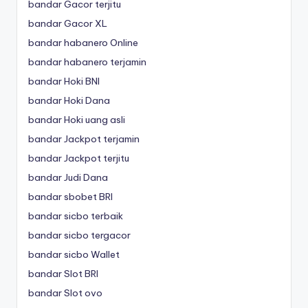
bandar Gacor terjitu
bandar Gacor XL
bandar habanero Online
bandar habanero terjamin
bandar Hoki BNI
bandar Hoki Dana
bandar Hoki uang asli
bandar Jackpot terjamin
bandar Jackpot terjitu
bandar Judi Dana
bandar sbobet BRI
bandar sicbo terbaik
bandar sicbo tergacor
bandar sicbo Wallet
bandar Slot BRI
bandar Slot ovo