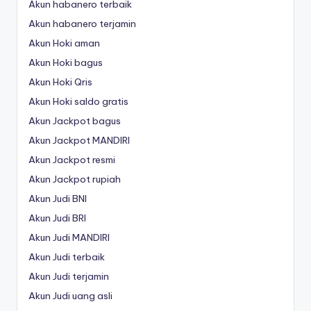
Akun habanero terbaik
Akun habanero terjamin
Akun Hoki aman
Akun Hoki bagus
Akun Hoki Qris
Akun Hoki saldo gratis
Akun Jackpot bagus
Akun Jackpot MANDIRI
Akun Jackpot resmi
Akun Jackpot rupiah
Akun Judi BNI
Akun Judi BRI
Akun Judi MANDIRI
Akun Judi terbaik
Akun Judi terjamin
Akun Judi uang asli