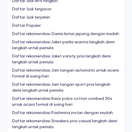
Daftar Judi anti rungkat
Daftar Judi tergacor
Daftar Judi terjamin
Daftar Populer
Daftar rekomendasi Gamis katun jepang dengan mudah.
Daftar rekomendasi Jaket parka wanita langkah demi
langkah untuk pemula.
Daftar rekomendasi Jaket varsity pria langkah demi
langkah untuk pemula.
Daftar rekomendasi Jam tangan automatic untuk acara
formal di siang hari
Daftar rekomendasi Jam tangan sport pria langkah
demi langkah untuk pemula.
Daftar rekomendasi Kaos polos cotton combed 30s
untuk acara formal di siang hari
Daftar rekomendasi Pashmina instan dengan mudah.
Daftar rekomendasi Sneakers pria casual langkah demi
langkah untuk pemula.