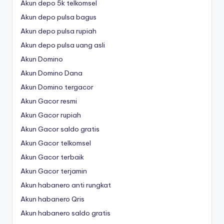
Akun depo 5k telkomsel
Akun depo pulsa bagus
Akun depo pulsa rupiah
Akun depo pulsa uang asli
Akun Domino
Akun Domino Dana
Akun Domino tergacor
Akun Gacor resmi
Akun Gacor rupiah
Akun Gacor saldo gratis
Akun Gacor telkomsel
Akun Gacor terbaik
Akun Gacor terjamin
Akun habanero anti rungkat
Akun habanero Qris
Akun habanero saldo gratis