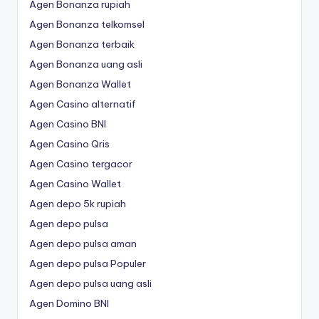
Agen Bonanza rupiah
Agen Bonanza telkomsel
Agen Bonanza terbaik
Agen Bonanza uang asli
Agen Bonanza Wallet
Agen Casino alternatif
Agen Casino BNI
Agen Casino Qris
Agen Casino tergacor
Agen Casino Wallet
Agen depo 5k rupiah
Agen depo pulsa
Agen depo pulsa aman
Agen depo pulsa Populer
Agen depo pulsa uang asli
Agen Domino BNI