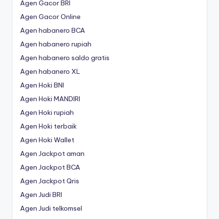
Agen Gacor BRI
Agen Gacor Online
Agen habanero BCA
Agen habanero rupiah
Agen habanero saldo gratis
Agen habanero XL
Agen Hoki BNI
Agen Hoki MANDIRI
Agen Hoki rupiah
Agen Hoki terbaik
Agen Hoki Wallet
Agen Jackpot aman
Agen Jackpot BCA
Agen Jackpot Qris
Agen Judi BRI
Agen Judi telkomsel