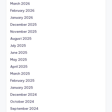
March 2026
February 2026
January 2026
December 2025
November 2025
August 2025
July 2025
June 2025
May 2025
April 2025
March 2025
February 2025
January 2025
December 2024
October 2024
September 2024