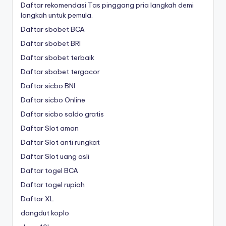
Daftar rekomendasi Tas pinggang pria langkah demi
langkah untuk pemula.
Daftar sbobet BCA
Daftar sbobet BRI
Daftar sbobet terbaik
Daftar sbobet tergacor
Daftar sicbo BNI
Daftar sicbo Online
Daftar sicbo saldo gratis
Daftar Slot aman
Daftar Slot anti rungkat
Daftar Slot uang asli
Daftar togel BCA
Daftar togel rupiah
Daftar XL
dangdut koplo