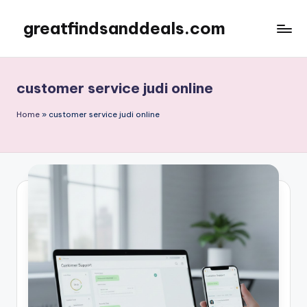
greatfindsanddeals.com
Skip
to
content
customer service judi online
Home
»
customer service judi online