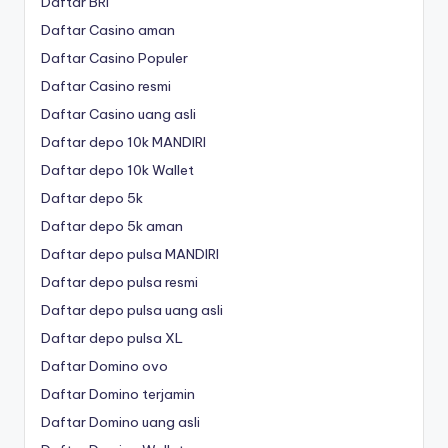
Daftar BRI
Daftar Casino aman
Daftar Casino Populer
Daftar Casino resmi
Daftar Casino uang asli
Daftar depo 10k MANDIRI
Daftar depo 10k Wallet
Daftar depo 5k
Daftar depo 5k aman
Daftar depo pulsa MANDIRI
Daftar depo pulsa resmi
Daftar depo pulsa uang asli
Daftar depo pulsa XL
Daftar Domino ovo
Daftar Domino terjamin
Daftar Domino uang asli