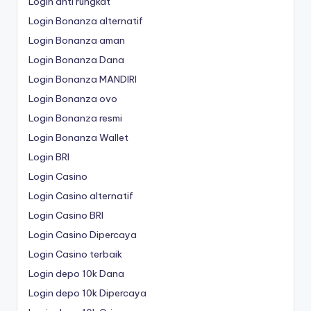
Login anti rungkat
Login Bonanza alternatif
Login Bonanza aman
Login Bonanza Dana
Login Bonanza MANDIRI
Login Bonanza ovo
Login Bonanza resmi
Login Bonanza Wallet
Login BRI
Login Casino
Login Casino alternatif
Login Casino BRI
Login Casino Dipercaya
Login Casino terbaik
Login depo 10k Dana
Login depo 10k Dipercaya