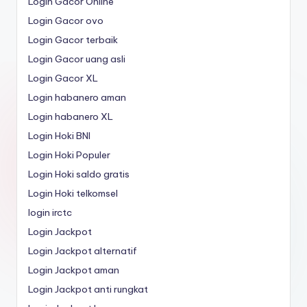
Login Gacor Online
Login Gacor ovo
Login Gacor terbaik
Login Gacor uang asli
Login Gacor XL
Login habanero aman
Login habanero XL
Login Hoki BNI
Login Hoki Populer
Login Hoki saldo gratis
Login Hoki telkomsel
login irctc
Login Jackpot
Login Jackpot alternatif
Login Jackpot aman
Login Jackpot anti rungkat