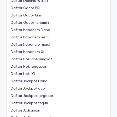
Daftar Domino Wallet
Daftar Gacor BRI
Daftar Gacor Qris
Daftar Gacor terjamin
Daftar habanero Dana
Daftar habanero resmi
Daftar habanero rupiah
Daftar habanero XL
Daftar Hoki anti rungkat
Daftar Hoki tergacor
Daftar Hoki XL
Daftar Jackpot Dana
Daftar Jackpot ovo
Daftar Jackpot tergacor
Daftar Jackpot terjitu
Daftar Judi aman