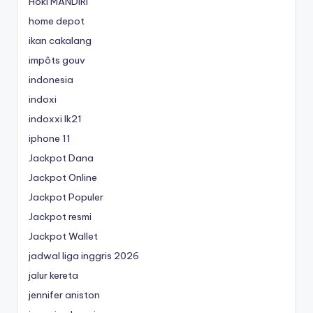
Hoki MANDIRI
home depot
ikan cakalang
impôts gouv
indonesia
indoxi
indoxxi lk21
iphone 11
Jackpot Dana
Jackpot Online
Jackpot Populer
Jackpot resmi
Jackpot Wallet
jadwal liga inggris 2026
jalur kereta
jennifer aniston