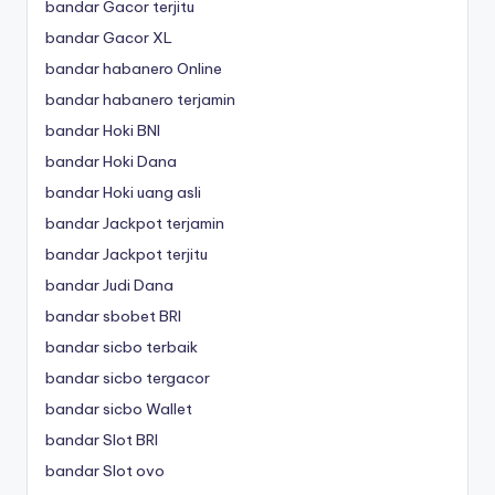
bandar Gacor terjitu
bandar Gacor XL
bandar habanero Online
bandar habanero terjamin
bandar Hoki BNI
bandar Hoki Dana
bandar Hoki uang asli
bandar Jackpot terjamin
bandar Jackpot terjitu
bandar Judi Dana
bandar sbobet BRI
bandar sicbo terbaik
bandar sicbo tergacor
bandar sicbo Wallet
bandar Slot BRI
bandar Slot ovo