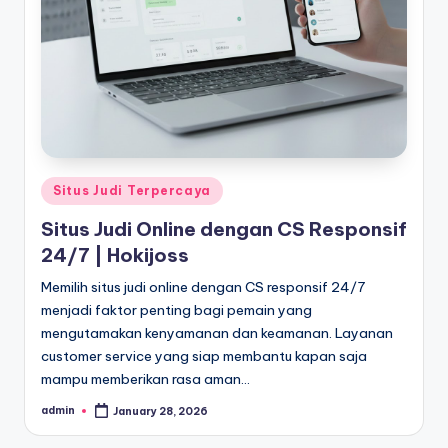
Posted
Situs Judi Terpercaya
in
Situs Judi Online dengan CS Responsif
24/7 | Hokijoss
Memilih situs judi online dengan CS responsif 24/7
menjadi faktor penting bagi pemain yang
mengutamakan kenyamanan dan keamanan. Layanan
customer service yang siap membantu kapan saja
mampu memberikan rasa aman…
admin
January 28, 2026
Posted
by