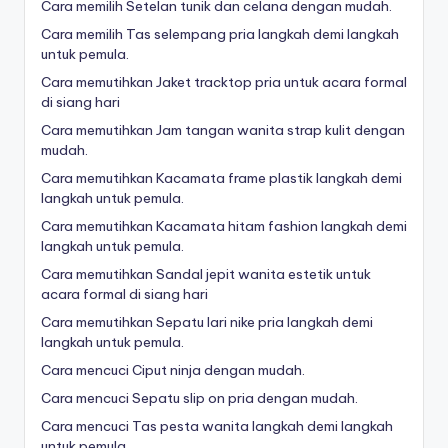
Cara memilih Setelan tunik dan celana dengan mudah.
Cara memilih Tas selempang pria langkah demi langkah
untuk pemula.
Cara memutihkan Jaket tracktop pria untuk acara formal
di siang hari
Cara memutihkan Jam tangan wanita strap kulit dengan
mudah.
Cara memutihkan Kacamata frame plastik langkah demi
langkah untuk pemula.
Cara memutihkan Kacamata hitam fashion langkah demi
langkah untuk pemula.
Cara memutihkan Sandal jepit wanita estetik untuk
acara formal di siang hari
Cara memutihkan Sepatu lari nike pria langkah demi
langkah untuk pemula.
Cara mencuci Ciput ninja dengan mudah.
Cara mencuci Sepatu slip on pria dengan mudah.
Cara mencuci Tas pesta wanita langkah demi langkah
untuk pemula.