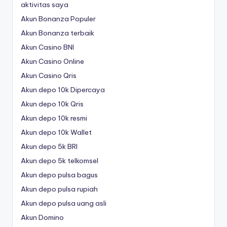
aktivitas saya
Akun Bonanza Populer
Akun Bonanza terbaik
Akun Casino BNI
Akun Casino Online
Akun Casino Qris
Akun depo 10k Dipercaya
Akun depo 10k Qris
Akun depo 10k resmi
Akun depo 10k Wallet
Akun depo 5k BRI
Akun depo 5k telkomsel
Akun depo pulsa bagus
Akun depo pulsa rupiah
Akun depo pulsa uang asli
Akun Domino