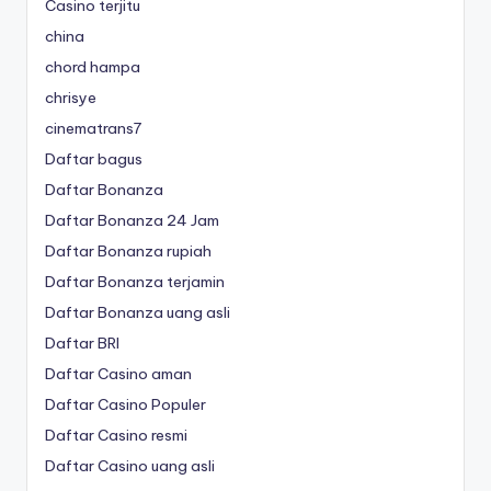
Casino terjitu
china
chord hampa
chrisye
cinematrans7
Daftar bagus
Daftar Bonanza
Daftar Bonanza 24 Jam
Daftar Bonanza rupiah
Daftar Bonanza terjamin
Daftar Bonanza uang asli
Daftar BRI
Daftar Casino aman
Daftar Casino Populer
Daftar Casino resmi
Daftar Casino uang asli