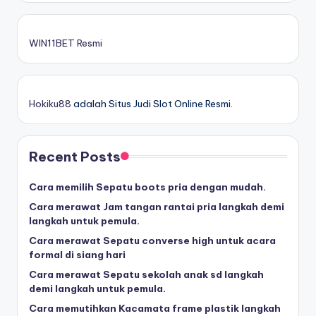
WIN11BET Resmi
Hokiku88
adalah Situs Judi Slot Online Resmi.
Recent Posts
Cara memilih Sepatu boots pria dengan mudah.
Cara merawat Jam tangan rantai pria langkah demi
langkah untuk pemula.
Cara merawat Sepatu converse high untuk acara
formal di siang hari
Cara merawat Sepatu sekolah anak sd langkah
demi langkah untuk pemula.
Cara memutihkan Kacamata frame plastik langkah