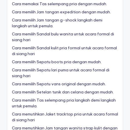
Cara memakai Tas selempang pria dengan mudah.
Cara memilih Jam tangan expedition dengan mudah.
Cara memilih Jam tangan g-shock langkah demi
langkah untuk pemula.
Cara memilih Sandal bulu wanita untuk acara formal di
siang hari
Cara memilih Sandal kulit pria formal untuk acara formal
di siang hari
Cara memilih Sepatu boots pria dengan mudah.
Cara memilih Sepatu lari puma untuk acara formal di
siang hari
Cara memilih Sepatu vans original dengan mudah.
Cara memilih Setelan tunik dan celana dengan mudah.
Cara memilih Tas selempang pria langkah demi langkah
untuk pemula.
Cara memutihkan Jaket tracktop pria untuk acara formal
di siang hari
Cara memutihkan Jam tangan wanita strap kulit dengan