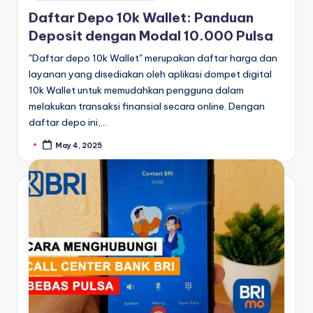
in
Daftar Depo 10k Wallet: Panduan
Deposit dengan Modal 10.000 Pulsa
"Daftar depo 10k Wallet" merupakan daftar harga dan
layanan yang disediakan oleh aplikasi dompet digital
10k Wallet untuk memudahkan pengguna dalam
melakukan transaksi finansial secara online. Dengan
daftar depo ini,…
May 4, 2025
Posted
by