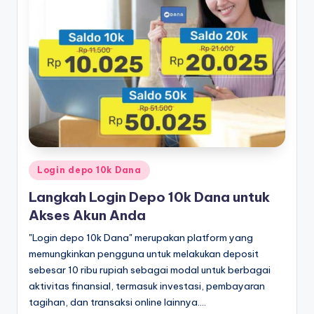
Posted
Login depo 10k Dana
in
Langkah Login Depo 10k Dana untuk
Akses Akun Anda
"Login depo 10k Dana" merupakan platform yang
memungkinkan pengguna untuk melakukan deposit
sebesar 10 ribu rupiah sebagai modal untuk berbagai
aktivitas finansial, termasuk investasi, pembayaran
tagihan, dan transaksi online lainnya.…