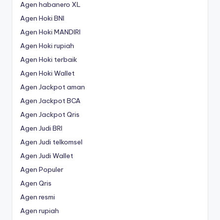
Agen habanero XL
Agen Hoki BNI
Agen Hoki MANDIRI
Agen Hoki rupiah
Agen Hoki terbaik
Agen Hoki Wallet
Agen Jackpot aman
Agen Jackpot BCA
Agen Jackpot Qris
Agen Judi BRI
Agen Judi telkomsel
Agen Judi Wallet
Agen Populer
Agen Qris
Agen resmi
Agen rupiah