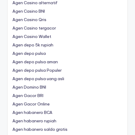
Agen Casino alternatif
Agen Casino BNI
Agen Casino Qris
Agen Casino tergacor
Agen Casino Wallet
Agen depo 5k rupiah
Agen depo pulsa
Agen depo pulsa aman
Agen depo pulsa Populer
Agen depo pulsa uang asli
Agen Domino BNI
Agen Gacor BRI
Agen Gacor Online
Agen habanero BCA
Agen habanero rupiah
Agen habanero saldo gratis