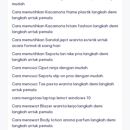
mudah.
Cara memutihkan Kacamata frame plastik langkah demi
langkah untuk pemula.
Cara memutihkan Kacamata hitam fashion langkah demi
langkah untuk pemula.
Cara memutihkan Sandal jepit wanita estetik untuk
acara formal di siang hari
Cara memutihkan Sepatu lari nike pria langkah demi
langkah untuk pemula.
Cara mencuci Ciput ninja dengan mudah.
Cara mencuci Sepatu slip on pria dengan mudah.
Cara mencuci Tas pesta wanita langkah demi langkah
untuk pemula.
cara mengatasi laptop lemot windows 10
Cara merawat Blazer wanita kerja langkah demi
langkah untuk pemula.
Cara merawat Body lotion aroma parfum langkah demi
langkah untuk pemula.