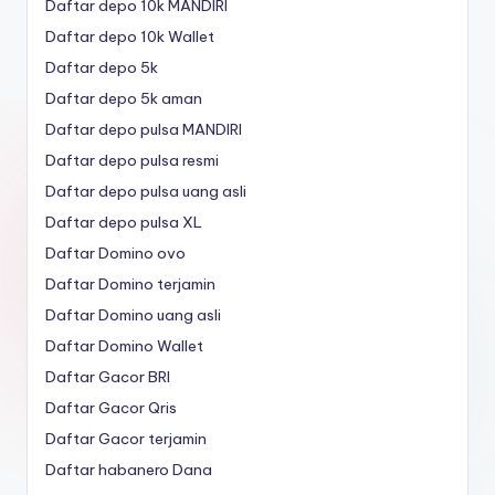
Daftar depo 10k MANDIRI
Daftar depo 10k Wallet
Daftar depo 5k
Daftar depo 5k aman
Daftar depo pulsa MANDIRI
Daftar depo pulsa resmi
Daftar depo pulsa uang asli
Daftar depo pulsa XL
Daftar Domino ovo
Daftar Domino terjamin
Daftar Domino uang asli
Daftar Domino Wallet
Daftar Gacor BRI
Daftar Gacor Qris
Daftar Gacor terjamin
Daftar habanero Dana