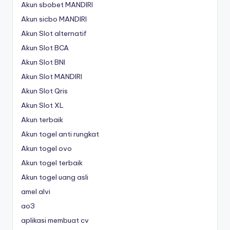
Akun sbobet MANDIRI
Akun sicbo MANDIRI
Akun Slot alternatif
Akun Slot BCA
Akun Slot BNI
Akun Slot MANDIRI
Akun Slot Qris
Akun Slot XL
Akun terbaik
Akun togel anti rungkat
Akun togel ovo
Akun togel terbaik
Akun togel uang asli
amel alvi
ao3
aplikasi membuat cv