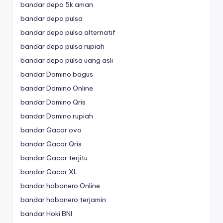
bandar depo 5k aman
bandar depo pulsa
bandar depo pulsa alternatif
bandar depo pulsa rupiah
bandar depo pulsa uang asli
bandar Domino bagus
bandar Domino Online
bandar Domino Qris
bandar Domino rupiah
bandar Gacor ovo
bandar Gacor Qris
bandar Gacor terjitu
bandar Gacor XL
bandar habanero Online
bandar habanero terjamin
bandar Hoki BNI