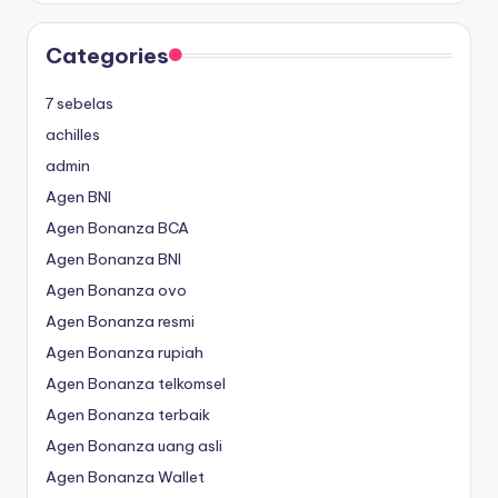
Categories
7 sebelas
achilles
admin
Agen BNI
Agen Bonanza BCA
Agen Bonanza BNI
Agen Bonanza ovo
Agen Bonanza resmi
Agen Bonanza rupiah
Agen Bonanza telkomsel
Agen Bonanza terbaik
Agen Bonanza uang asli
Agen Bonanza Wallet