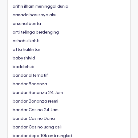
arifin ilham meninggal dunia
armada harusnya aku
arsenal berita
arti telinga berdenging
ashabul kahfi
atta halilintar
babyshivid
baddiehub
bandar alternatif
bandar Bonanza
bandar Bonanza 24 Jam
bandar Bonanza resmi
bandar Casino 24 Jam
bandar Casino Dana
bandar Casino uang asli
bandar depo 10k anti rungkat