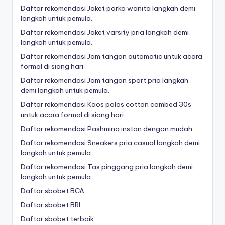
Daftar rekomendasi Jaket parka wanita langkah demi
langkah untuk pemula.
Daftar rekomendasi Jaket varsity pria langkah demi
langkah untuk pemula.
Daftar rekomendasi Jam tangan automatic untuk acara
formal di siang hari
Daftar rekomendasi Jam tangan sport pria langkah
demi langkah untuk pemula.
Daftar rekomendasi Kaos polos cotton combed 30s
untuk acara formal di siang hari
Daftar rekomendasi Pashmina instan dengan mudah.
Daftar rekomendasi Sneakers pria casual langkah demi
langkah untuk pemula.
Daftar rekomendasi Tas pinggang pria langkah demi
langkah untuk pemula.
Daftar sbobet BCA
Daftar sbobet BRI
Daftar sbobet terbaik