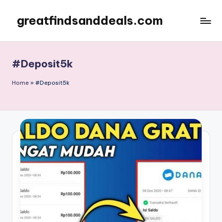
greatfindsanddeals.com
Skip
to
content
#Deposit5k
Home
»
#Deposit5k