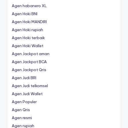
Agen habanero XL
Agen Hoki BNI
Agen Hoki MANDIRI
Agen Hoki rupiah
Agen Hoki terbaik
Agen Hoki Wallet
Agen Jackpot aman
Agen Jackpot BCA
Agen Jackpot Qris
Agen Judi BRI
Agen Judi telkomsel
Agen Judi Wallet
Agen Populer
Agen Qris
Agen resmi
Agen rupiah