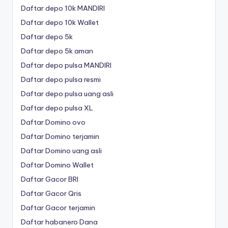
Daftar depo 10k MANDIRI
Daftar depo 10k Wallet
Daftar depo 5k
Daftar depo 5k aman
Daftar depo pulsa MANDIRI
Daftar depo pulsa resmi
Daftar depo pulsa uang asli
Daftar depo pulsa XL
Daftar Domino ovo
Daftar Domino terjamin
Daftar Domino uang asli
Daftar Domino Wallet
Daftar Gacor BRI
Daftar Gacor Qris
Daftar Gacor terjamin
Daftar habanero Dana