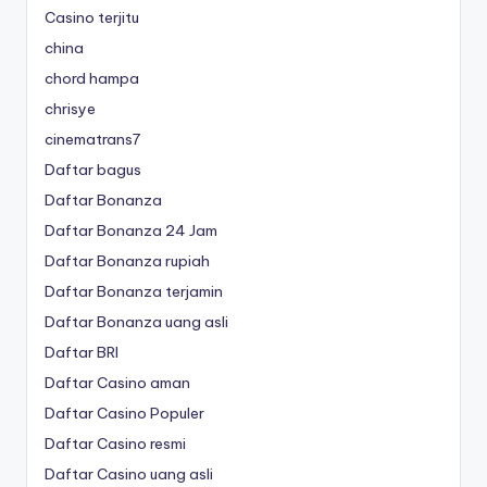
Casino terjitu
china
chord hampa
chrisye
cinematrans7
Daftar bagus
Daftar Bonanza
Daftar Bonanza 24 Jam
Daftar Bonanza rupiah
Daftar Bonanza terjamin
Daftar Bonanza uang asli
Daftar BRI
Daftar Casino aman
Daftar Casino Populer
Daftar Casino resmi
Daftar Casino uang asli