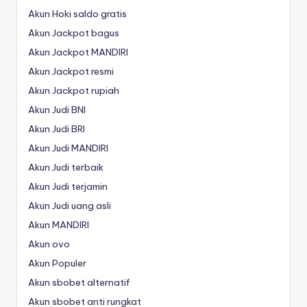
Akun Hoki saldo gratis
Akun Jackpot bagus
Akun Jackpot MANDIRI
Akun Jackpot resmi
Akun Jackpot rupiah
Akun Judi BNI
Akun Judi BRI
Akun Judi MANDIRI
Akun Judi terbaik
Akun Judi terjamin
Akun Judi uang asli
Akun MANDIRI
Akun ovo
Akun Populer
Akun sbobet alternatif
Akun sbobet anti rungkat