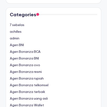
Categories
7 sebelas
achilles
admin
Agen BNI
Agen Bonanza BCA
Agen Bonanza BNI
Agen Bonanza ovo
Agen Bonanza resmi
Agen Bonanza rupiah
Agen Bonanza telkomsel
Agen Bonanza terbaik
Agen Bonanza uang asli
Agen Bonanza Wallet