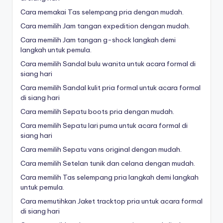
Cara memakai Tas selempang pria dengan mudah.
Cara memilih Jam tangan expedition dengan mudah.
Cara memilih Jam tangan g-shock langkah demi
langkah untuk pemula.
Cara memilih Sandal bulu wanita untuk acara formal di
siang hari
Cara memilih Sandal kulit pria formal untuk acara formal
di siang hari
Cara memilih Sepatu boots pria dengan mudah.
Cara memilih Sepatu lari puma untuk acara formal di
siang hari
Cara memilih Sepatu vans original dengan mudah.
Cara memilih Setelan tunik dan celana dengan mudah.
Cara memilih Tas selempang pria langkah demi langkah
untuk pemula.
Cara memutihkan Jaket tracktop pria untuk acara formal
di siang hari