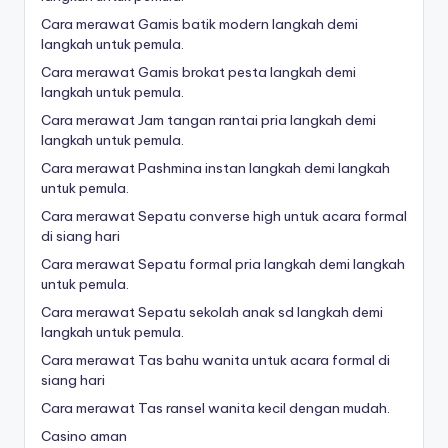
Cara merawat Gamis batik modern langkah demi
langkah untuk pemula.
Cara merawat Gamis brokat pesta langkah demi
langkah untuk pemula.
Cara merawat Jam tangan rantai pria langkah demi
langkah untuk pemula.
Cara merawat Pashmina instan langkah demi langkah
untuk pemula.
Cara merawat Sepatu converse high untuk acara formal
di siang hari
Cara merawat Sepatu formal pria langkah demi langkah
untuk pemula.
Cara merawat Sepatu sekolah anak sd langkah demi
langkah untuk pemula.
Cara merawat Tas bahu wanita untuk acara formal di
siang hari
Cara merawat Tas ransel wanita kecil dengan mudah.
Casino aman