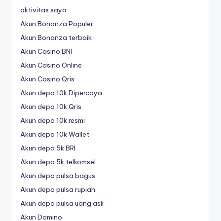
aktivitas saya
Akun Bonanza Populer
Akun Bonanza terbaik
Akun Casino BNI
Akun Casino Online
Akun Casino Qris
Akun depo 10k Dipercaya
Akun depo 10k Qris
Akun depo 10k resmi
Akun depo 10k Wallet
Akun depo 5k BRI
Akun depo 5k telkomsel
Akun depo pulsa bagus
Akun depo pulsa rupiah
Akun depo pulsa uang asli
Akun Domino