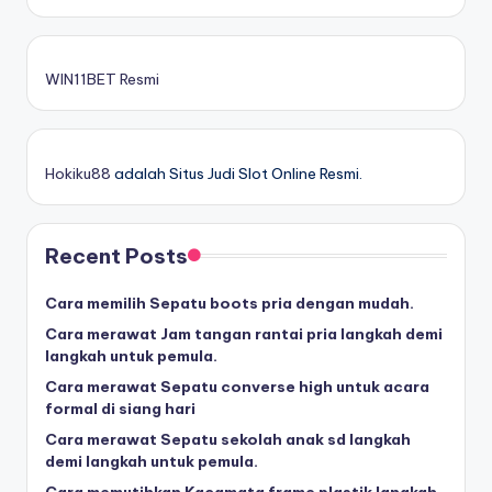
WIN11BET Resmi
Hokiku88
adalah Situs Judi Slot Online Resmi.
Recent Posts
Cara memilih Sepatu boots pria dengan mudah.
Cara merawat Jam tangan rantai pria langkah demi
langkah untuk pemula.
Cara merawat Sepatu converse high untuk acara
formal di siang hari
Cara merawat Sepatu sekolah anak sd langkah
demi langkah untuk pemula.