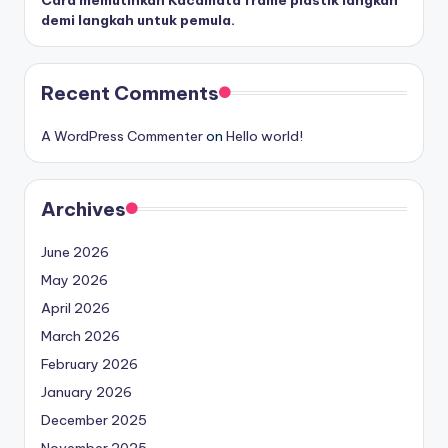
Cara memutihkan Kacamata frame plastik langkah
demi langkah untuk pemula.
Recent Comments
A WordPress Commenter
on
Hello world!
Archives
June 2026
May 2026
April 2026
March 2026
February 2026
January 2026
December 2025