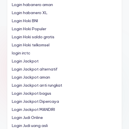
Login habanero aman
Login habanero XL
Login Hoki BNI
Login Hoki Populer
Login Hoki saldo gratis
Login Hoki telkomsel
login irctc
Login Jackpot
Login Jackpot alternatif
Login Jackpot aman
Login Jackpot anti rungkat
Login Jackpot bagus
Login Jackpot Dipercaya
Login Jackpot MANDIRI
Login Judi Online
Login Judi uang asli