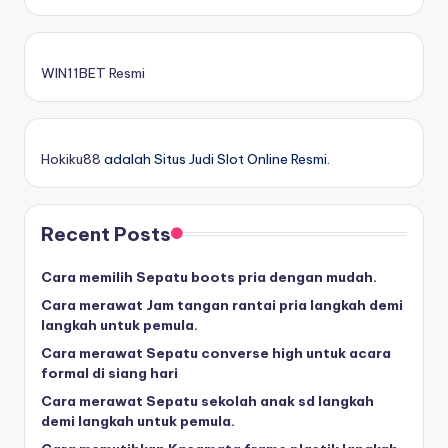
WIN11BET Resmi
Hokiku88
adalah Situs Judi Slot Online Resmi.
Recent Posts
Cara memilih Sepatu boots pria dengan mudah.
Cara merawat Jam tangan rantai pria langkah demi
langkah untuk pemula.
Cara merawat Sepatu converse high untuk acara
formal di siang hari
Cara merawat Sepatu sekolah anak sd langkah
demi langkah untuk pemula.