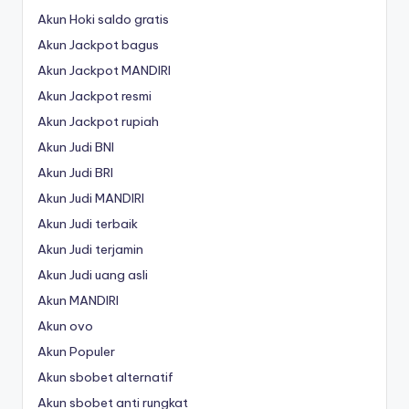
Akun Hoki saldo gratis
Akun Jackpot bagus
Akun Jackpot MANDIRI
Akun Jackpot resmi
Akun Jackpot rupiah
Akun Judi BNI
Akun Judi BRI
Akun Judi MANDIRI
Akun Judi terbaik
Akun Judi terjamin
Akun Judi uang asli
Akun MANDIRI
Akun ovo
Akun Populer
Akun sbobet alternatif
Akun sbobet anti rungkat