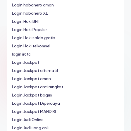
Login habanero aman
Login habanero XL
Login Hoki BNI
Login Hoki Populer
Login Hoki saldo gratis
Login Hoki telkomsel
login irctc
Login Jackpot
Login Jackpot alternatif
Login Jackpot aman
Login Jackpot anti rungkat
Login Jackpot bagus
Login Jackpot Dipercaya
Login Jackpot MANDIRI
Login Judi Online
Login Judi uang asli