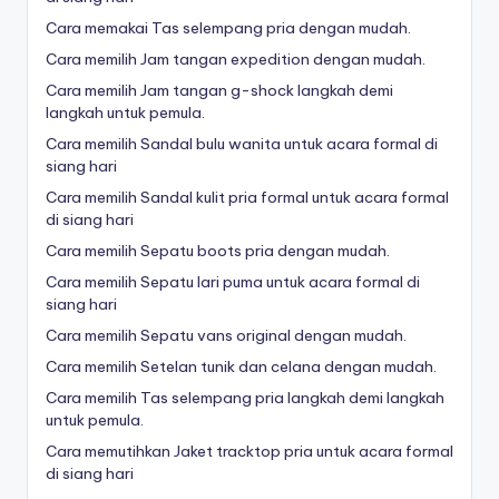
Cara memakai Tas selempang pria dengan mudah.
Cara memilih Jam tangan expedition dengan mudah.
Cara memilih Jam tangan g-shock langkah demi
langkah untuk pemula.
Cara memilih Sandal bulu wanita untuk acara formal di
siang hari
Cara memilih Sandal kulit pria formal untuk acara formal
di siang hari
Cara memilih Sepatu boots pria dengan mudah.
Cara memilih Sepatu lari puma untuk acara formal di
siang hari
Cara memilih Sepatu vans original dengan mudah.
Cara memilih Setelan tunik dan celana dengan mudah.
Cara memilih Tas selempang pria langkah demi langkah
untuk pemula.
Cara memutihkan Jaket tracktop pria untuk acara formal
di siang hari