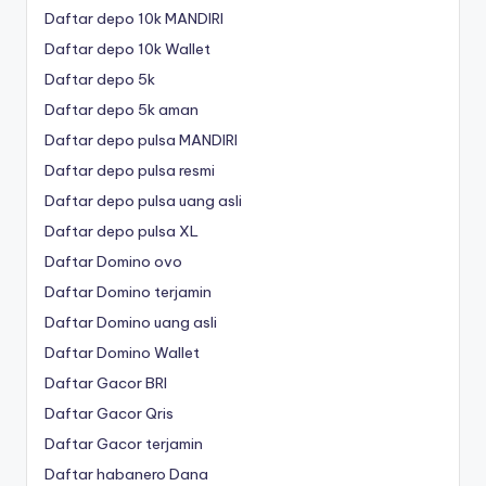
Daftar depo 10k MANDIRI
Daftar depo 10k Wallet
Daftar depo 5k
Daftar depo 5k aman
Daftar depo pulsa MANDIRI
Daftar depo pulsa resmi
Daftar depo pulsa uang asli
Daftar depo pulsa XL
Daftar Domino ovo
Daftar Domino terjamin
Daftar Domino uang asli
Daftar Domino Wallet
Daftar Gacor BRI
Daftar Gacor Qris
Daftar Gacor terjamin
Daftar habanero Dana