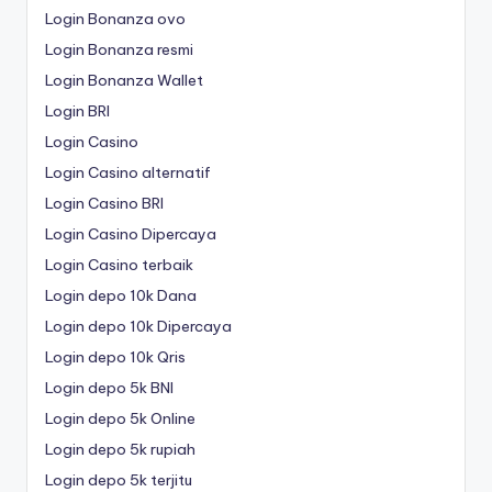
Login Bonanza ovo
Login Bonanza resmi
Login Bonanza Wallet
Login BRI
Login Casino
Login Casino alternatif
Login Casino BRI
Login Casino Dipercaya
Login Casino terbaik
Login depo 10k Dana
Login depo 10k Dipercaya
Login depo 10k Qris
Login depo 5k BNI
Login depo 5k Online
Login depo 5k rupiah
Login depo 5k terjitu