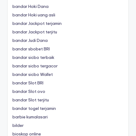
bandar Hoki Dana
bandar Hoki uang asli
bandar Jackpot terjamin
bandar Jackpot terjitu
bandar Judi Dana
bandar sbobet BRI
bandar sicbo terbaik
bandar sicbo tergacor
bandar sicbo Wallet
bandar Slot BRI
bandar Slot ovo
bandar Slot terjitu
bandar togel terjamin
barbie kumalasari
bilder
bioskop online