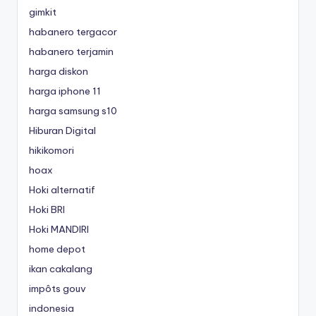
gimkit
habanero tergacor
habanero terjamin
harga diskon
harga iphone 11
harga samsung s10
Hiburan Digital
hikikomori
hoax
Hoki alternatif
Hoki BRI
Hoki MANDIRI
home depot
ikan cakalang
impôts gouv
indonesia