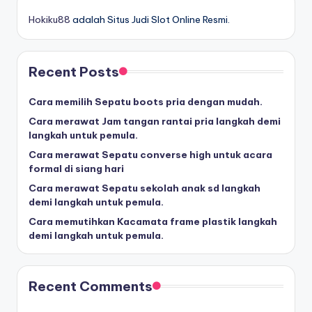
Hokiku88
adalah Situs Judi Slot Online Resmi.
Recent Posts
Cara memilih Sepatu boots pria dengan mudah.
Cara merawat Jam tangan rantai pria langkah demi
langkah untuk pemula.
Cara merawat Sepatu converse high untuk acara
formal di siang hari
Cara merawat Sepatu sekolah anak sd langkah
demi langkah untuk pemula.
Cara memutihkan Kacamata frame plastik langkah
demi langkah untuk pemula.
Recent Comments