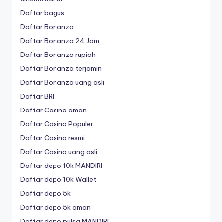
Daftar bagus
Daftar Bonanza
Daftar Bonanza 24 Jam
Daftar Bonanza rupiah
Daftar Bonanza terjamin
Daftar Bonanza uang asli
Daftar BRI
Daftar Casino aman
Daftar Casino Populer
Daftar Casino resmi
Daftar Casino uang asli
Daftar depo 10k MANDIRI
Daftar depo 10k Wallet
Daftar depo 5k
Daftar depo 5k aman
Daftar depo pulsa MANDIRI