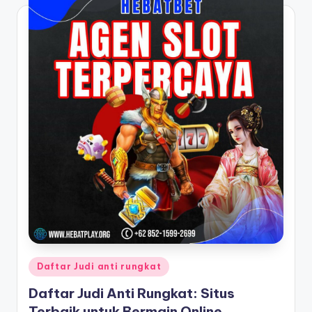
Posted
Daftar Judi anti rungkat
in
Daftar Judi Anti Rungkat: Situs
Terbaik untuk Bermain Online