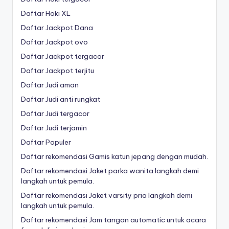
Daftar Hoki XL
Daftar Jackpot Dana
Daftar Jackpot ovo
Daftar Jackpot tergacor
Daftar Jackpot terjitu
Daftar Judi aman
Daftar Judi anti rungkat
Daftar Judi tergacor
Daftar Judi terjamin
Daftar Populer
Daftar rekomendasi Gamis katun jepang dengan mudah.
Daftar rekomendasi Jaket parka wanita langkah demi
langkah untuk pemula.
Daftar rekomendasi Jaket varsity pria langkah demi
langkah untuk pemula.
Daftar rekomendasi Jam tangan automatic untuk acara