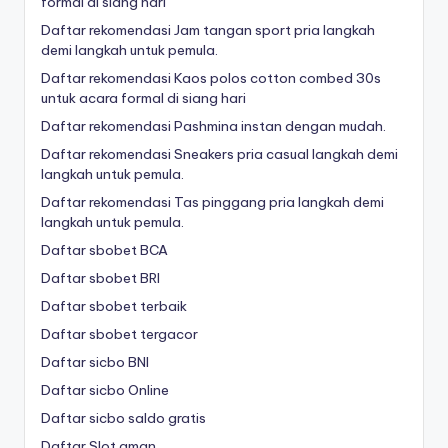
formal di siang hari
Daftar rekomendasi Jam tangan sport pria langkah
demi langkah untuk pemula.
Daftar rekomendasi Kaos polos cotton combed 30s
untuk acara formal di siang hari
Daftar rekomendasi Pashmina instan dengan mudah.
Daftar rekomendasi Sneakers pria casual langkah demi
langkah untuk pemula.
Daftar rekomendasi Tas pinggang pria langkah demi
langkah untuk pemula.
Daftar sbobet BCA
Daftar sbobet BRI
Daftar sbobet terbaik
Daftar sbobet tergacor
Daftar sicbo BNI
Daftar sicbo Online
Daftar sicbo saldo gratis
Daftar Slot aman