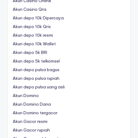
Akun Casino Online
Akun Casino Qris
Akun depo 10k Dipercaya
Akun depo 10k Qris
Akun depo 10k resmi
Akun depo 10k Wallet
Akun depo 5k BRI
Akun depo 5k telkomsel
Akun depo pulsa bagus
Akun depo pulsa rupiah
Akun depo pulsa uang asli
Akun Domino
Akun Domino Dana
Akun Domino tergacor
Akun Gacor resmi
Akun Gacor rupiah