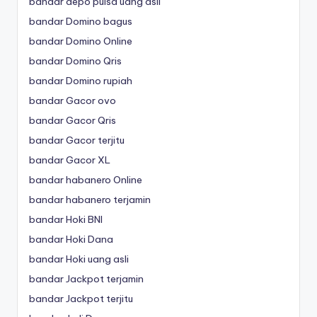
bandar depo pulsa uang asli
bandar Domino bagus
bandar Domino Online
bandar Domino Qris
bandar Domino rupiah
bandar Gacor ovo
bandar Gacor Qris
bandar Gacor terjitu
bandar Gacor XL
bandar habanero Online
bandar habanero terjamin
bandar Hoki BNI
bandar Hoki Dana
bandar Hoki uang asli
bandar Jackpot terjamin
bandar Jackpot terjitu