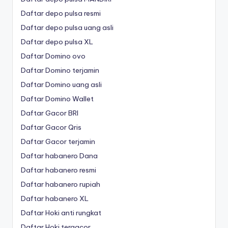
Daftar depo pulsa resmi
Daftar depo pulsa uang asli
Daftar depo pulsa XL
Daftar Domino ovo
Daftar Domino terjamin
Daftar Domino uang asli
Daftar Domino Wallet
Daftar Gacor BRI
Daftar Gacor Qris
Daftar Gacor terjamin
Daftar habanero Dana
Daftar habanero resmi
Daftar habanero rupiah
Daftar habanero XL
Daftar Hoki anti rungkat
Daftar Hoki tergacor