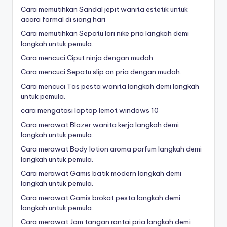
Cara memutihkan Sandal jepit wanita estetik untuk
acara formal di siang hari
Cara memutihkan Sepatu lari nike pria langkah demi
langkah untuk pemula.
Cara mencuci Ciput ninja dengan mudah.
Cara mencuci Sepatu slip on pria dengan mudah.
Cara mencuci Tas pesta wanita langkah demi langkah
untuk pemula.
cara mengatasi laptop lemot windows 10
Cara merawat Blazer wanita kerja langkah demi
langkah untuk pemula.
Cara merawat Body lotion aroma parfum langkah demi
langkah untuk pemula.
Cara merawat Gamis batik modern langkah demi
langkah untuk pemula.
Cara merawat Gamis brokat pesta langkah demi
langkah untuk pemula.
Cara merawat Jam tangan rantai pria langkah demi