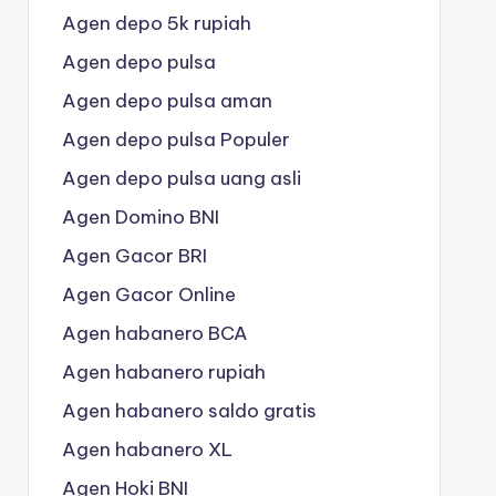
Agen depo 5k rupiah
Agen depo pulsa
Agen depo pulsa aman
Agen depo pulsa Populer
Agen depo pulsa uang asli
Agen Domino BNI
Agen Gacor BRI
Agen Gacor Online
Agen habanero BCA
Agen habanero rupiah
Agen habanero saldo gratis
Agen habanero XL
Agen Hoki BNI