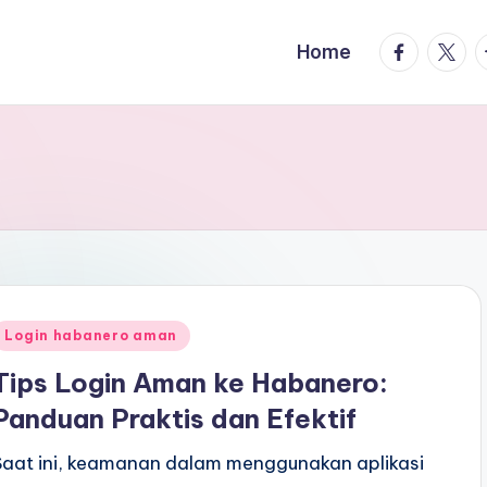
facebook.
twitte
t
Home
Posted
Login habanero aman
n
Tips Login Aman ke Habanero:
Panduan Praktis dan Efektif
Saat ini, keamanan dalam menggunakan aplikasi