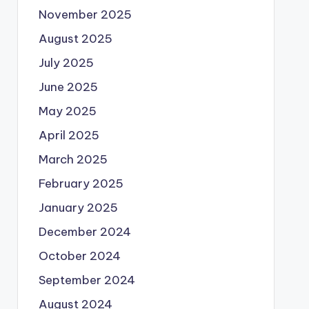
November 2025
August 2025
July 2025
June 2025
May 2025
April 2025
March 2025
February 2025
January 2025
December 2024
October 2024
September 2024
August 2024