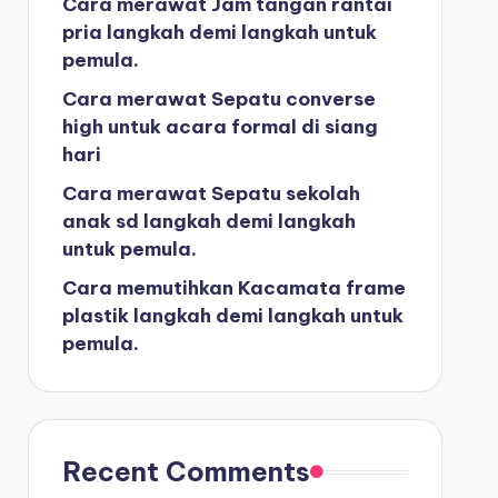
Cara merawat Jam tangan rantai
pria langkah demi langkah untuk
pemula.
Cara merawat Sepatu converse
high untuk acara formal di siang
hari
Cara merawat Sepatu sekolah
anak sd langkah demi langkah
untuk pemula.
Cara memutihkan Kacamata frame
plastik langkah demi langkah untuk
pemula.
Recent Comments