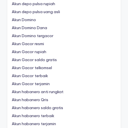
Akun depo pulsa rupiah
Akun depo pulsa uang asli
Akun Domino
Akun Domino Dana
Akun Domino tergacor
Akun Gacor resmi
Akun Gacor rupiah
Akun Gacor saldo gratis
Akun Gacor telkomsel
Akun Gacor terbaik
Akun Gacor terjamin
Akun habanero anti rungkat
Akun habanero Qris
Akun habanero saldo gratis
Akun habanero terbaik
Akun habanero terjamin