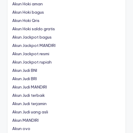
Akun Hoki aman
Akun Hoki bagus
Akun Hoki Qris
Akun Hoki saldo gratis
Akun Jackpot bagus
Akun Jackpot MANDIRI
Akun Jackpot resmi
Akun Jackpot rupiah
Akun Judi BNI
Akun Judi BRI
Akun Judi MANDIRI
Akun Judi terbaik
Akun Judi terjamin
Akun Judi uang asli
Akun MANDIRI
Akun ovo