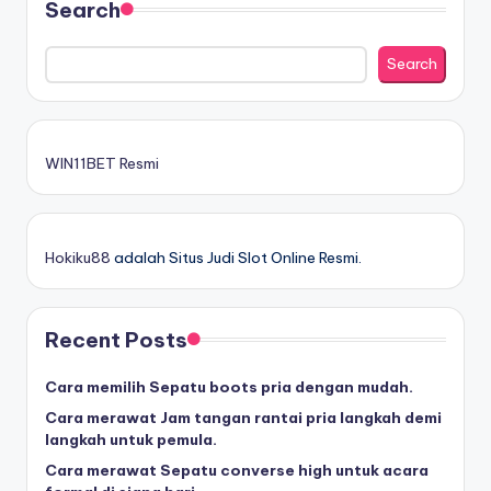
Search
Search
WIN11BET Resmi
Hokiku88
adalah Situs Judi Slot Online Resmi.
Recent Posts
Cara memilih Sepatu boots pria dengan mudah.
Cara merawat Jam tangan rantai pria langkah demi
langkah untuk pemula.
Cara merawat Sepatu converse high untuk acara