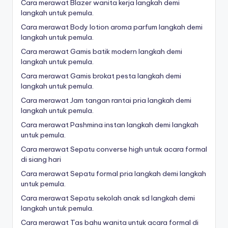
Cara merawat Blazer wanita kerja langkah demi
langkah untuk pemula.
Cara merawat Body lotion aroma parfum langkah demi
langkah untuk pemula.
Cara merawat Gamis batik modern langkah demi
langkah untuk pemula.
Cara merawat Gamis brokat pesta langkah demi
langkah untuk pemula.
Cara merawat Jam tangan rantai pria langkah demi
langkah untuk pemula.
Cara merawat Pashmina instan langkah demi langkah
untuk pemula.
Cara merawat Sepatu converse high untuk acara formal
di siang hari
Cara merawat Sepatu formal pria langkah demi langkah
untuk pemula.
Cara merawat Sepatu sekolah anak sd langkah demi
langkah untuk pemula.
Cara merawat Tas bahu wanita untuk acara formal di