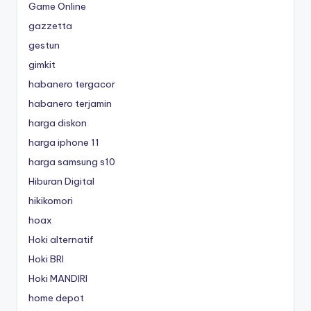
Game Online
gazzetta
gestun
gimkit
habanero tergacor
habanero terjamin
harga diskon
harga iphone 11
harga samsung s10
Hiburan Digital
hikikomori
hoax
Hoki alternatif
Hoki BRI
Hoki MANDIRI
home depot