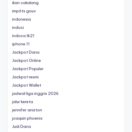
ikan cakalang
impôts gouv
indonesia
indoxi
indoxxi lk21
iphone 11
Jackpot Dana
Jackpot Online
Jackpot Populer
Jackpot resmi
Jackpot Wallet
jadwal liga inggris 2026
jalur kereta
jennifer aniston
joaquin phoenix
Judi Dana