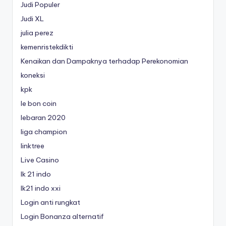
Judi Populer
Judi XL
julia perez
kemenristekdikti
Kenaikan dan Dampaknya terhadap Perekonomian
koneksi
kpk
le bon coin
lebaran 2020
liga champion
linktree
Live Casino
lk 21 indo
lk21 indo xxi
Login anti rungkat
Login Bonanza alternatif