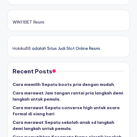
WIN11BET Resmi
Hokiku88
adalah Situs Judi Slot Online Resmi.
Recent Posts
Cara memilih Sepatu boots pria dengan mudah.
Cara merawat Jam tangan rantai pria langkah demi
langkah untuk pemula.
Cara merawat Sepatu converse high untuk acara
formal di siang hari
Cara merawat Sepatu sekolah anak sd langkah
demi langkah untuk pemula.