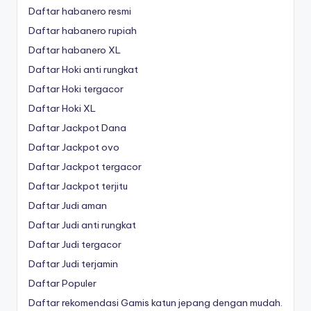
Daftar habanero resmi
Daftar habanero rupiah
Daftar habanero XL
Daftar Hoki anti rungkat
Daftar Hoki tergacor
Daftar Hoki XL
Daftar Jackpot Dana
Daftar Jackpot ovo
Daftar Jackpot tergacor
Daftar Jackpot terjitu
Daftar Judi aman
Daftar Judi anti rungkat
Daftar Judi tergacor
Daftar Judi terjamin
Daftar Populer
Daftar rekomendasi Gamis katun jepang dengan mudah.