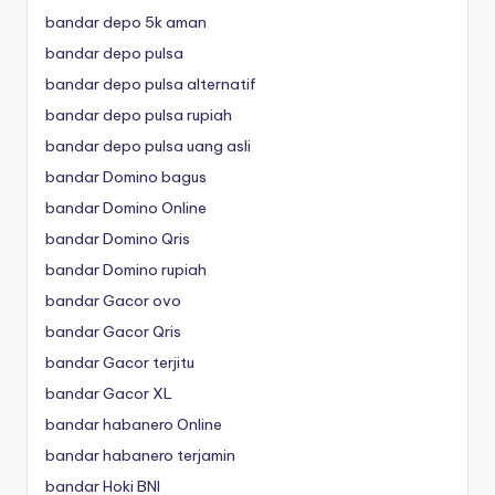
bandar depo 5k aman
bandar depo pulsa
bandar depo pulsa alternatif
bandar depo pulsa rupiah
bandar depo pulsa uang asli
bandar Domino bagus
bandar Domino Online
bandar Domino Qris
bandar Domino rupiah
bandar Gacor ovo
bandar Gacor Qris
bandar Gacor terjitu
bandar Gacor XL
bandar habanero Online
bandar habanero terjamin
bandar Hoki BNI