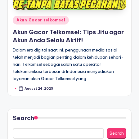
Posted
Akun Gacor telkomsel
in
Akun Gacor Telkomsel: Tips Jitu agar
Akun Anda Selalu Aktif!
Dalam era digital saat ini, penggunaan media sosial
telah menjadi bagian penting dalam kehidupan sehari-
hari. Telkomsel sebagai salah satu operator
telekomunikasi terbesar di Indonesia menyediakan
layanan akun Gacor Telkomsel yang…
August 24, 2025
Posted
by
Search
Search