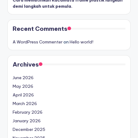
Cara memutihkan Kacamata frame plastik langkah
demi langkah untuk pemula.
Recent Comments
A WordPress Commenter
on
Hello world!
Archives
June 2026
May 2026
April 2026
March 2026
February 2026
January 2026
December 2025