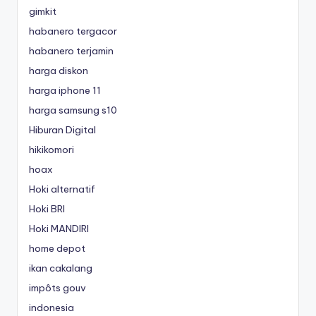
gimkit
habanero tergacor
habanero terjamin
harga diskon
harga iphone 11
harga samsung s10
Hiburan Digital
hikikomori
hoax
Hoki alternatif
Hoki BRI
Hoki MANDIRI
home depot
ikan cakalang
impôts gouv
indonesia