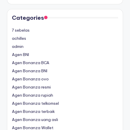
Categories
7 sebelas
achilles
admin
Agen BNI
Agen Bonanza BCA
Agen Bonanza BNI
Agen Bonanza ovo
Agen Bonanza resmi
Agen Bonanza rupiah
Agen Bonanza telkomsel
Agen Bonanza terbaik
Agen Bonanza uang asli
Agen Bonanza Wallet