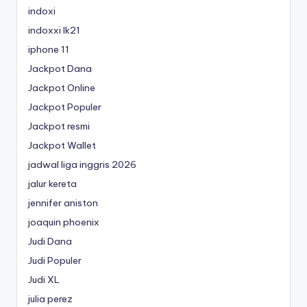
indoxi
indoxxi lk21
iphone 11
Jackpot Dana
Jackpot Online
Jackpot Populer
Jackpot resmi
Jackpot Wallet
jadwal liga inggris 2026
jalur kereta
jennifer aniston
joaquin phoenix
Judi Dana
Judi Populer
Judi XL
julia perez