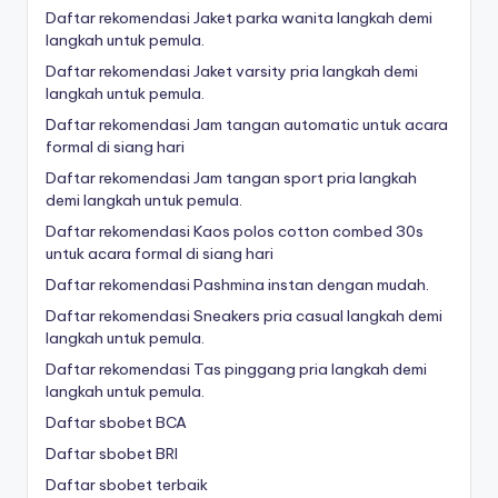
Daftar rekomendasi Jaket parka wanita langkah demi
langkah untuk pemula.
Daftar rekomendasi Jaket varsity pria langkah demi
langkah untuk pemula.
Daftar rekomendasi Jam tangan automatic untuk acara
formal di siang hari
Daftar rekomendasi Jam tangan sport pria langkah
demi langkah untuk pemula.
Daftar rekomendasi Kaos polos cotton combed 30s
untuk acara formal di siang hari
Daftar rekomendasi Pashmina instan dengan mudah.
Daftar rekomendasi Sneakers pria casual langkah demi
langkah untuk pemula.
Daftar rekomendasi Tas pinggang pria langkah demi
langkah untuk pemula.
Daftar sbobet BCA
Daftar sbobet BRI
Daftar sbobet terbaik