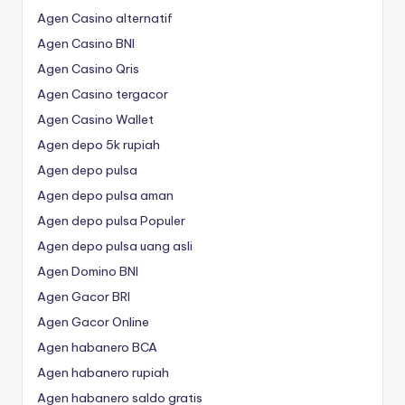
Agen Casino alternatif
Agen Casino BNI
Agen Casino Qris
Agen Casino tergacor
Agen Casino Wallet
Agen depo 5k rupiah
Agen depo pulsa
Agen depo pulsa aman
Agen depo pulsa Populer
Agen depo pulsa uang asli
Agen Domino BNI
Agen Gacor BRI
Agen Gacor Online
Agen habanero BCA
Agen habanero rupiah
Agen habanero saldo gratis