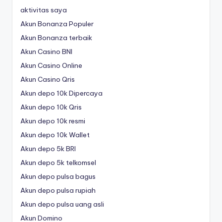
aktivitas saya
Akun Bonanza Populer
Akun Bonanza terbaik
Akun Casino BNI
Akun Casino Online
Akun Casino Qris
Akun depo 10k Dipercaya
Akun depo 10k Qris
Akun depo 10k resmi
Akun depo 10k Wallet
Akun depo 5k BRI
Akun depo 5k telkomsel
Akun depo pulsa bagus
Akun depo pulsa rupiah
Akun depo pulsa uang asli
Akun Domino