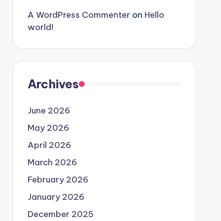
A WordPress Commenter
on
Hello
world!
Archives
June 2026
May 2026
April 2026
March 2026
February 2026
January 2026
December 2025