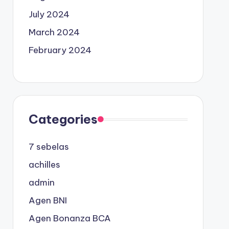
July 2024
March 2024
February 2024
Categories
7 sebelas
achilles
admin
Agen BNI
Agen Bonanza BCA