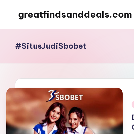
greatfindsanddeals.com
Skip
to
content
#SitusJudiSbobet
i