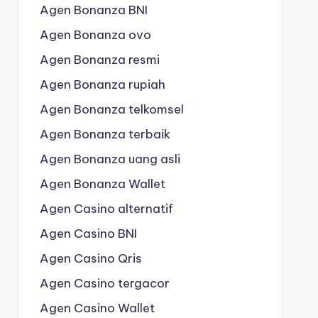
Agen Bonanza BNI
Agen Bonanza ovo
Agen Bonanza resmi
Agen Bonanza rupiah
Agen Bonanza telkomsel
Agen Bonanza terbaik
Agen Bonanza uang asli
Agen Bonanza Wallet
Agen Casino alternatif
Agen Casino BNI
Agen Casino Qris
Agen Casino tergacor
Agen Casino Wallet