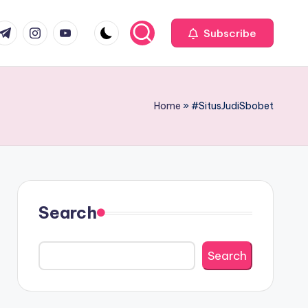
com
r.com
.me
instagram.com
youtube.com
Subscribe
Home
»
#SitusJudiSbobet
Search
Search