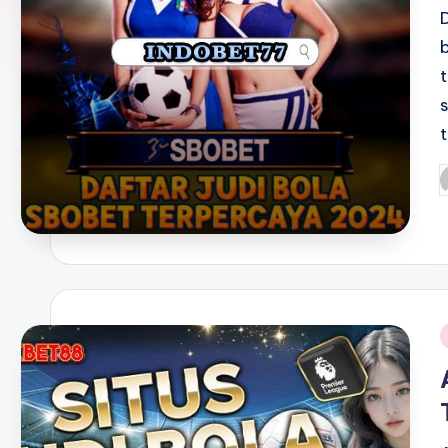
P
b
i