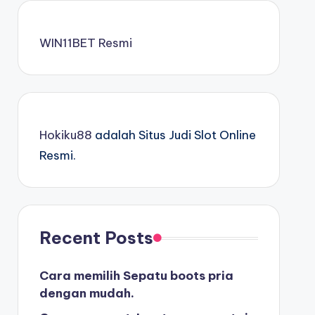
WIN11BET Resmi
Hokiku88
adalah Situs Judi Slot Online
Resmi.
Recent Posts
Cara memilih Sepatu boots pria
dengan mudah.