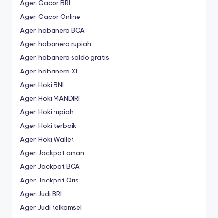
Agen Gacor BRI
Agen Gacor Online
Agen habanero BCA
Agen habanero rupiah
Agen habanero saldo gratis
Agen habanero XL
Agen Hoki BNI
Agen Hoki MANDIRI
Agen Hoki rupiah
Agen Hoki terbaik
Agen Hoki Wallet
Agen Jackpot aman
Agen Jackpot BCA
Agen Jackpot Qris
Agen Judi BRI
Agen Judi telkomsel