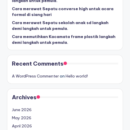
langkah untuk pemula.
Cara merawat Sepatu converse high untuk acara
formal di siang hari
Cara merawat Sepatu sekolah anak sd langkah
demi langkah untuk pemula.
Cara memutihkan Kacamata frame plastik langkah
demi langkah untuk pemula.
Recent Comments
A WordPress Commenter
on
Hello world!
Archives
June 2026
May 2026
April 2026