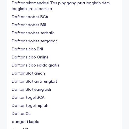
Daftar rekomendasi Tas pinggang pria langkah demi
langkah untuk pemula.
Daftar sbobet BCA
Daftar sbobet BRI
Daftar sbobet terbaik
Daftar sbobet tergacor
Daftar sicbo BNI
Daftar sicbo Online
Daftar sicbo saldo gratis
Daftar Slot aman
Daftar Slot anti rungkat
Daftar Slot uang asli
Daftar togel BCA
Daftar togel rupiah
Daftar XL
dangdut koplo