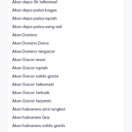
Akun depo 5k telkomsel
Akun depo pulsa bagus
Akun depo pulsa rupiah
Akun depo pulsa uang asli
Akun Domino
Akun Domino Dana
Akun Domino tergacor
Akun Gacor resmi
Akun Gacor rupiah
Akun Gacor saldo gratis
Akun Gacor telkomsel
Akun Gacor terbaik
Akun Gacor terjamin
Akun habanero anti rungkat
Akun habanero Qris
Akun habanero saldo gratis