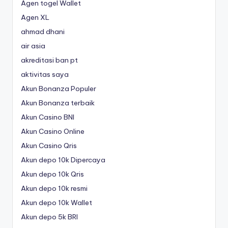
Agen togel Wallet
Agen XL
ahmad dhani
air asia
akreditasi ban pt
aktivitas saya
Akun Bonanza Populer
Akun Bonanza terbaik
Akun Casino BNI
Akun Casino Online
Akun Casino Qris
Akun depo 10k Dipercaya
Akun depo 10k Qris
Akun depo 10k resmi
Akun depo 10k Wallet
Akun depo 5k BRI