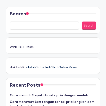
Search
Search
WIN11BET Resmi
Hokiku88
adalah Situs Judi Slot Online Resmi.
Recent Posts
Cara memilih Sepatu boots pria dengan mudah.
Cara merawat Jam tangan rantai pria langkah demi