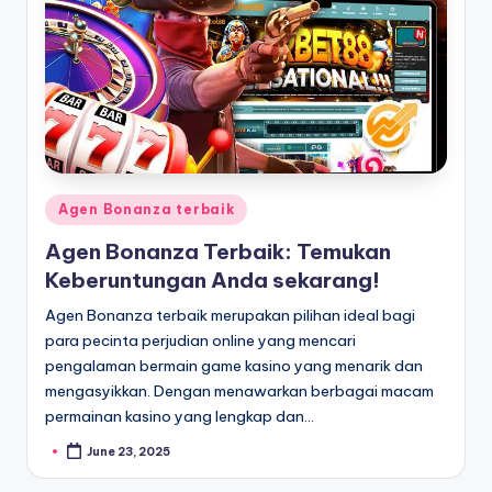
Posted
Agen Bonanza terbaik
in
Agen Bonanza Terbaik: Temukan
Keberuntungan Anda sekarang!
Agen Bonanza terbaik merupakan pilihan ideal bagi
para pecinta perjudian online yang mencari
pengalaman bermain game kasino yang menarik dan
mengasyikkan. Dengan menawarkan berbagai macam
permainan kasino yang lengkap dan…
June 23, 2025
Posted
by