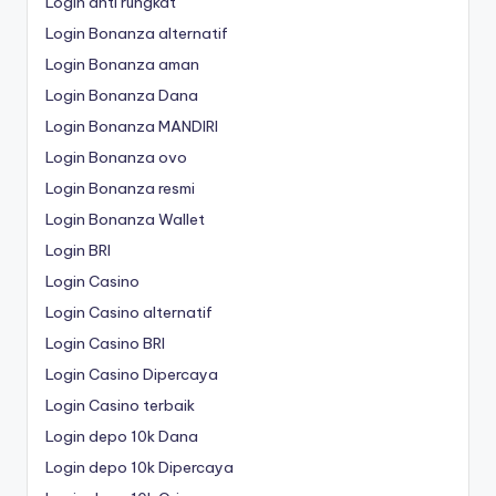
Login anti rungkat
Login Bonanza alternatif
Login Bonanza aman
Login Bonanza Dana
Login Bonanza MANDIRI
Login Bonanza ovo
Login Bonanza resmi
Login Bonanza Wallet
Login BRI
Login Casino
Login Casino alternatif
Login Casino BRI
Login Casino Dipercaya
Login Casino terbaik
Login depo 10k Dana
Login depo 10k Dipercaya