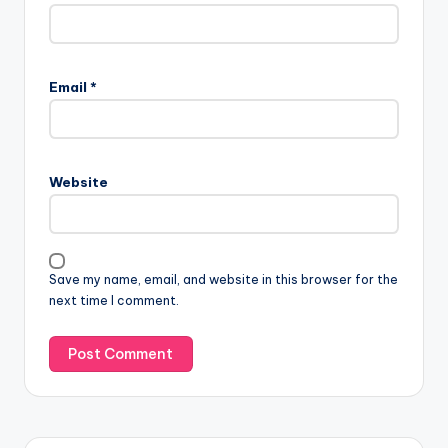
Email
*
Website
Save my name, email, and website in this browser for the
next time I comment.