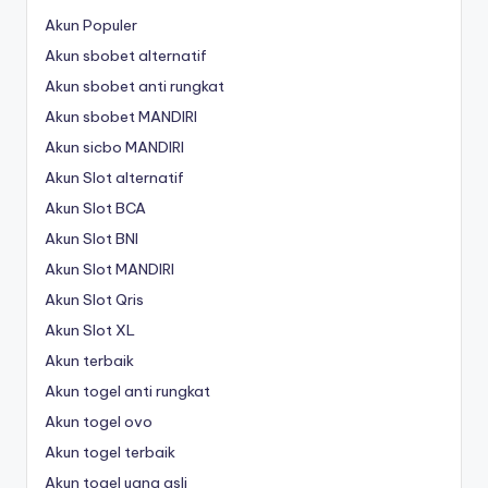
Akun Populer
Akun sbobet alternatif
Akun sbobet anti rungkat
Akun sbobet MANDIRI
Akun sicbo MANDIRI
Akun Slot alternatif
Akun Slot BCA
Akun Slot BNI
Akun Slot MANDIRI
Akun Slot Qris
Akun Slot XL
Akun terbaik
Akun togel anti rungkat
Akun togel ovo
Akun togel terbaik
Akun togel uang asli