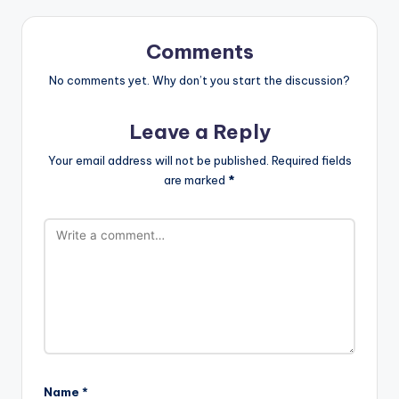
Comments
No comments yet. Why don’t you start the discussion?
Leave a Reply
Your email address will not be published.
Required fields
are marked
*
Name
*