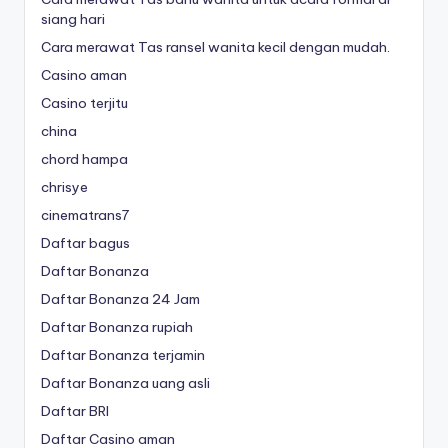
siang hari
Cara merawat Tas ransel wanita kecil dengan mudah.
Casino aman
Casino terjitu
china
chord hampa
chrisye
cinematrans7
Daftar bagus
Daftar Bonanza
Daftar Bonanza 24 Jam
Daftar Bonanza rupiah
Daftar Bonanza terjamin
Daftar Bonanza uang asli
Daftar BRI
Daftar Casino aman