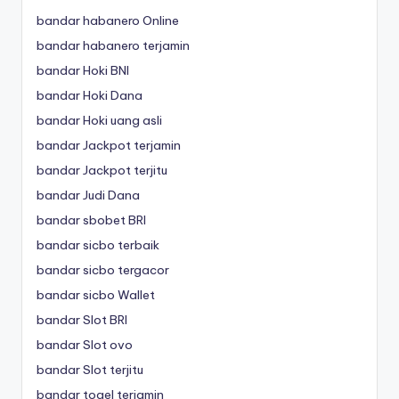
bandar habanero Online
bandar habanero terjamin
bandar Hoki BNI
bandar Hoki Dana
bandar Hoki uang asli
bandar Jackpot terjamin
bandar Jackpot terjitu
bandar Judi Dana
bandar sbobet BRI
bandar sicbo terbaik
bandar sicbo tergacor
bandar sicbo Wallet
bandar Slot BRI
bandar Slot ovo
bandar Slot terjitu
bandar togel terjamin