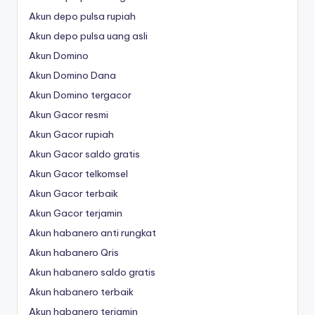
Akun depo pulsa rupiah
Akun depo pulsa uang asli
Akun Domino
Akun Domino Dana
Akun Domino tergacor
Akun Gacor resmi
Akun Gacor rupiah
Akun Gacor saldo gratis
Akun Gacor telkomsel
Akun Gacor terbaik
Akun Gacor terjamin
Akun habanero anti rungkat
Akun habanero Qris
Akun habanero saldo gratis
Akun habanero terbaik
Akun habanero terjamin