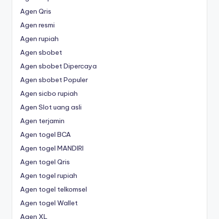
Agen Qris
Agen resmi
Agen rupiah
Agen sbobet
Agen sbobet Dipercaya
Agen sbobet Populer
Agen sicbo rupiah
Agen Slot uang asli
Agen terjamin
Agen togel BCA
Agen togel MANDIRI
Agen togel Qris
Agen togel rupiah
Agen togel telkomsel
Agen togel Wallet
Agen XL