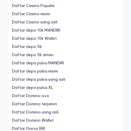
Daftar Casino Populer
Daftar Casino resmi
Daftar Casino uang asli
Daftar depo 10k MANDIRI
Daftar depo 10k Wallet
Daftar depo 5k
Daftar depo 5k aman
Daftar depo pulsa MANDIRI
Daftar depo pulsa resmi
Daftar depo pulsa uang asli
Daftar depo pulsa XL
Daftar Domino ovo
Daftar Domino terjamin
Daftar Domino uang asli
Daftar Domino Wallet
Daftar Gacor BRI