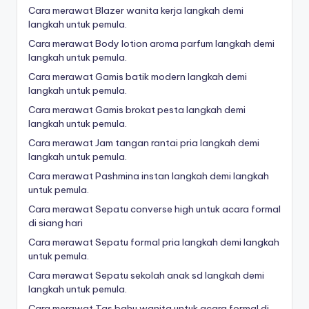
Cara merawat Blazer wanita kerja langkah demi
langkah untuk pemula.
Cara merawat Body lotion aroma parfum langkah demi
langkah untuk pemula.
Cara merawat Gamis batik modern langkah demi
langkah untuk pemula.
Cara merawat Gamis brokat pesta langkah demi
langkah untuk pemula.
Cara merawat Jam tangan rantai pria langkah demi
langkah untuk pemula.
Cara merawat Pashmina instan langkah demi langkah
untuk pemula.
Cara merawat Sepatu converse high untuk acara formal
di siang hari
Cara merawat Sepatu formal pria langkah demi langkah
untuk pemula.
Cara merawat Sepatu sekolah anak sd langkah demi
langkah untuk pemula.
Cara merawat Tas bahu wanita untuk acara formal di