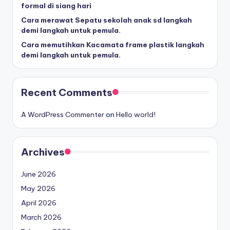
formal di siang hari
Cara merawat Sepatu sekolah anak sd langkah
demi langkah untuk pemula.
Cara memutihkan Kacamata frame plastik langkah
demi langkah untuk pemula.
Recent Comments
A WordPress Commenter
on
Hello world!
Archives
June 2026
May 2026
April 2026
March 2026