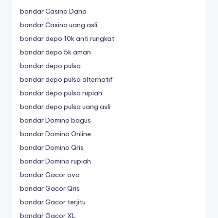
bandar Casino Dana
bandar Casino uang asli
bandar depo 10k anti rungkat
bandar depo 5k aman
bandar depo pulsa
bandar depo pulsa alternatif
bandar depo pulsa rupiah
bandar depo pulsa uang asli
bandar Domino bagus
bandar Domino Online
bandar Domino Qris
bandar Domino rupiah
bandar Gacor ovo
bandar Gacor Qris
bandar Gacor terjitu
bandar Gacor XL