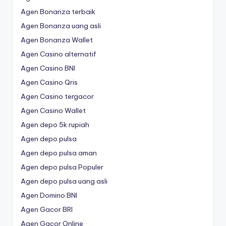
Agen Bonanza terbaik
Agen Bonanza uang asli
Agen Bonanza Wallet
Agen Casino alternatif
Agen Casino BNI
Agen Casino Qris
Agen Casino tergacor
Agen Casino Wallet
Agen depo 5k rupiah
Agen depo pulsa
Agen depo pulsa aman
Agen depo pulsa Populer
Agen depo pulsa uang asli
Agen Domino BNI
Agen Gacor BRI
Agen Gacor Online