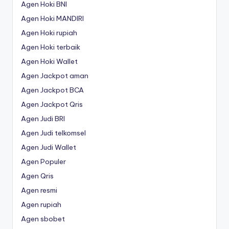
Agen Hoki BNI
Agen Hoki MANDIRI
Agen Hoki rupiah
Agen Hoki terbaik
Agen Hoki Wallet
Agen Jackpot aman
Agen Jackpot BCA
Agen Jackpot Qris
Agen Judi BRI
Agen Judi telkomsel
Agen Judi Wallet
Agen Populer
Agen Qris
Agen resmi
Agen rupiah
Agen sbobet