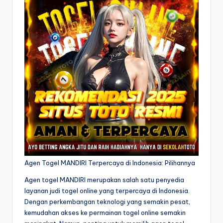
Agen Togel MANDIRI Terpercaya di Indonesia: Pilihannya
Agen togel MANDIRI merupakan salah satu penyedia
layanan judi togel online yang terpercaya di Indonesia.
Dengan perkembangan teknologi yang semakin pesat,
kemudahan akses ke permainan togel online semakin