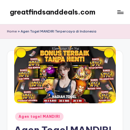
greatfindsanddeals.com
Skip
to
content
Home
»
Agen Togel MANDIRI Terpercaya di Indonesia
Posted
Agen togel MANDIRI
in
Agen Togel MANDIRI