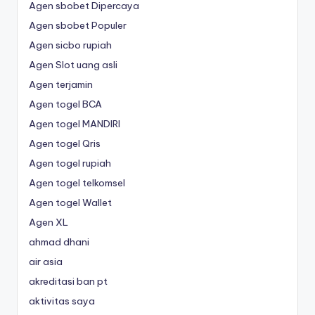
Agen sbobet Dipercaya
Agen sbobet Populer
Agen sicbo rupiah
Agen Slot uang asli
Agen terjamin
Agen togel BCA
Agen togel MANDIRI
Agen togel Qris
Agen togel rupiah
Agen togel telkomsel
Agen togel Wallet
Agen XL
ahmad dhani
air asia
akreditasi ban pt
aktivitas saya