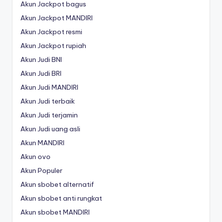
Akun Jackpot bagus
Akun Jackpot MANDIRI
Akun Jackpot resmi
Akun Jackpot rupiah
Akun Judi BNI
Akun Judi BRI
Akun Judi MANDIRI
Akun Judi terbaik
Akun Judi terjamin
Akun Judi uang asli
Akun MANDIRI
Akun ovo
Akun Populer
Akun sbobet alternatif
Akun sbobet anti rungkat
Akun sbobet MANDIRI