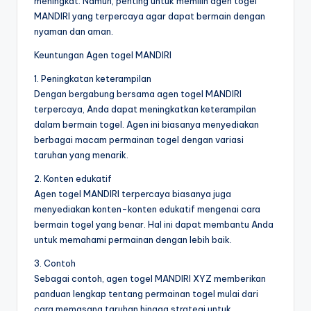
meningkat. Namun, penting untuk memilih agen togel
MANDIRI yang terpercaya agar dapat bermain dengan
nyaman dan aman.
Keuntungan Agen togel MANDIRI
1. Peningkatan keterampilan
Dengan bergabung bersama agen togel MANDIRI
terpercaya, Anda dapat meningkatkan keterampilan
dalam bermain togel. Agen ini biasanya menyediakan
berbagai macam permainan togel dengan variasi
taruhan yang menarik.
2. Konten edukatif
Agen togel MANDIRI terpercaya biasanya juga
menyediakan konten-konten edukatif mengenai cara
bermain togel yang benar. Hal ini dapat membantu Anda
untuk memahami permainan dengan lebih baik.
3. Contoh
Sebagai contoh, agen togel MANDIRI XYZ memberikan
panduan lengkap tentang permainan togel mulai dari
cara memasang taruhan hingga strategi untuk