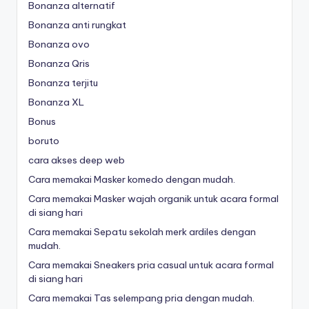
Bonanza alternatif
Bonanza anti rungkat
Bonanza ovo
Bonanza Qris
Bonanza terjitu
Bonanza XL
Bonus
boruto
cara akses deep web
Cara memakai Masker komedo dengan mudah.
Cara memakai Masker wajah organik untuk acara formal
di siang hari
Cara memakai Sepatu sekolah merk ardiles dengan
mudah.
Cara memakai Sneakers pria casual untuk acara formal
di siang hari
Cara memakai Tas selempang pria dengan mudah.