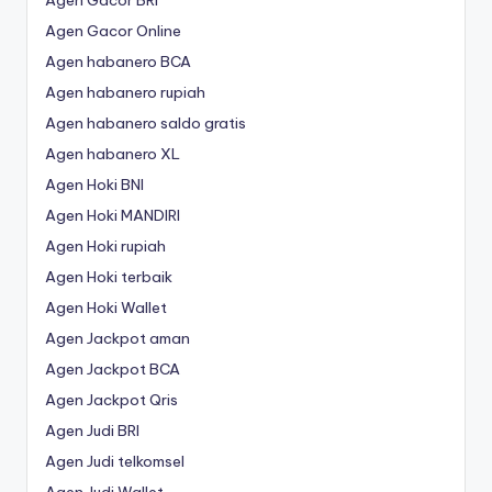
Agen Gacor BRI
Agen Gacor Online
Agen habanero BCA
Agen habanero rupiah
Agen habanero saldo gratis
Agen habanero XL
Agen Hoki BNI
Agen Hoki MANDIRI
Agen Hoki rupiah
Agen Hoki terbaik
Agen Hoki Wallet
Agen Jackpot aman
Agen Jackpot BCA
Agen Jackpot Qris
Agen Judi BRI
Agen Judi telkomsel