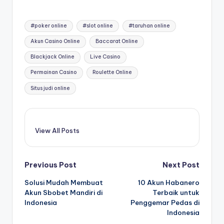
Tags:
#poker online
#slot online
#taruhan online
Akun Casino Online
Baccarat Online
Blackjack Online
Live Casino
Permainan Casino
Roulette Online
Situs judi online
View All Posts
Post
Previous Post
Next Post
Solusi Mudah Membuat
10 Akun Habanero
navigation
Akun Sbobet Mandiri di
Terbaik untuk
Indonesia
Penggemar Pedas di
Indonesia