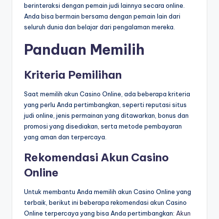
berinteraksi dengan pemain judi lainnya secara online.
Anda bisa bermain bersama dengan pemain lain dari
seluruh dunia dan belajar dari pengalaman mereka.
Panduan Memilih
Kriteria Pemilihan
Saat memilih akun Casino Online, ada beberapa kriteria
yang perlu Anda pertimbangkan, seperti reputasi situs
judi online, jenis permainan yang ditawarkan, bonus dan
promosi yang disediakan, serta metode pembayaran
yang aman dan terpercaya.
Rekomendasi Akun Casino
Online
Untuk membantu Anda memilih akun Casino Online yang
terbaik, berikut ini beberapa rekomendasi akun Casino
Online terpercaya yang bisa Anda pertimbangkan:
Akun