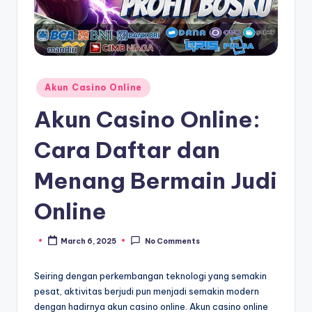
Posted
Akun Casino Online
in
Akun Casino Online:
Cara Daftar dan
Menang Bermain Judi
Online
March 6, 2025
No Comments
Posted
by
Seiring dengan perkembangan teknologi yang semakin
pesat, aktivitas berjudi pun menjadi semakin modern
dengan hadirnya akun casino online. Akun casino online