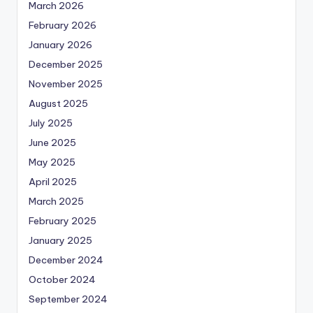
March 2026
February 2026
January 2026
December 2025
November 2025
August 2025
July 2025
June 2025
May 2025
April 2025
March 2025
February 2025
January 2025
December 2024
October 2024
September 2024