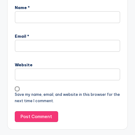
Name
*
Email
*
Website
Save my name, email, and website in this browser for the
next time I comment.