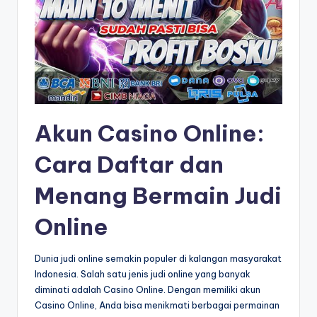
Akun Casino Online:
Cara Daftar dan
Menang Bermain Judi
Online
Dunia judi online semakin populer di kalangan masyarakat
Indonesia. Salah satu jenis judi online yang banyak
diminati adalah Casino Online. Dengan memiliki akun
Casino Online, Anda bisa menikmati berbagai permainan