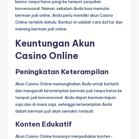
kasino tanpa harus pergi ke tempat perjudian
konvensional. Namun, sebelum Anda bisa memulai
bermain judi online, Anda perlu memiliki akun Casino
Online terlebih dahulu. Berikut ini adalah cara daftar dan
menang bermain judi online.
Keuntungan Akun
Casino Online
Peningkatan Keterampilan
Akun Casino Online memungkinkan Anda untuk berlatih
dan mengasah keterampilan bermain judi tanpa harus ke
tempat judi konvensional. Anda dapat bermain kapan
saja dan di mana saja, sehingga keterampilan Anda
dalam bermain judi akan semakin terasah.
Konten Edukatif
Akun Casino Online biasanya menyediakan konten-