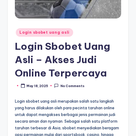
Posted
Login sbobet uang asli
in
Login Sbobet Uang
Asli – Akses Judi
Online Terpercaya
May 18, 2025
No Comments
Posted
by
Login sbobet uang asli merupakan salah satu langkah
yang harus dilakukan oleh para pecinta taruhan online
untuk dapat mengakses berbagai jenis permainan judi
secara aman dan nyaman. Sebagai salah satu platform
taruhan terbesar di Asia, sbobet menyediakan beragam
opsi permainan mulai dari sportsbook, casino, hingga