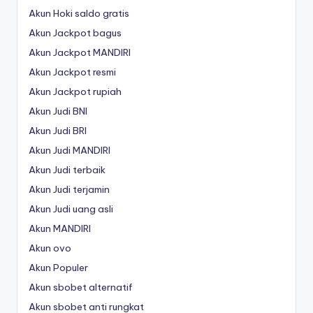
Akun Hoki saldo gratis
Akun Jackpot bagus
Akun Jackpot MANDIRI
Akun Jackpot resmi
Akun Jackpot rupiah
Akun Judi BNI
Akun Judi BRI
Akun Judi MANDIRI
Akun Judi terbaik
Akun Judi terjamin
Akun Judi uang asli
Akun MANDIRI
Akun ovo
Akun Populer
Akun sbobet alternatif
Akun sbobet anti rungkat