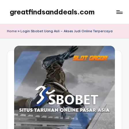
greatfindsanddeals.com
Skip
to
content
Home
»
Login Sbobet Uang Asli – Akses Judi Online Terpercaya