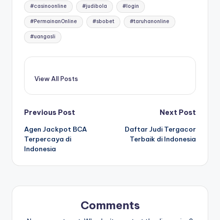
#casinoonline
#judibola
#login
#PermainanOnline
#sbobet
#taruhanonline
#uangasli
View All Posts
Post
Previous Post
Next Post
Agen Jackpot BCA
Daftar Judi Tergacor
navigation
Terpercaya di
Terbaik di Indonesia
Indonesia
Comments