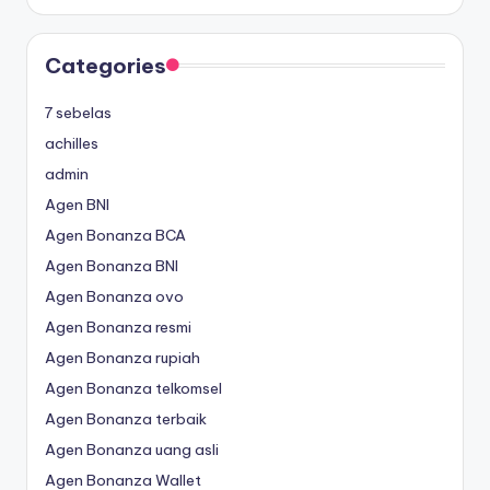
Categories
7 sebelas
achilles
admin
Agen BNI
Agen Bonanza BCA
Agen Bonanza BNI
Agen Bonanza ovo
Agen Bonanza resmi
Agen Bonanza rupiah
Agen Bonanza telkomsel
Agen Bonanza terbaik
Agen Bonanza uang asli
Agen Bonanza Wallet