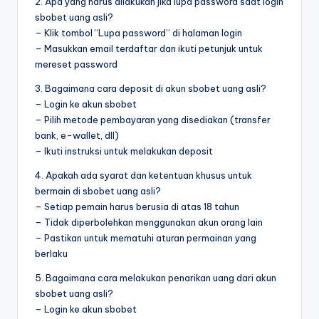
2. Apa yang harus dilakukan jika lupa password saat login
sbobet uang asli?
– Klik tombol “Lupa password” di halaman login
– Masukkan email terdaftar dan ikuti petunjuk untuk
mereset password
3. Bagaimana cara deposit di akun sbobet uang asli?
– Login ke akun sbobet
– Pilih metode pembayaran yang disediakan (transfer
bank, e-wallet, dll)
– Ikuti instruksi untuk melakukan deposit
4. Apakah ada syarat dan ketentuan khusus untuk
bermain di sbobet uang asli?
– Setiap pemain harus berusia di atas 18 tahun
– Tidak diperbolehkan menggunakan akun orang lain
– Pastikan untuk mematuhi aturan permainan yang
berlaku
5. Bagaimana cara melakukan penarikan uang dari akun
sbobet uang asli?
– Login ke akun sbobet