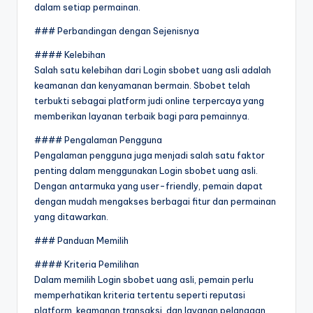
dalam setiap permainan.
### Perbandingan dengan Sejenisnya
#### Kelebihan
Salah satu kelebihan dari Login sbobet uang asli adalah
keamanan dan kenyamanan bermain. Sbobet telah
terbukti sebagai platform judi online terpercaya yang
memberikan layanan terbaik bagi para pemainnya.
#### Pengalaman Pengguna
Pengalaman pengguna juga menjadi salah satu faktor
penting dalam menggunakan Login sbobet uang asli.
Dengan antarmuka yang user-friendly, pemain dapat
dengan mudah mengakses berbagai fitur dan permainan
yang ditawarkan.
### Panduan Memilih
#### Kriteria Pemilihan
Dalam memilih Login sbobet uang asli, pemain perlu
memperhatikan kriteria tertentu seperti reputasi
platform, keamanan transaksi, dan layanan pelanggan