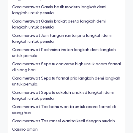
Cara merawat Gamis batik modern langkah demi
langkah untuk pemula.
Cara merawat Gamis brokat pesta langkah demi
langkah untuk pemula.
Cara merawat Jam tangan rantai pria langkah demi
langkah untuk pemula.
Cara merawat Pashmina instan langkah demi langkah
untuk pemula.
Cara merawat Sepatu converse high untuk acara formal
di siang hari
Cara merawat Sepatu formal pria langkah demi langkah
untuk pemula.
Cara merawat Sepatu sekolah anak sd langkah demi
langkah untuk pemula.
Cara merawat Tas bahu wanita untuk acara formal di
siang hari
Cara merawat Tas ransel wanita kecil dengan mudah.
Casino aman