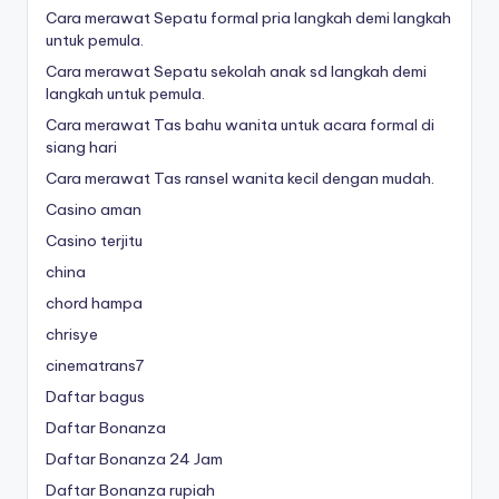
Cara merawat Sepatu formal pria langkah demi langkah
untuk pemula.
Cara merawat Sepatu sekolah anak sd langkah demi
langkah untuk pemula.
Cara merawat Tas bahu wanita untuk acara formal di
siang hari
Cara merawat Tas ransel wanita kecil dengan mudah.
Casino aman
Casino terjitu
china
chord hampa
chrisye
cinematrans7
Daftar bagus
Daftar Bonanza
Daftar Bonanza 24 Jam
Daftar Bonanza rupiah