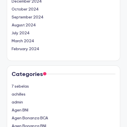
December 2024
October 2024
September 2024
August 2024
July 2024
March 2024
February 2024
Categories
7 sebelas
achilles
admin
Agen BNI
Agen Bonanza BCA
Agen Bonanza BNI