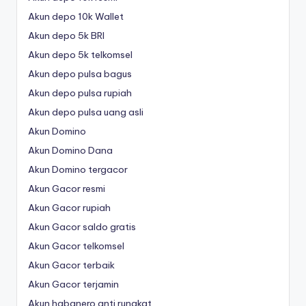
Akun depo 10k Wallet
Akun depo 5k BRI
Akun depo 5k telkomsel
Akun depo pulsa bagus
Akun depo pulsa rupiah
Akun depo pulsa uang asli
Akun Domino
Akun Domino Dana
Akun Domino tergacor
Akun Gacor resmi
Akun Gacor rupiah
Akun Gacor saldo gratis
Akun Gacor telkomsel
Akun Gacor terbaik
Akun Gacor terjamin
Akun habanero anti rungkat