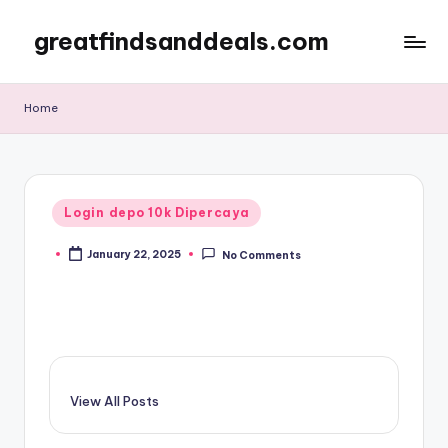
greatfindsanddeals.com
Skip
to
content
Home
Posted
Login depo 10k Dipercaya
in
January 22, 2025
No Comments
Posted
by
View All Posts