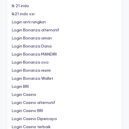
lk 21 indo
lk21 indo xxi
Login anti rungkat
Login Bonanza alternatif
Login Bonanza aman
Login Bonanza Dana
Login Bonanza MANDIRI
Login Bonanza ovo
Login Bonanza resmi
Login Bonanza Wallet
Login BRI
Login Casino
Login Casino alternatif
Login Casino BRI
Login Casino Dipercaya
Login Casino terbaik