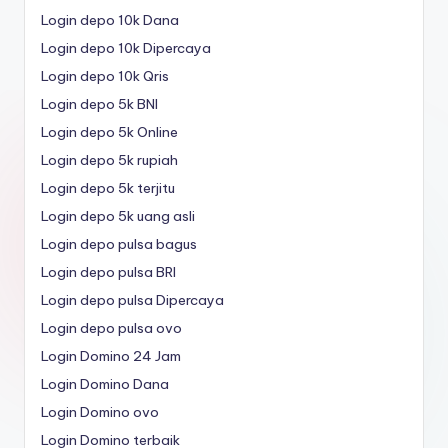
Login depo 10k Dana
Login depo 10k Dipercaya
Login depo 10k Qris
Login depo 5k BNI
Login depo 5k Online
Login depo 5k rupiah
Login depo 5k terjitu
Login depo 5k uang asli
Login depo pulsa bagus
Login depo pulsa BRI
Login depo pulsa Dipercaya
Login depo pulsa ovo
Login Domino 24 Jam
Login Domino Dana
Login Domino ovo
Login Domino terbaik