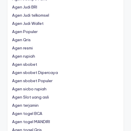
Agen Judi BRI
Agen Judi telkomsel
Agen Judi Wallet
Agen Populer
Agen Qris
Agen resmi
Agen rupiah
Agen sbobet
Agen sbobet Dipercaya
Agen sbobet Populer
Agen sicbo rupiah
Agen Slot uang asli
Agen terjamin
Agen togel BCA
Agen togel MANDIRI
Agen togel Qris