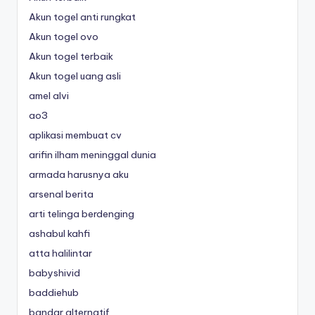
Akun togel anti rungkat
Akun togel ovo
Akun togel terbaik
Akun togel uang asli
amel alvi
ao3
aplikasi membuat cv
arifin ilham meninggal dunia
armada harusnya aku
arsenal berita
arti telinga berdenging
ashabul kahfi
atta halilintar
babyshivid
baddiehub
bandar alternatif