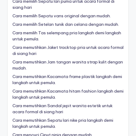
Cara memilih Sepatu lari puma untuk acara formal di
siang hari
Cara memilih Sepatu vans original dengan mudah.
Cara memilih Setelan tunik dan celana dengan mudah.
Cara memilih Tas selempang pria langkah demi langkah
untuk pemula.
Cara memutihkan Jaket tracktop pria untuk acara formal
di siang hari
Cara memutihkan Jam tangan wanita strap kulit dengan
mudah.
Cara memutihkan Kacamata frame plastik langkah demi
langkah untuk pemula.
Cara memutihkan Kacamata hitam fashion langkah demi
langkah untuk pemula.
Cara memutihkan Sandal jepit wanita estetik untuk
acara formal di siang hari
Cara memutihkan Sepatu lari nike pria langkah demi
langkah untuk pemula.
Cara mencuci Ciput ninja dengan mudah.