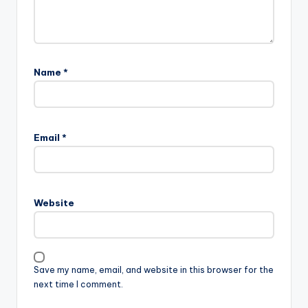
Name
*
Email
*
Website
Save my name, email, and website in this browser for the
next time I comment.