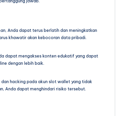
k bertanggung jawab.
n, Anda dapat terus berlatih dan meningkatkan
arus khawatir akan kebocoran data pribadi.
Anda dapat mengakses konten edukatif yang dapat
ne dengan lebih baik.
g dan hacking pada akun slot wallet yang tidak
n, Anda dapat menghindari risiko tersebut.