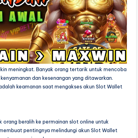
makin meningkat. Banyak orang tertarik untuk mencoba
na kenyamanan dan kesenangan yang ditawarkan.
n adalah keamanan saat mengakses akun Slot Wallet
 orang beralih ke permainan slot online untuk
i membuat pentingnya melindungi akun Slot Wallet