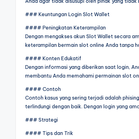
Anda agar tidak disusupi oleh pihak yang tida
### Keuntungan Login Slot Wallet
#### Peningkatan Keterampilan
Dengan mengakses akun Slot Wallet secara ama
keterampilan bermain slot online Anda tanpa h
#### Konten Edukatif
Dengan informasi yang diberikan saat login, 
membantu Anda memahami permainan slot onli
#### Contoh
Contoh kasus yang sering terjadi adalah phisin
terlindungi dengan baik. Dengan login yang ama
### Strategi
#### Tips dan Trik