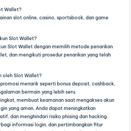
ot Wallet?
ainan slot online, casino, sportsbook, dan game
un Slot Wallet?
un Slot Wallet dengan memilih metode penarikan
llet, dan mengikuti prosedur penarikan yang telah
 oleh Slot Wallet?
promosi menarik seperti bonus deposit, cashback,
alaman bermain yang lebih seru.
eningkat, membuat keamanan saat mengakses akun
 login yang aman, Anda dapat meningkatkan
if, dan menghindari risiko phising dan hacking.
rbagi informasi login, dan pertimbangkan fitur