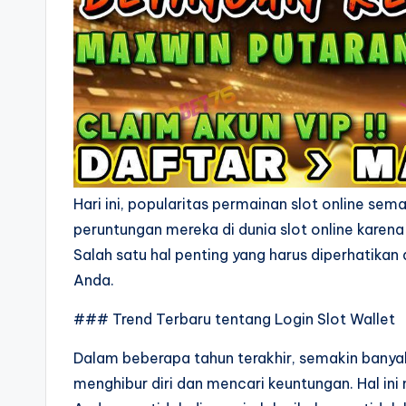
Hari ini, popularitas permainan slot online se
peruntungan mereka di dunia slot online kare
Salah satu hal penting yang harus diperhatika
Anda.
### Trend Terbaru tentang Login Slot Wallet
Dalam beberapa tahun terakhir, semakin banyak
menghibur diri dan mencari keuntungan. Hal in