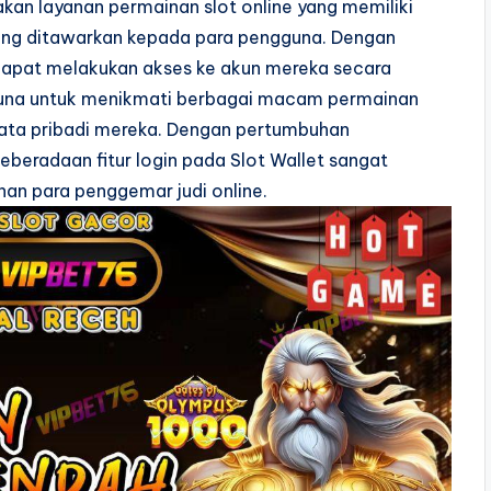
kan layanan permainan slot online yang memiliki
ang ditawarkan kepada para pengguna. Dengan
 dapat melakukan akses ke akun mereka secara
una untuk menikmati berbagai macam permainan
data pribadi mereka. Dengan pertumbuhan
keberadaan fitur login pada Slot Wallet sangat
an para penggemar judi online.