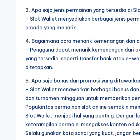
3. Apa saja jenis permainan yang tersedia di Sl
– Slot Wallet menyediakan berbagai jenis perm
arcade yang menarik.
4. Bagaimana cara menarik kemenangan dari ak
– Pengguna dapat menarik kemenangan dari ak
yang tersedia, seperti transfer bank atau e-wa
ditetapkan.
5. Apa saja bonus dan promosi yang ditawarkan
– Slot Wallet menawarkan berbagai bonus dan 
dan turnamen mingguan untuk memberikan peng
Popularitas permainan slot online semakin m
Slot Wallet menjadi hal yang penting. Dengan
keterampilan bermain, mengakses konten edukat
Selalu gunakan kata sandi yang kuat, jangan be