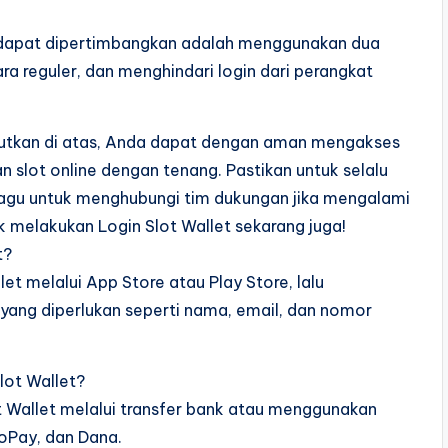
 dapat dipertimbangkan adalah menggunakan dua
ra reguler, dan menghindari login dari perangkat
butkan di atas, Anda dapat dengan aman mengakses
 slot online dengan tenang. Pastikan untuk selalu
 ragu untuk menghubungi tim dukungan jika mengalami
uk melakukan Login Slot Wallet sekarang juga!
t?
t melalui App Store atau Play Store, lalu
 yang diperlukan seperti nama, email, dan nomor
lot Wallet?
 Wallet melalui transfer bank atau menggunakan
oPay, dan Dana.