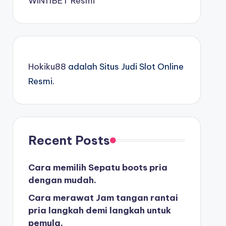
WIN11BET Resmi
Hokiku88
adalah Situs Judi Slot Online
Resmi.
Recent Posts
Cara memilih Sepatu boots pria
dengan mudah.
Cara merawat Jam tangan rantai
pria langkah demi langkah untuk
pemula.