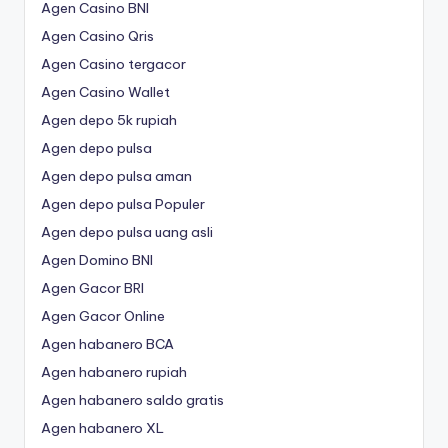
Agen Casino BNI
Agen Casino Qris
Agen Casino tergacor
Agen Casino Wallet
Agen depo 5k rupiah
Agen depo pulsa
Agen depo pulsa aman
Agen depo pulsa Populer
Agen depo pulsa uang asli
Agen Domino BNI
Agen Gacor BRI
Agen Gacor Online
Agen habanero BCA
Agen habanero rupiah
Agen habanero saldo gratis
Agen habanero XL