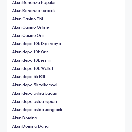
Akun Bonanza Populer
Akun Bonanza terbaik
Akun Casino BNI
Akun Casino Online
Akun Casino Qris
Akun depo 10k Dipercaya
Akun depo 10k Qris
Akun depo 10k resmi
Akun depo 10k Wallet
Akun depo 5k BRI
Akun depo 5k telkomsel
Akun depo pulsa bagus
Akun depo pulsa rupiah
Akun depo pulsa uang asli
Akun Domino
Akun Domino Dana