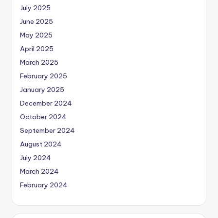
July 2025
June 2025
May 2025
April 2025
March 2025
February 2025
January 2025
December 2024
October 2024
September 2024
August 2024
July 2024
March 2024
February 2024