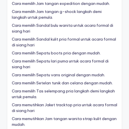
Cara memilih Jam tangan expedition dengan mudah.
Cara memilih Jam tangan g-shock langkah demi
langkah untuk pemula.
Cara memilih Sandal bulu wanita untuk acara formal di
siang hari
Cara memilih Sandal kulit pria formal untuk acara formal
di siang hari
Cara memilih Sepatu boots pria dengan mudah.
Cara memilih Sepatu lari puma untuk acara formal di
siang hari
Cara memilih Sepatu vans original dengan mudah.
Cara memilih Setelan tunik dan celana dengan mudah.
Cara memilih Tas selempang pria langkah demi langkah
untuk pemula.
Cara memutihkan Jaket tracktop pria untuk acara formal
di siang hari
Cara memutihkan Jam tangan wanita strap kulit dengan
mudah.