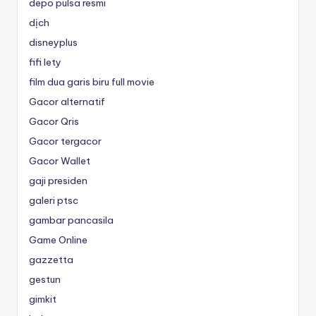
depo pulsa resmi
dịch
disneyplus
fifi lety
film dua garis biru full movie
Gacor alternatif
Gacor Qris
Gacor tergacor
Gacor Wallet
gaji presiden
galeri ptsc
gambar pancasila
Game Online
gazzetta
gestun
gimkit