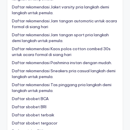
Daftar rekomendasi Jaket varsity pria langkah demi
langkah untuk pemula.
Daftar rekomendasi Jam tangan automatic untuk acara
formal di siang hari
Daftar rekomendasi Jam tangan sport pria langkah
demi langkah untuk pemula.
Daftar rekomendasi Kaos polos cotton combed 30s
untuk acara formal di siang hari
Daftar rekomendasi Pashmina instan dengan mudah.
Daftar rekomendasi Sneakers pria casual langkah demi
langkah untuk pemula.
Daftar rekomendasi Tas pinggang pria langkah demi
langkah untuk pemula.
Daftar sbobet BCA
Daftar sbobet BRI
Daftar sbobet terbaik
Daftar sbobet tergacor