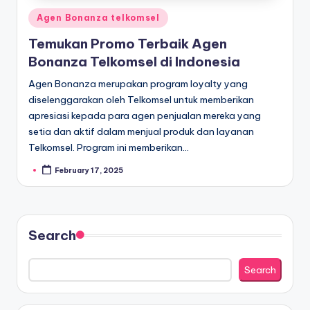
Posted
Agen Bonanza telkomsel
in
Temukan Promo Terbaik Agen
Bonanza Telkomsel di Indonesia
Agen Bonanza merupakan program loyalty yang
diselenggarakan oleh Telkomsel untuk memberikan
apresiasi kepada para agen penjualan mereka yang
setia dan aktif dalam menjual produk dan layanan
Telkomsel. Program ini memberikan…
February 17, 2025
Posted
by
Search
Search