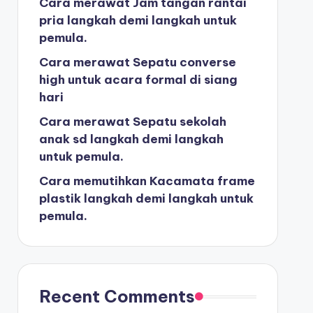
Cara merawat Jam tangan rantai
pria langkah demi langkah untuk
pemula.
Cara merawat Sepatu converse
high untuk acara formal di siang
hari
Cara merawat Sepatu sekolah
anak sd langkah demi langkah
untuk pemula.
Cara memutihkan Kacamata frame
plastik langkah demi langkah untuk
pemula.
Recent Comments