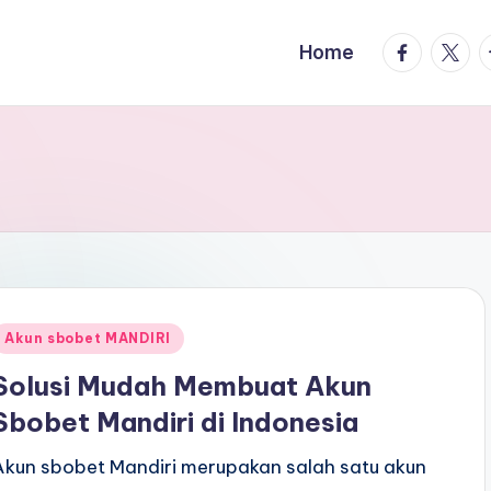
facebook.
twitte
t
Home
Posted
Akun sbobet MANDIRI
n
Solusi Mudah Membuat Akun
Sbobet Mandiri di Indonesia
Akun sbobet Mandiri merupakan salah satu akun