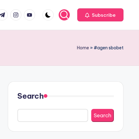
com
r.com
.me
instagram.com
youtube.com
Subscribe
Home
»
#agen sbobet
Search
Search