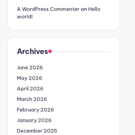
A WordPress Commenter
on
Hello
world!
Archives
June 2026
May 2026
April 2026
March 2026
February 2026
January 2026
December 2025