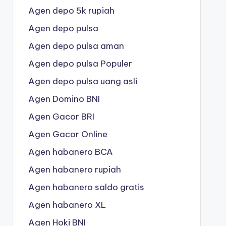
Agen depo 5k rupiah
Agen depo pulsa
Agen depo pulsa aman
Agen depo pulsa Populer
Agen depo pulsa uang asli
Agen Domino BNI
Agen Gacor BRI
Agen Gacor Online
Agen habanero BCA
Agen habanero rupiah
Agen habanero saldo gratis
Agen habanero XL
Agen Hoki BNI