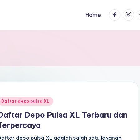
facebook.
twitte
t
Home
Posted
Daftar depo pulsa XL
n
Daftar Depo Pulsa XL Terbaru dan
Terpercaya
Daftar depo pulsa XL adalah salah satu layanan