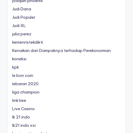
joaquin phoenix
Judi Dana
Judi Populer
Judi XL
julia perez
kemenristekdikti
Kenaikan dan Dampaknya terhadap Perekonomian
koneksi
kpk
le bon coin
lebaran 2020
liga champion
linktree
Live Casino
lk 21 indo
lk21 indo xxi