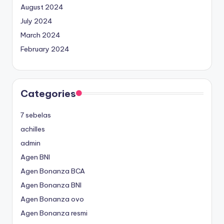
August 2024
July 2024
March 2024
February 2024
Categories
7 sebelas
achilles
admin
Agen BNI
Agen Bonanza BCA
Agen Bonanza BNI
Agen Bonanza ovo
Agen Bonanza resmi