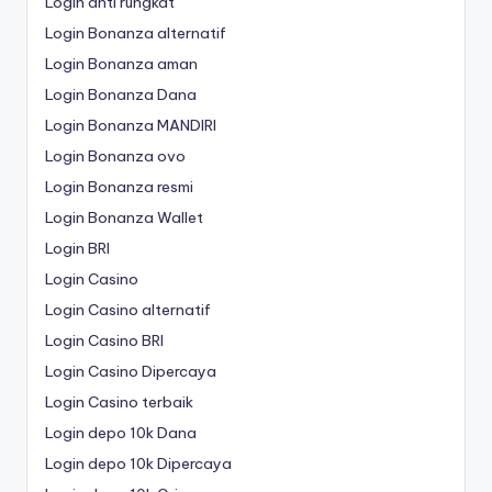
Login anti rungkat
Login Bonanza alternatif
Login Bonanza aman
Login Bonanza Dana
Login Bonanza MANDIRI
Login Bonanza ovo
Login Bonanza resmi
Login Bonanza Wallet
Login BRI
Login Casino
Login Casino alternatif
Login Casino BRI
Login Casino Dipercaya
Login Casino terbaik
Login depo 10k Dana
Login depo 10k Dipercaya