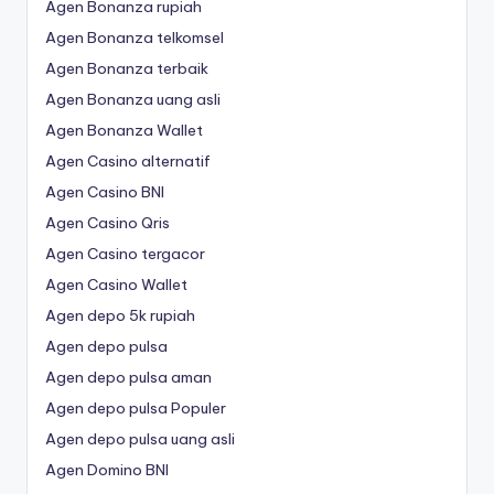
Agen Bonanza rupiah
Agen Bonanza telkomsel
Agen Bonanza terbaik
Agen Bonanza uang asli
Agen Bonanza Wallet
Agen Casino alternatif
Agen Casino BNI
Agen Casino Qris
Agen Casino tergacor
Agen Casino Wallet
Agen depo 5k rupiah
Agen depo pulsa
Agen depo pulsa aman
Agen depo pulsa Populer
Agen depo pulsa uang asli
Agen Domino BNI