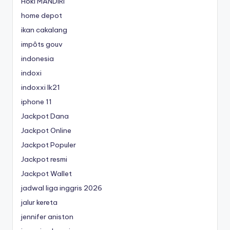
Hoki MANDIRI
home depot
ikan cakalang
impôts gouv
indonesia
indoxi
indoxxi lk21
iphone 11
Jackpot Dana
Jackpot Online
Jackpot Populer
Jackpot resmi
Jackpot Wallet
jadwal liga inggris 2026
jalur kereta
jennifer aniston