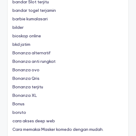
bandar Slot terjitu
bandar togel terjamin
barbie kumalasari
bilder
bioskop online
bkd jatim
Bonanza alternatif
Bonanza anti rungkat
Bonanza ovo
Bonanza Qris
Bonanza terjitu
Bonanza XL
Bonus
boruto
cara akses deep web
Cara memakai Masker komedo dengan mudah.