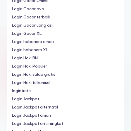
Login Gacor Online
Login Gacor ovo
Login Gacor terbaik
Login Gacor uang asli
Login Gacor XL
Login habanero aman
Login habanero XL
Login Hoki BNI
Login Hoki Populer
Login Hoki saldo gratis
Login Hoki telkomsel
login irctc
Login Jackpot
Login Jackpot alternatif
Login Jackpot aman
Login Jackpot anti rungkat