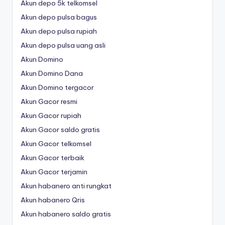
Akun depo 5k telkomsel
Akun depo pulsa bagus
Akun depo pulsa rupiah
Akun depo pulsa uang asli
Akun Domino
Akun Domino Dana
Akun Domino tergacor
Akun Gacor resmi
Akun Gacor rupiah
Akun Gacor saldo gratis
Akun Gacor telkomsel
Akun Gacor terbaik
Akun Gacor terjamin
Akun habanero anti rungkat
Akun habanero Qris
Akun habanero saldo gratis