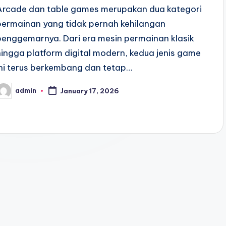
Arcade dan table games merupakan dua kategori
permainan yang tidak pernah kehilangan
penggemarnya. Dari era mesin permainan klasik
hingga platform digital modern, kedua jenis game
ini terus berkembang dan tetap…
admin
January 17, 2026
osted
y