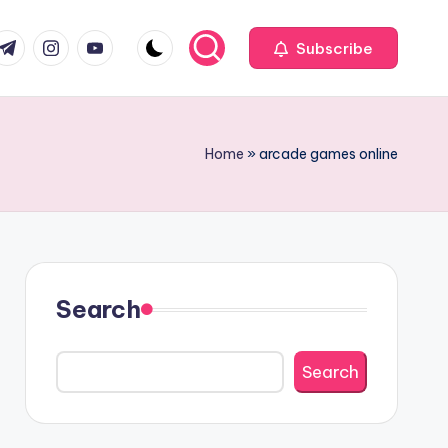
com
r.com
.me
instagram.com
youtube.com
Subscribe
Home
»
arcade games online
Search
Search