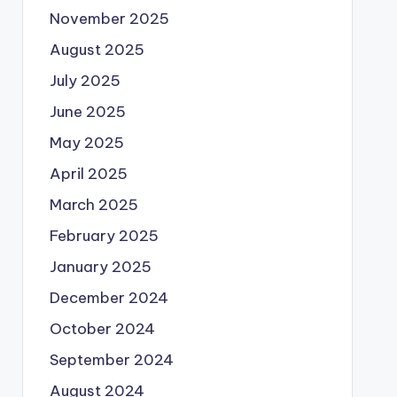
November 2025
August 2025
July 2025
June 2025
May 2025
April 2025
March 2025
February 2025
January 2025
December 2024
October 2024
September 2024
August 2024