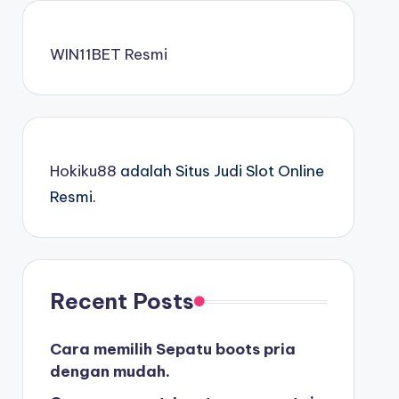
WIN11BET Resmi
Hokiku88
adalah Situs Judi Slot Online
Resmi.
Recent Posts
Cara memilih Sepatu boots pria
dengan mudah.