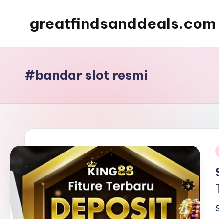
greatfindsanddeals.com
Skip
to
content
#bandar slot resmi
i