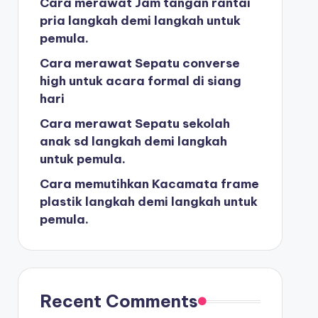
Cara merawat Jam tangan rantai
pria langkah demi langkah untuk
pemula.
Cara merawat Sepatu converse
high untuk acara formal di siang
hari
Cara merawat Sepatu sekolah
anak sd langkah demi langkah
untuk pemula.
Cara memutihkan Kacamata frame
plastik langkah demi langkah untuk
pemula.
Recent Comments