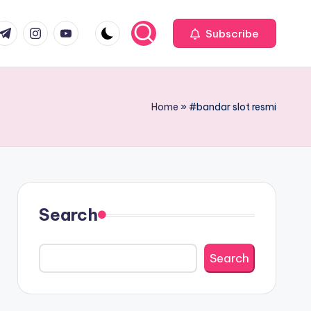
com
r.com
.me
instagram.com
youtube.com
Subscribe
Home
»
#bandar slot resmi
Search
Search