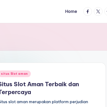
facebook.
twitte
t
Home
Posted
situs Slot aman
n
Situs Slot Aman Terbaik dan
Terpercaya
Situs slot aman merupakan platform perjudian