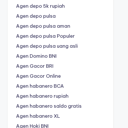
Agen depo 5k rupiah
Agen depo pulsa
Agen depo pulsa aman
Agen depo pulsa Populer
Agen depo pulsa uang asli
Agen Domino BNI
Agen Gacor BRI
Agen Gacor Online
Agen habanero BCA
Agen habanero rupiah
Agen habanero saldo gratis
Agen habanero XL
Agen Hoki BNI