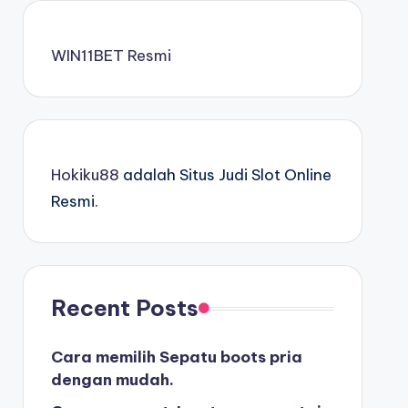
WIN11BET Resmi
Hokiku88
adalah Situs Judi Slot Online
Resmi.
Recent Posts
Cara memilih Sepatu boots pria
dengan mudah.