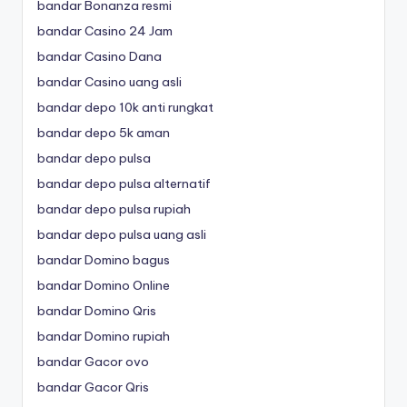
bandar Bonanza resmi
bandar Casino 24 Jam
bandar Casino Dana
bandar Casino uang asli
bandar depo 10k anti rungkat
bandar depo 5k aman
bandar depo pulsa
bandar depo pulsa alternatif
bandar depo pulsa rupiah
bandar depo pulsa uang asli
bandar Domino bagus
bandar Domino Online
bandar Domino Qris
bandar Domino rupiah
bandar Gacor ovo
bandar Gacor Qris