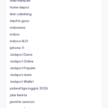
Hoki MANDIRI
home depot
ikan cakalang
impôts gouv
indonesia
indoxi
indoxxi lk21
iphone 11
Jackpot Dana
Jackpot Online
Jackpot Populer
Jackpot resmi
Jackpot Wallet
jadwal liga inggris 2026
jalur kereta
jennifer aniston