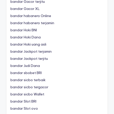
bandar Gacor terjitu
bandar Gacor XL
bandar habanero Online
bandar habanero terjamin
bandar Hoki BNI
bandar Hoki Dana
bandar Hoki uang asli
bandar Jackpot terjamin
bandar Jackpot terjitu
bandar Judi Dana
bandar sbobet BRI
bandar sicbo terbaik
bandar sicbo tergacor
bandar sicbo Wallet
bandar Slot BRI
bandar Slot ovo