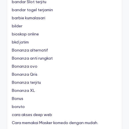
bandar Slot terjitu
bandar togel terjamin
barbie kumalasari
bilder
bioskop online
bkd jatim
Bonanza alternatif
Bonanza anti rungkat
Bonanza ovo
Bonanza Qris
Bonanza terjitu
Bonanza XL
Bonus
boruto
cara akses deep web
Cara memakai Masker komedo dengan mudah.