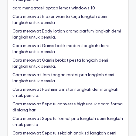
cara mengatasi laptop lemot windows 10
Cara merawat Blazer wanita kerja langkah demi
langkah untuk pemula.
Cara merawat Body lotion aroma parfum langkah demi
langkah untuk pemula.
Cara merawat Gamis batik modern langkah demi
langkah untuk pemula.
Cara merawat Gamis brokat pesta langkah demi
langkah untuk pemula.
Cara merawat Jam tangan rantai pria langkah demi
langkah untuk pemula.
Cara merawat Pashmina instan langkah demi langkah
untuk pemula.
Cara merawat Sepatu converse high untuk acara formal
di siang hari
Cara merawat Sepatu formal pria langkah demi langkah
untuk pemula.
Cara merawat Sepatu sekolah anak sd langkah demi