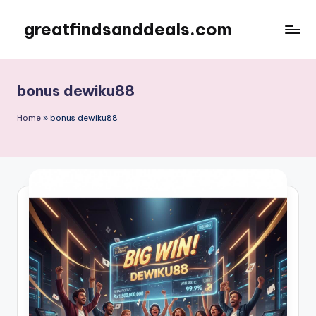
greatfindsanddeals.com
Skip
to
content
bonus dewiku88
Home
»
bonus dewiku88