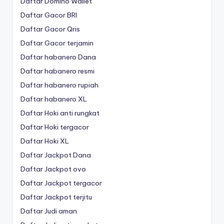
Daftar Domino Wallet
Daftar Gacor BRI
Daftar Gacor Qris
Daftar Gacor terjamin
Daftar habanero Dana
Daftar habanero resmi
Daftar habanero rupiah
Daftar habanero XL
Daftar Hoki anti rungkat
Daftar Hoki tergacor
Daftar Hoki XL
Daftar Jackpot Dana
Daftar Jackpot ovo
Daftar Jackpot tergacor
Daftar Jackpot terjitu
Daftar Judi aman