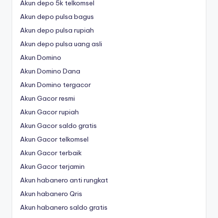
Akun depo 5k telkomsel
Akun depo pulsa bagus
Akun depo pulsa rupiah
Akun depo pulsa uang asli
Akun Domino
Akun Domino Dana
Akun Domino tergacor
Akun Gacor resmi
Akun Gacor rupiah
Akun Gacor saldo gratis
Akun Gacor telkomsel
Akun Gacor terbaik
Akun Gacor terjamin
Akun habanero anti rungkat
Akun habanero Qris
Akun habanero saldo gratis