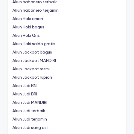
Akun habanero terbaik
Akun habanero terjamin
Akun Hoki aman
Akun Hoki bagus
Akun Hoki Qris
Akun Hoki saldo gratis
Akun Jackpot bagus
Akun Jackpot MANDIRI
Akun Jackpot resmi
Akun Jackpot rupiah
Akun Judi BNI
Akun Judi BRI
Akun Judi MANDIRI
Akun Judi terbaik
Akun Judi terjamin
Akun Judi uang asli