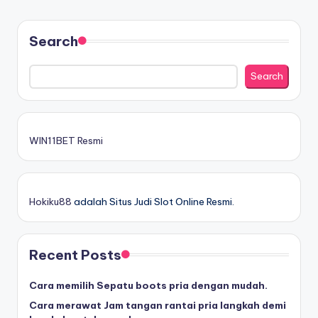
Search
Search
WIN11BET Resmi
Hokiku88
adalah Situs Judi Slot Online Resmi.
Recent Posts
Cara memilih Sepatu boots pria dengan mudah.
Cara merawat Jam tangan rantai pria langkah demi