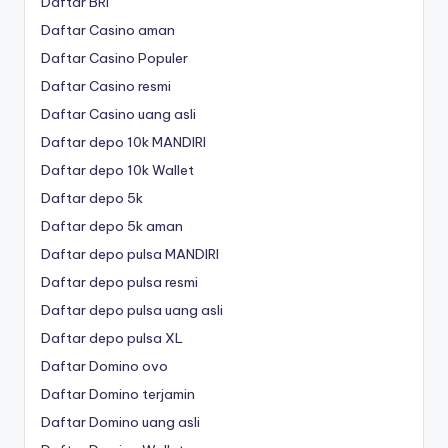
Daftar BRI
Daftar Casino aman
Daftar Casino Populer
Daftar Casino resmi
Daftar Casino uang asli
Daftar depo 10k MANDIRI
Daftar depo 10k Wallet
Daftar depo 5k
Daftar depo 5k aman
Daftar depo pulsa MANDIRI
Daftar depo pulsa resmi
Daftar depo pulsa uang asli
Daftar depo pulsa XL
Daftar Domino ovo
Daftar Domino terjamin
Daftar Domino uang asli