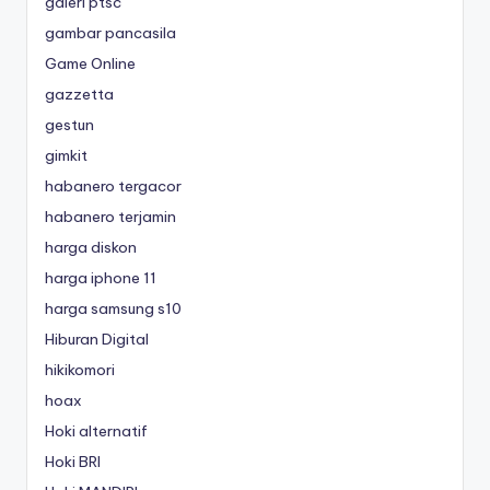
galeri ptsc
gambar pancasila
Game Online
gazzetta
gestun
gimkit
habanero tergacor
habanero terjamin
harga diskon
harga iphone 11
harga samsung s10
Hiburan Digital
hikikomori
hoax
Hoki alternatif
Hoki BRI