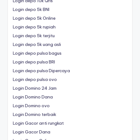
Login depo 10k Qris
Login depo 5k BNI
Login depo 5k Online
Login depo 5k rupiah
Login depo 5k terjitu
Login depo 5k uang asli
Login depo pulsa bagus
Login depo pulsa BRI
Login depo pulsa Dipercaya
Login depo pulsa ovo
Login Domino 24 Jam
Login Domino Dana
Login Domino ovo
Login Domino terbaik
Login Gacor anti rungkat
Login Gacor Dana