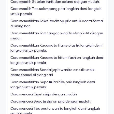
Cara memilih Setelan tunik dan celana dengan mudah.
Cara memilih Tas selempang pria langkah demi langkah
untuk pemula.
Cara memutihkan Jaket tracktop pria untuk acara formal
di siang hari
Cara memutihkan Jam tangan wanita strap kulit dengan
mudah.
Cara memutihkan Kacamata frame plastik langkah demi
langkah untuk pemula.
Cara memutihkan Kacamata hitam fashion langkah demi
langkah untuk pemula.
Cara memutihkan Sandal jepit wanita estetik untuk
acara formal di siang hari
Cara memutihkan Sepatu lari nike pria langkah demi
langkah untuk pemula.
Cara mencuci Ciput ninja dengan mudah.
Cara mencuci Sepatu slip on pria dengan mudah.
Cara mencuci Tas pesta wanita langkah demi langkah
untuk pemula.